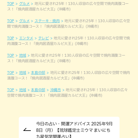
TOP
グルメ
地元に愛され25年！130人収容の広々空間で焼肉満腹コー
ス！「焼肉居酒屋カルビ大王」(沖縄市)
TOP
グルメ
ステーキ・焼肉
地元に愛され25年！130人収容の広々空
間で焼肉満腹コース！「焼肉居酒屋カルビ大王」(沖縄市)
TOP
エンタメ
テレビ
地元に愛され25年！130人収容の広々空間で焼
肉満腹コース！「焼肉居酒屋カルビ大王」(沖縄市)
TOP
地域
地元に愛され25年！130人収容の広々空間で焼肉満腹コー
ス！「焼肉居酒屋カルビ大王」(沖縄市)
TOP
地域
本島中部
地元に愛され25年！130人収容の広々空間で焼肉
満腹コース！「焼肉居酒屋カルビ大王」(沖縄市)
TOP
地域
本島中部
沖縄市
地元に愛され25年！130人収容の広々
空間で焼肉満腹コース！「焼肉居酒屋カルビ大王」(沖縄市)
今日の占い・開運アドバイス 2025年9月
8日（月）【琉球鑑定士ミウマ まいにち
九星気学開運占い】