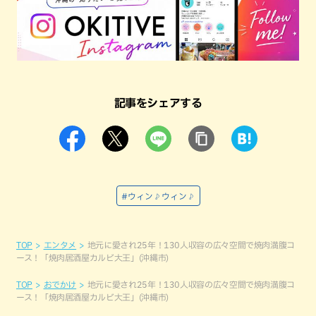
記事をシェアする
#ウィン♪ウィン♪
TOP
エンタメ
地元に愛され25年！130人収容の広々空間で焼肉満腹コ
ース！「焼肉居酒屋カルビ大王」(沖縄市)
TOP
おでかけ
地元に愛され25年！130人収容の広々空間で焼肉満腹コ
ース！「焼肉居酒屋カルビ大王」(沖縄市)