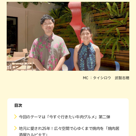
MC ：タイシロウ 武智志穂
目次
今回のテーマは「今すぐ行きたい牛肉グルメ」第二弾
地元に愛され25年！広々空間で心ゆくまで焼肉を「焼肉居
酒屋カルビ大王」