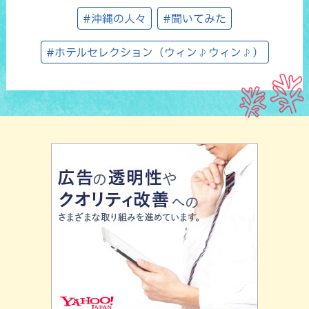
#沖縄の人々
#聞いてみた
#ホテルセレクション（ウィン♪ウィン♪）