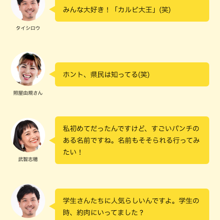
みんな大好き！「カルビ大王」(笑)
タイシロウ
ホント、県民は知ってる(笑)
照屋由規さん
私初めてだったんですけど、すごいパンチの
ある名前ですね。名前もそそられる行ってみ
たい！
武智志穂
学生さんたちに人気らしいんですよ。学生の
時、約肉にいってました？