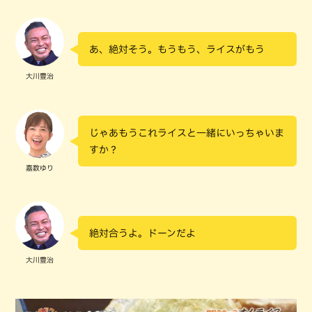
あ、絶対そう。もうもう、ライスがもう
大川豊治
じゃあもうこれライスと一緒にいっちゃいま
すか？
嘉数ゆり
絶対合うよ。ドーンだよ
大川豊治