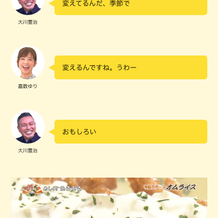
変えてるんだ、季節で
大川豊治
変えるんですね。うわー
嘉数ゆり
おもしろい
大川豊治