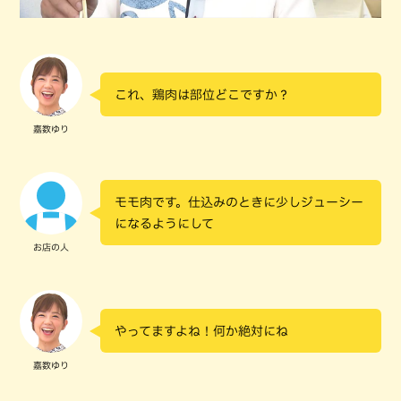
これ、鶏肉は部位どこですか？
嘉数ゆり
モモ肉です。仕込みのときに少しジューシー
になるようにして
お店の人
やってますよね！何か絶対にね
嘉数ゆり