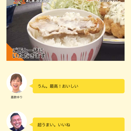
うん。最高！おいしい
嘉数ゆり
超うまい。いいね