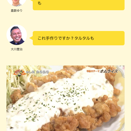
も
嘉数ゆり
これ手作りですか？タルタルも
大川豊治