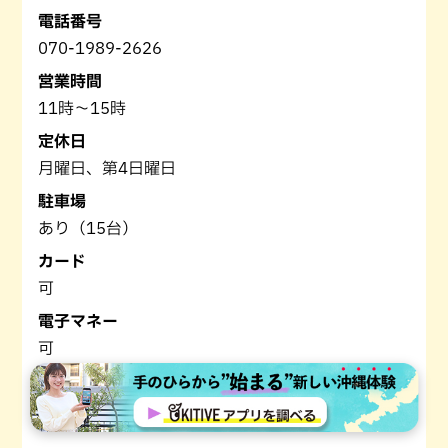
電話番号
070-1989-2626
営業時間
11時～15時
定休日
月曜日、第4日曜日
駐車場
あり（15台）
カード
可
電子マネー
可
URL・SNS
Instagram