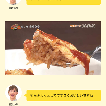
嘉数ゆり
卵もふわっとしててすごくおいしいですね
嘉数ゆり