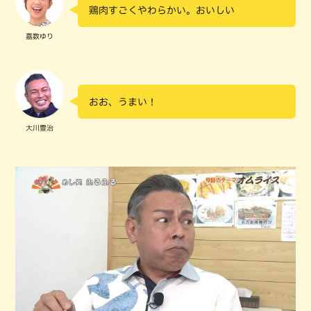
鶏肉すごくやわらかい。おいしい
嘉数ゆり
おお、うまい！
大川豊治