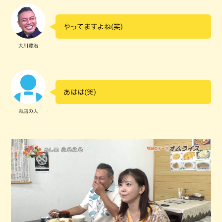
やってますよね(笑)
大川豊治
あはは(笑)
お店の人