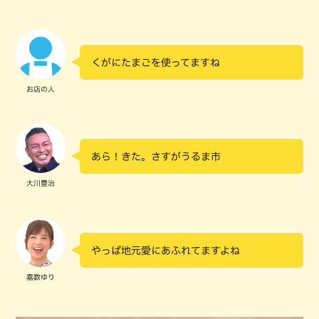
くがにたまごを使ってますね
お店の人
あら！きた。さすがうるま市
大川豊治
やっぱ地元愛にあふれてますよね
嘉数ゆり