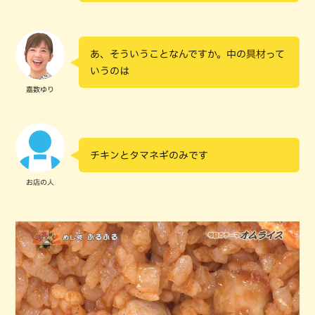
あ、そういうことなんですか。中の具材って
いうのは
嘉数ゆり
チキンとタマネギのみです
お店の人