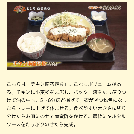
こちらは「チキン南蛮定食」。これもボリュームがあ
る。チキンに小麦粉をまぶし、バッター液をたっぷりつ
けて油の中へ。5〜6分ほど揚げて、衣がきつね色になっ
たらトレーに上げて休ませる。食べやすい大きさに切り
分けたらお皿にのせて南蛮酢をかける。最後にタルタル
ソースをたっぷりのせたら完成。