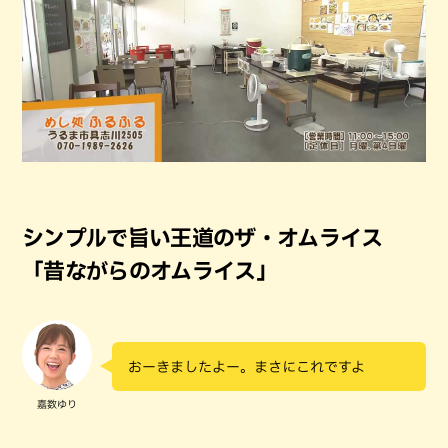
シンプルで旨い王道のザ・オムライス
「昔ながらのオムライス」
おーきましたよー。まさにこれですよ
嘉数ゆり