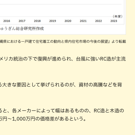
縄県における一戸建て住宅着工の動向と県内住宅市場の今後の展望』より転載
メリカ統治の下で復興が進められ、台風に強いRC造が主流
る大きな要因として挙げられるのが、資材の高騰などを背
ると、各メーカーによって幅はあるものの、RC造と木造の
円～1,000万円の価格差があるという。