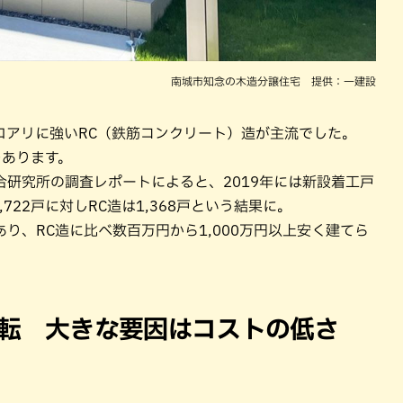
南城市知念の木造分譲住宅 提供：一建設
ロアリに強いRC（鉄筋コンクリート）造が主流でした。
つあります。
研究所の調査レポートによると、2019年には新設着工戸
722戸に対しRC造は1,368戸という結果に。
り、RC造に比べ数百万円から1,000万円以上安く建てら
逆転 大きな要因はコストの低さ