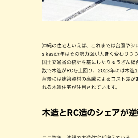
沖縄の住宅といえば、これまでは台風やシ
sikasi近年はその勢力図が大きく変わりつ
国土交通省の統計を基にしたりゅうぎん総合
数で木造がRCを上回り、2023年には木造1,
背景には建築資材の高騰によるコスト差があ
れる木造住宅が注目されています。
木造とRC造のシェアが
ここ数年、沖縄で木造住宅が増えている。