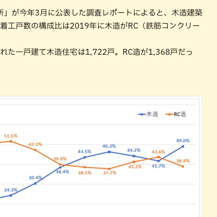
所」が今年3月に公表した調査レポートによると、木造建築
着工戸数の構成比は2019年に木造がRC（鉄筋コンクリー
た一戸建て木造住宅は1,722戸。RC造が1,368戸だっ