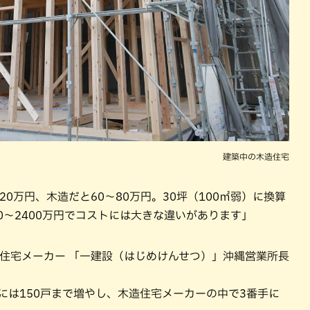
建築中の木造住宅
20万円、木造だと60～80万円。30坪（100㎡弱）に換算
800～2400万円でコストには大きな違いがあります」
手住宅メーカー 「一建設（はじめけんせつ）」沖縄営業所長
年度には150戸まで増やし、木造住宅メーカーの中で3番手に