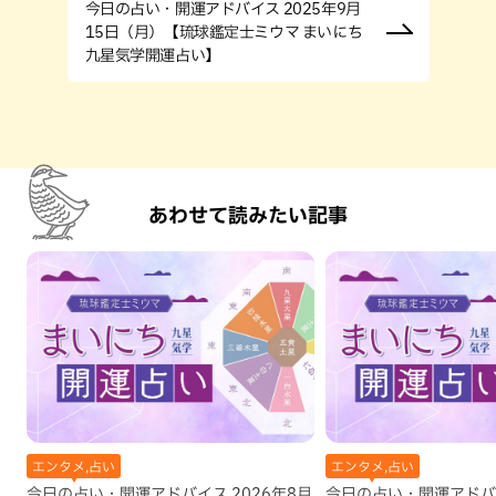
今日の占い・開運アドバイス 2025年9月
15日（月）【琉球鑑定士ミウマ まいにち
九星気学開運占い】
あわせて読みたい記事
エンタメ,占い
エンタメ,占い
今日の占い・開運アドバイス 2026年8月
今日の占い・開運アドバイ