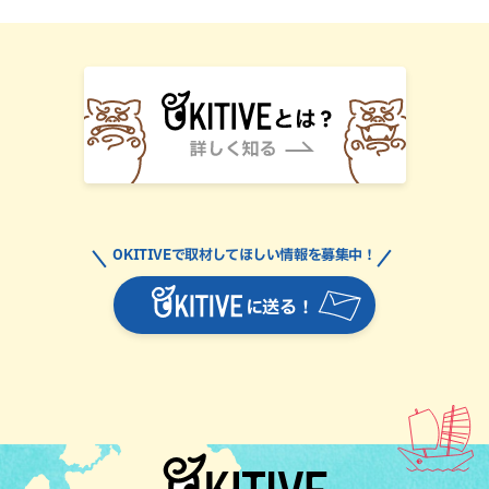
OKITIVEで取材してほしい情報を募集中！
に送る！