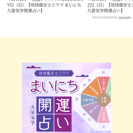
9日（日）【琉球鑑定士ミウマ まいにち
2日（日）【琉球鑑定士
九星気学開運占い】
九星気学開運占い】
Recommended by