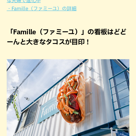
な夫婦で進化中
・Famille（ファミーユ）の詳細
「Famille（ファミーユ）」の看板はどど
ーんと大きなタコスが目印！