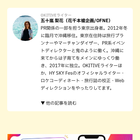
OKITIVEライター
五十嵐 梨花（花千本槍企画/OFNE）
PR関係の一部を担う東京出身者。2012年冬
に臨月で沖縄移住。東京在住時は旅行プラ
ンナーやマーチャンダイザー、PR系イベン
トディレクターと鬼のように働く。沖縄に
来てからは子育てをメインにゆっくり働
き、2017年に独立。OKITIVEライターほ
か、HY SKY Fesのオフィシャルライター・
ロケコーディネート・旅行誌の校正・Web
ディレクションをやったりしてます。
▼ 他の記事を読む