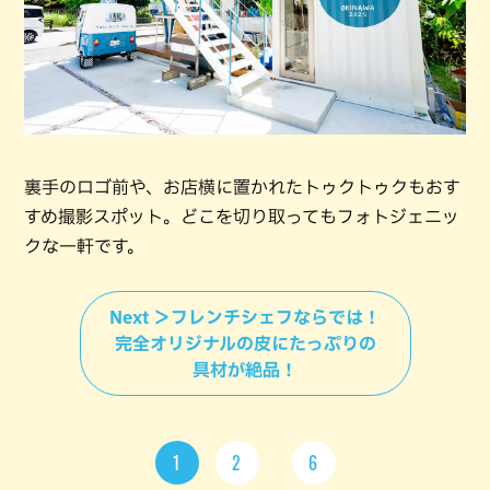
裏手のロゴ前や、お店横に置かれたトゥクトゥクもおす
すめ撮影スポット。どこを切り取ってもフォトジェニッ
クな一軒です。
Next ＞フレンチシェフならでは！
完全オリジナルの皮にたっぷりの
具材が絶品！
1
2
6