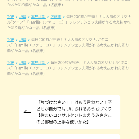
かれた彩り鮮やかな一品（名護市）
TOP
地域
本島北部
名護市
毎日200枚が完売！？大人気のオリジナ
ル”タコス”「Famille（ファミーユ）」フレンチシェフ夫婦が作る考え抜かれ
た彩り鮮やかな一品（名護市）
TOP
地域
毎日200枚が完売！？大人気のオリジナル”タコ
ス”「Famille（ファミーユ）」フレンチシェフ夫婦が作る考え抜かれた彩り
鮮やかな一品（名護市）
TOP
地域
本島北部
毎日200枚が完売！？大人気のオリジナル”タコ
ス”「Famille（ファミーユ）」フレンチシェフ夫婦が作る考え抜かれた彩り
鮮やかな一品（名護市）
「片づけなさい！」はもう言わない！子
どもが自分で片づけられるおうちづくり
【住まいコンサルタントまえうみさきこ
のお部屋の上手な使いかた】