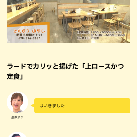
ラードでカリッと揚げた「上ロースかつ
定食」
はいきました
嘉数ゆり