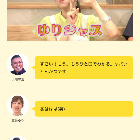
すごい！もう。もうひと口でわかる。ヤバい
とんかつです
大川豊治
あははは(笑)
嘉数ゆり