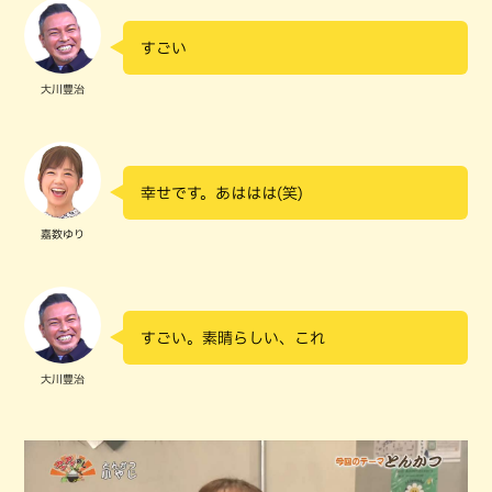
すごい
大川豊治
幸せです。あははは(笑)
嘉数ゆり
すごい。素晴らしい、これ
大川豊治