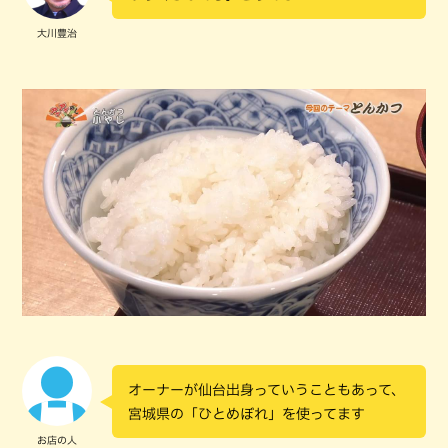
大川豊治
オーナーが仙台出身っていうこともあって、
宮城県の「ひとめぼれ」を使ってます
お店の人