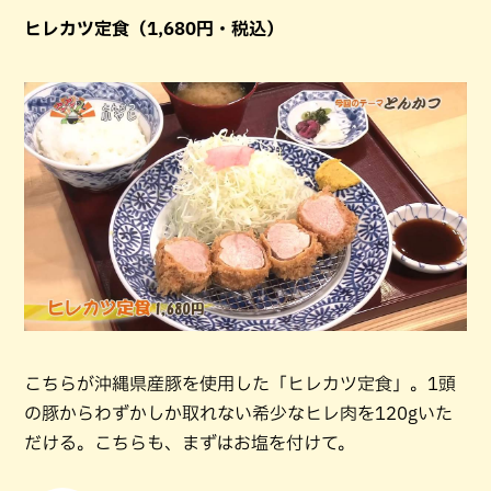
ヒレカツ定食（1,680円・税込）
こちらが沖縄県産豚を使用した「ヒレカツ定食」。1頭
の豚からわずかしか取れない希少なヒレ肉を120gいた
だける。こちらも、まずはお塩を付けて。