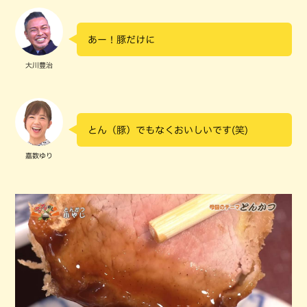
あー！豚だけに
大川豊治
とん（豚）でもなくおいしいです(笑)
嘉数ゆり