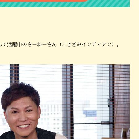
して活躍中のさーねーさん（こきざみインディアン）。