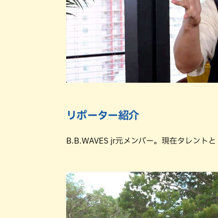
リポーター紹介
B.B.WAVES jr元メンバー。現在タレ