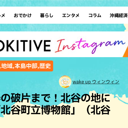
ルメ
おでかけ
暮らし
エンタメ
コラム
沖縄経済
ーメン
デート
沖縄そば
レシピ
スポーツ
ドライブ
SDGs
占い
クアウト
散歩
ファッション
カフェ
タレント・芸人
ソロ活
ローカルニュース
テレビ
・魚料理
自然
和食・日本料理
沖縄移住
イベント
子ども
沖縄旧暦行事
縄料理
歴史
アジア・エスニック
体験
,地域,本島中部,歴史
中華
レジャー
イタリアン
アート
wake up ウィンウィン
西洋料理
ショッピング
フレンチ
ホテル
器の破片まで！北谷の地に
キ・焼肉
サウナ
焼鳥・串料理
公園
「北谷町立博物館」（北谷
の肉料理
沖縄の海
居酒屋・バー
・バイキング
スイーツ