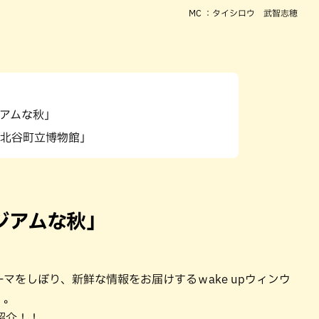
MC ：タイシロウ 武智志穂
アムな秋」
北谷町立博物館」
ジアムな秋」
マをしぼり、新鮮な情報をお届けするｗake upウィンウ
」。
紹介！！