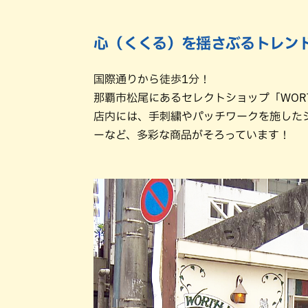
心（くくる）を揺さぶるトレン
国際通りから徒歩1分！
那覇市松尾にあるセレクトショップ「WORTH
店内には、手刺繍やパッチワークを施した
ーなど、多彩な商品がそろっています！