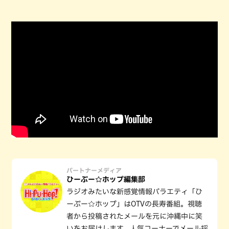
パートナーメディア
ひーぷー☆ホップ編集部
ラジオみたいな新感覚情報バラエティ「ひ
ーぷー☆ホップ」はOTVの長寿番組。視聴
者から投稿されたメールを元に沖縄中に笑
いをお届けします。人気コーナーでメール採