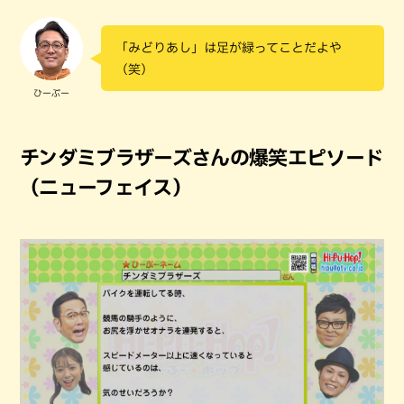
「みどりあし」は足が緑ってことだよや
（笑）
ひーぷー
チンダミブラザーズさんの爆笑エピソード
（ニューフェイス）