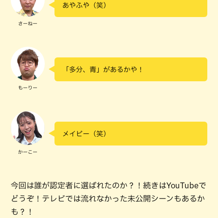
あやふや（笑）
さーねー
「多分、青」があるかや！
もーりー
メイビー（笑）
かーこー
今回は誰が認定者に選ばれたのか？！続きはYouTubeで
どうぞ！テレビでは流れなかった未公開シーンもあるか
も？！