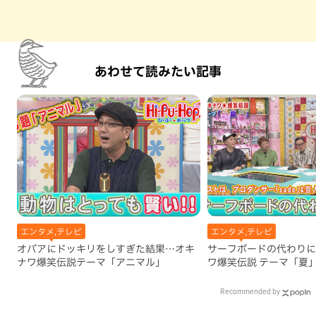
あわせて読みたい記事
エンタメ,テレビ
エンタメ,テレビ
オバアにドッキリをしすぎた結果…オキ
サーフボードの代わりに
ナワ爆笑伝説テーマ「アニマル」
ワ爆笑伝説 テーマ「夏
Recommended by