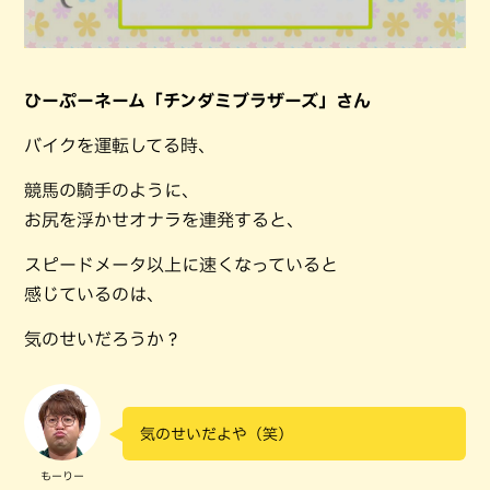
ひーぷーネーム「チンダミブラザーズ」さん
バイクを運転してる時、
競馬の騎手のように、
お尻を浮かせオナラを連発すると、
スピードメータ以上に速くなっていると
感じているのは、
気のせいだろうか？
気のせいだよや（笑）
もーりー