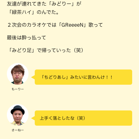
友達が連れてきた「みどりー」が
「緑茶ハイ」のんでた。
２次会のカラオケでは「GReeeeN」歌って
最後は酔っ払って
「みどり足」で帰っていった（笑）
「ちどりあし」みたいに言わんけ！！
もーりー
上手く落としたな（笑）
さーねー