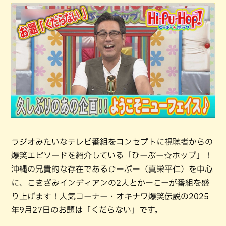
ラジオみたいなテレビ番組をコンセプトに視聴者からの
爆笑エピソードを紹介している「ひーぷー☆ホップ」！
沖縄の兄貴的な存在であるひーぷー（真栄平仁）を中心
に、こきざみインディアンの2人とかーこーが番組を盛
り上げます！人気コーナー・オキナワ爆笑伝説の2025
年9月27日のお題は「くだらない」です。