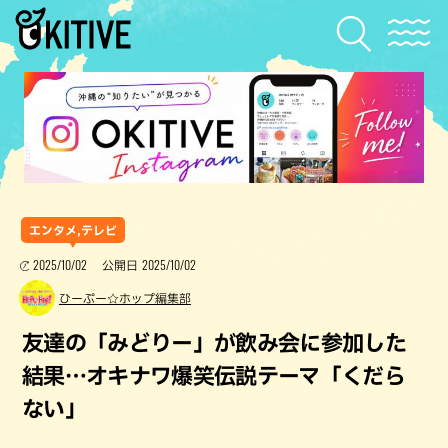
エンタメ,テレビ
2025/10/02
2025/10/02
公開日
ひーぷー☆ホップ編集部
友達の「みどりー」が飲み会に参加した
結果…オキナワ爆笑伝説テーマ「くだら
ない」