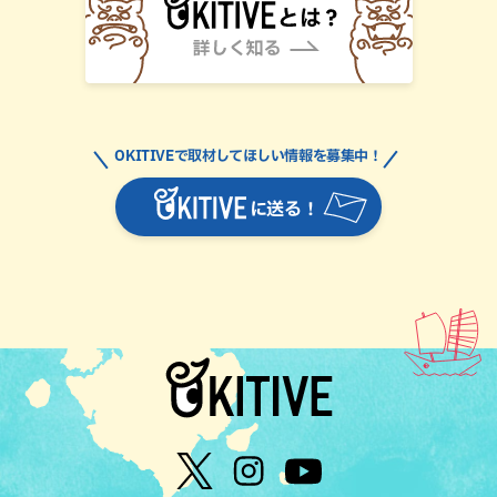
OKITIVEで取材してほしい情報を募集中！
に送る！