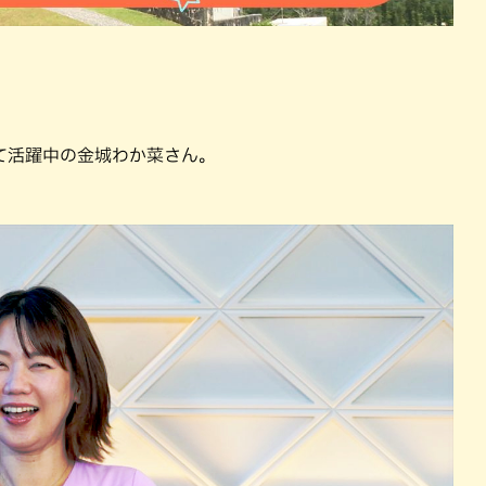
て活躍中の金城わか菜さん。