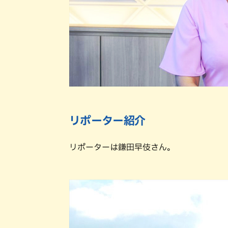
リポーター紹介
リポーターは鎌田早伎さん。