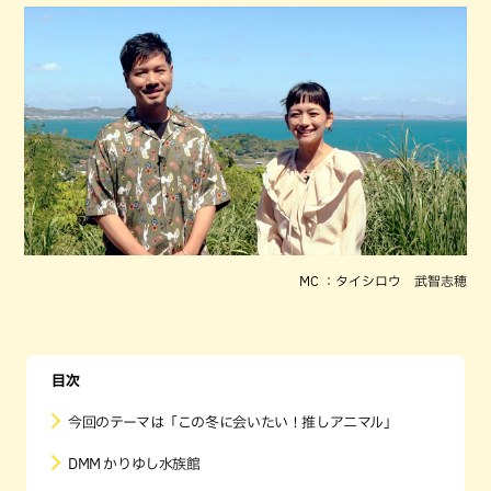
MC ：タイシロウ 武智志穂
目次
今回のテーマは「この冬に会いたい！推しアニマル」
DMM かりゆし水族館