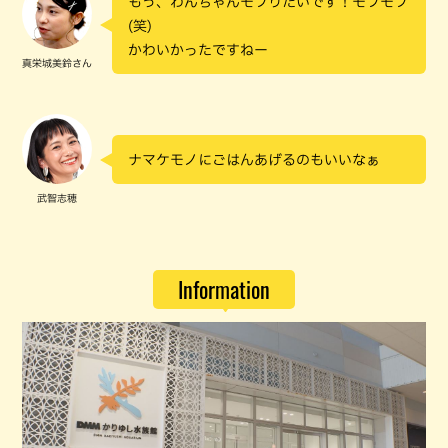
もう、わんちゃんモフりたいです！モフモフ
(笑)
かわいかったですねー
真栄城美鈴さん
ナマケモノにごはんあげるのもいいなぁ
武智志穂
Information