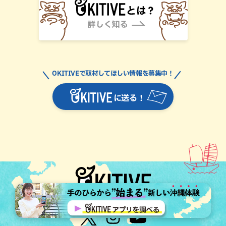
OKITIVEで取材してほしい情報を募集中！
に送る！