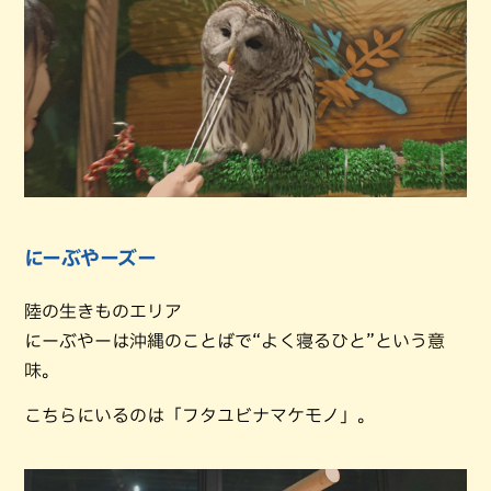
にーぶやーズー
陸の生きものエリア
にーぶやーは沖縄のことばで“よく寝るひと”という意
味。
こちらにいるのは「フタユビナマケモノ」。