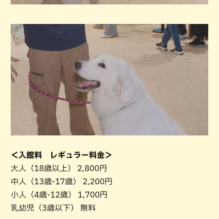
＜入館料 レギュラー料金＞
大人（18歳以上） 2,800円
中人（13歳-17歳） 2,200円
小人（4歳-12歳） 1,700円
乳幼児（3歳以下） 無料