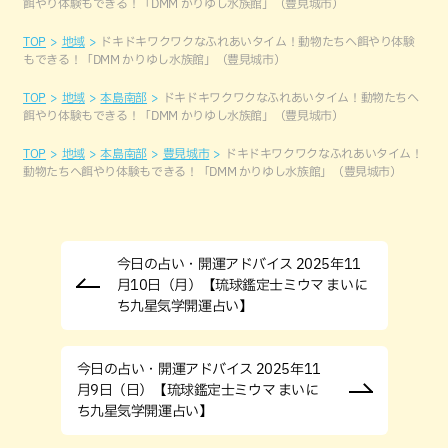
餌やり体験もできる！「DMM かりゆし水族館」（豊見城市）
TOP
地域
ドキドキワクワクなふれあいタイム！動物たちへ餌やり体験
もできる！「DMM かりゆし水族館」（豊見城市）
TOP
地域
本島南部
ドキドキワクワクなふれあいタイム！動物たちへ
餌やり体験もできる！「DMM かりゆし水族館」（豊見城市）
TOP
地域
本島南部
豊見城市
ドキドキワクワクなふれあいタイム！
動物たちへ餌やり体験もできる！「DMM かりゆし水族館」（豊見城市）
今日の占い・開運アドバイス 2025年11
月10日（月）【琉球鑑定士ミウマ まいに
ち九星気学開運占い】
今日の占い・開運アドバイス 2025年11
月9日（日）【琉球鑑定士ミウマ まいに
ち九星気学開運占い】