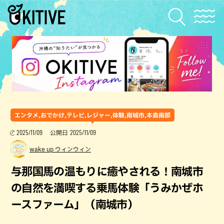
エンタメ,おでかけ,テレビ,レジャー,体験,南城市,本島南部
2025/11/09
2025/11/09
公開日
wake up ウィンウィン
与那国馬の温もりに癒やされる！南城市
の自然を満喫する乗馬体験「うみかぜホ
ースファーム」（南城市）