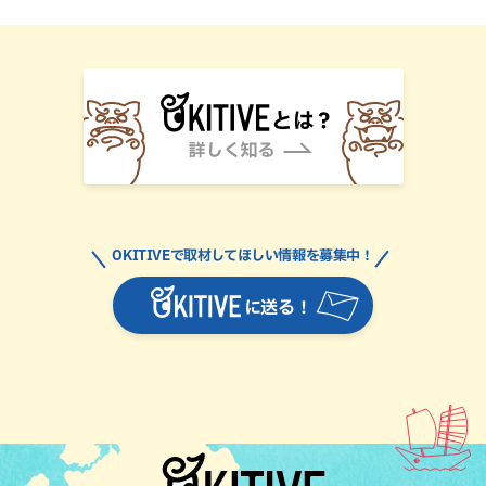
OKITIVEで取材してほしい情報を募集中！
に送る！