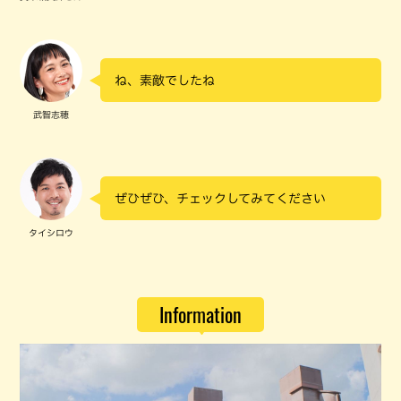
ね、素敵でしたね
武智志穂
ぜひぜひ、チェックしてみてください
タイシロウ
Information