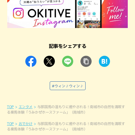
記事をシェアする
#ウィン♪ウィン♪
TOP
エンタメ
与那国馬の温もりに癒やされる！南城市の自然を満喫す
る乗馬体験「うみかぜホースファーム」（南城市）
TOP
おでかけ
与那国馬の温もりに癒やされる！南城市の自然を満喫す
る乗馬体験「うみかぜホースファーム」（南城市）