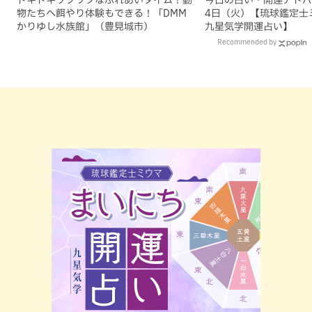
物たちへ餌やり体験もできる！「DMM
4日（火）【琉球鑑定士
かりゆし水族館」（豊見城市）
九星気学開運占い】
Recommended by