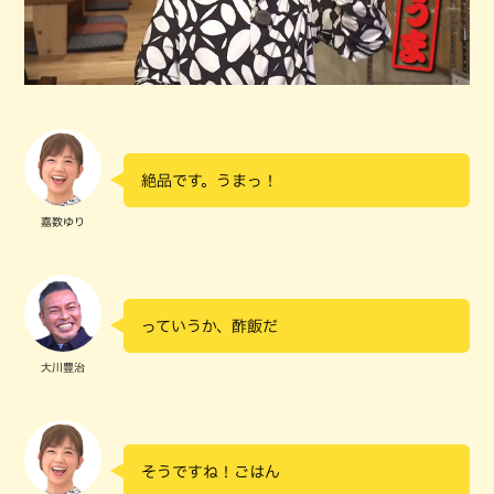
絶品です。うまっ！
嘉数ゆり
っていうか、酢飯だ
大川豊治
そうですね！ごはん