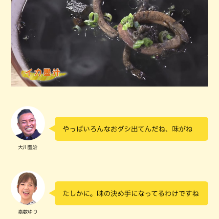
やっぱいろんなおダシ出てんだね、味がね
大川豊治
たしかに。味の決め手になってるわけですね
嘉数ゆり