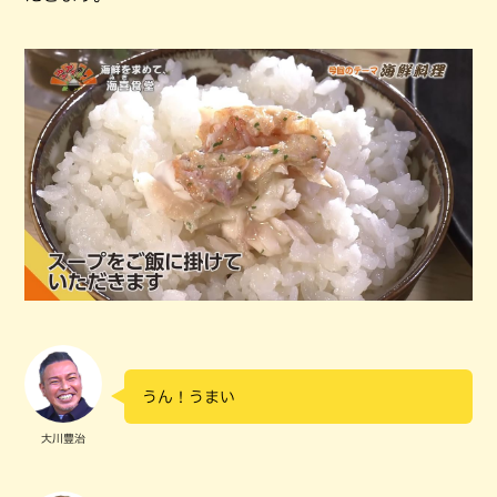
うん！うまい
大川豊治