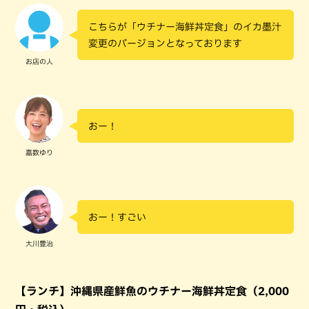
こちらが「ウチナー海鮮丼定食」のイカ墨汁
変更のバージョンとなっております
お店の人
おー！
嘉数ゆり
おー！すごい
大川豊治
【ランチ】沖縄県産鮮魚のウチナー海鮮丼定食（2,000