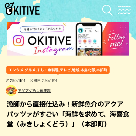
エンタメ,グルメ,すし・魚料理,テレビ,地域,本島北部,本部町
2025/11/14
2025/11/14
公開日
アゲアゲめし編集部
漁師から直接仕込み！新鮮魚介のアクア
パッツァがすごい「海鮮を求めて、海喜食
堂（みきしょくどう）」（本部町）