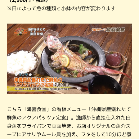
（2,500円・税込）
※日によって魚の種類と小鉢の内容が変わります
こちら「海喜食堂」の看板メニュー「沖縄県産獲れたて
鮮魚のアクアパッツァ定食」。漁師から直接仕入れた白
身魚をフライパンで両面焼き、お店オリジナルの魚介ス
ープにアサリやムール貝を加え、フタをして10分ほど煮