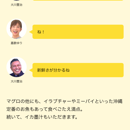
大川豊治
ね！
嘉数ゆり
新鮮さが分かるね
大川豊治
マグロの他にも、イラブチャーやミーバイといった沖縄
定番のお魚もあって食べごたえ満点。
続いて、イカ墨汁もいただきます。