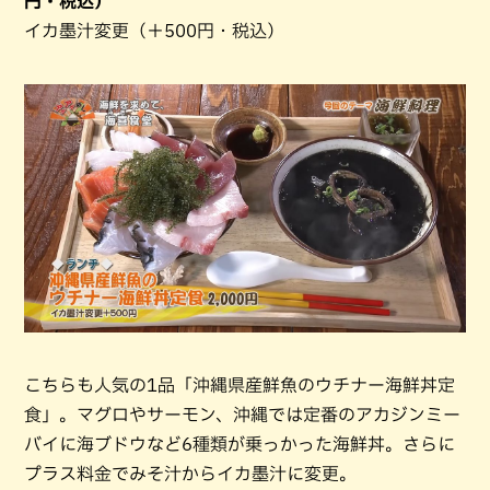
円・税込）
イカ墨汁変更（＋500円・税込）
こちらも人気の1品「沖縄県産鮮魚のウチナー海鮮丼定
食」。マグロやサーモン、沖縄では定番のアカジンミー
バイに海ブドウなど6種類が乗っかった海鮮丼。さらに
プラス料金でみそ汁からイカ墨汁に変更。