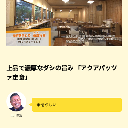
上品で濃厚なダシの旨み 「アクアパッツ
ァ定食」
素晴らしい
大川豊治