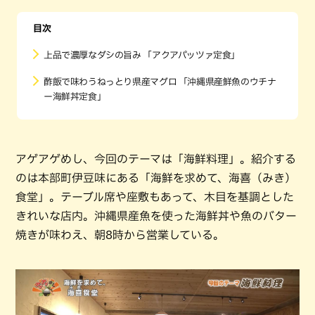
目次
上品で濃厚なダシの旨み 「アクアパッツァ定食」
酢飯で味わうねっとり県産マグロ 「沖縄県産鮮魚のウチナ
ー海鮮丼定食」
アゲアゲめし、今回のテーマは「海鮮料理」。紹介する
のは本部町伊豆味にある「海鮮を求めて、海喜（みき）
食堂」。テーブル席や座敷もあって、木目を基調とした
きれいな店内。沖縄県産魚を使った海鮮丼や魚のバター
焼きが味わえ、朝8時から営業している。