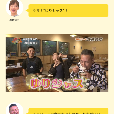
うま！“ゆりシャス”！
嘉数ゆり