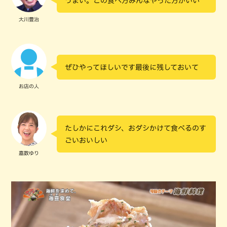
うまい。この食べ方みんなやった方がいい
大川豊治
ぜひやってほしいです最後に残しておいて
お店の人
たしかにこれダシ、おダシかけて食べるのす
ごいおいしい
嘉数ゆり