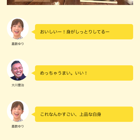
おいしいー！身がしっとりしてるー
嘉数ゆり
めっちゃうまい。いい！
大川豊治
これなんかすごい、上品な白身
嘉数ゆり