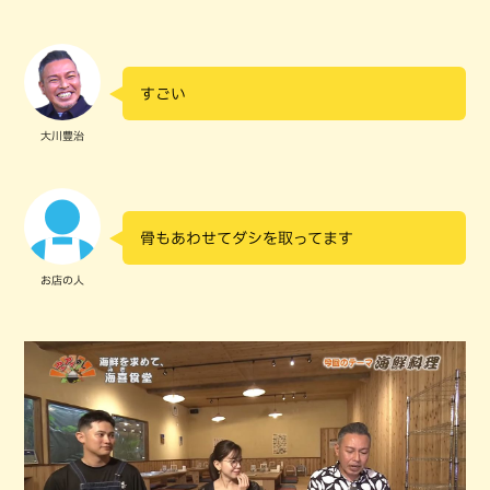
すごい
大川豊治
骨もあわせてダシを取ってます
お店の人