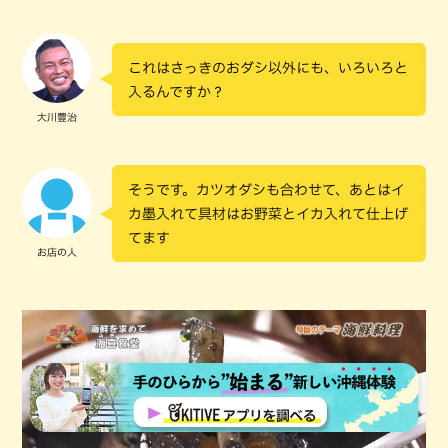
これはさっきのおダシ以外にも、いろいろと
入るんですか？
大川豊治
そうです。カツオダシも合わせて、あとはイ
カ墨入れて具材はお野菜とイカ入れて仕上げ
てます
お店の人