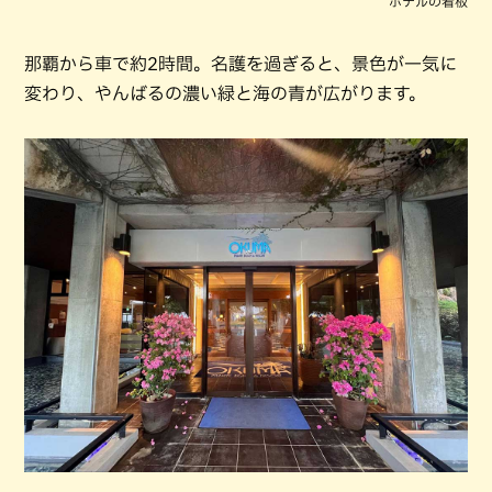
ホテルの看板
那覇から車で約2時間。名護を過ぎると、景色が一気に
変わり、やんばるの濃い緑と海の青が広がります。