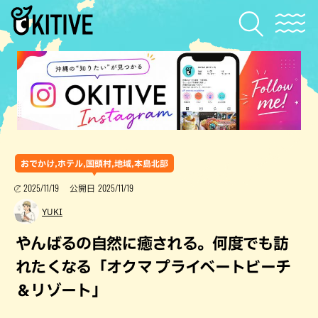
おでかけ,ホテル,国頭村,地域,本島北部
2025/11/19
2025/11/19
公開日
YUKI
やんばるの自然に癒される。何度でも訪
れたくなる「オクマ プライベートビーチ
＆リゾート」