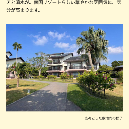
アと噴水が。南国リゾートらしい華やかな雰囲気に、気
分が高まります。
広々とした敷地内の様子