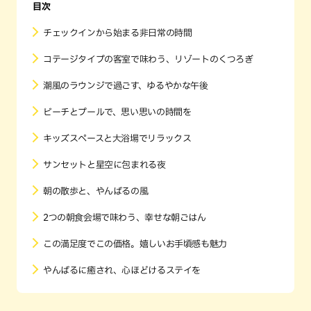
目次
チェックインから始まる非日常の時間
コテージタイプの客室で味わう、リゾートのくつろぎ
潮風のラウンジで過ごす、ゆるやかな午後
ビーチとプールで、思い思いの時間を
キッズスペースと大浴場でリラックス
サンセットと星空に包まれる夜
朝の散歩と、やんばるの風
2つの朝食会場で味わう、幸せな朝ごはん
この満足度でこの価格。嬉しいお手頃感も魅力
やんばるに癒され、心ほどけるステイを