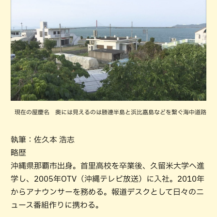
現在の屋慶名 奥には見えるのは勝連半島と浜比嘉島などを繋ぐ海中道路
執筆：佐久本 浩志
略歴
沖縄県那覇市出身。首里高校を卒業後、久留米大学へ進
学し、2005年OTV（沖縄テレビ放送）に入社。2010年
からアナウンサーを務める。報道デスクとして日々のニ
ュース番組作りに携わる。