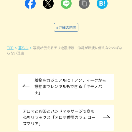
#沖縄の防災
TOP
暮らし
写真が伝えるチリ地震津波 沖縄が津波に備えなければな
らない理由
着物をカジュアルに！アンティークから
振袖までレンタルもできる「キモノバ
ナ」
アロマとお茶とハンドマッサージで身も
心もリラックス「アロマ香房カフェ ロー
ズマリア」