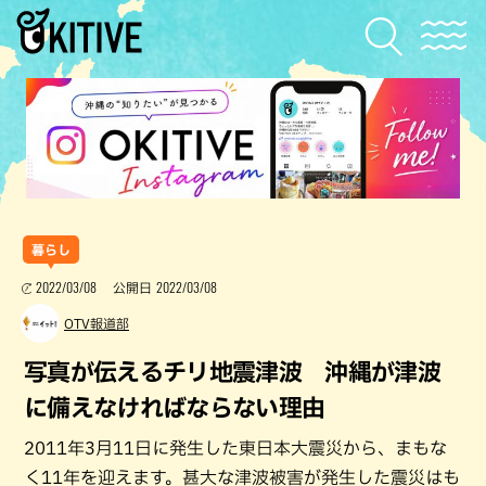
暮らし
2022/03/08
2022/03/08
公開日
OTV報道部
写真が伝えるチリ地震津波 沖縄が津波
に備えなければならない理由
2011年3月11日に発生した東日本大震災から、まもな
く11年を迎えます。甚大な津波被害が発生した震災はも