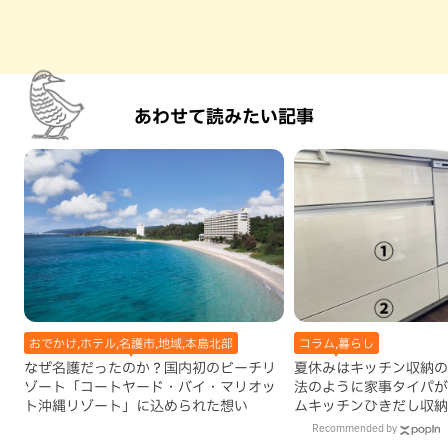
あわせて読みたい記事
おでかけ,ホテル,名護市,地域,本島北部
コラム,暮らし
なぜ名護だったのか？国内初のビーチリ
夏休みはキッチン収納の
ゾート「コートヤード・バイ・マリオッ
法のように家事タイパが
ト沖縄リゾート」に込められた想い
ムキッチンひきだし収納
Recommended by