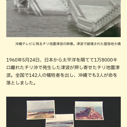
沖縄テレビに残るチリ地震津波の映像。津波で破壊された屋我地大橋
1960年5月24日、日本から太平洋を隔てて1万8000キ
ロ離れたチリ沖で発生した津波が押し寄せたチリ地震津
波。全国で142人の犠牲者を出し、沖縄でも3人が命を
落としました。