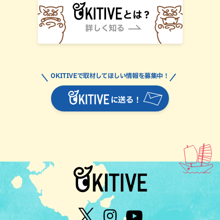
OKITIVEで取材してほしい情報を募集中！
に送る！