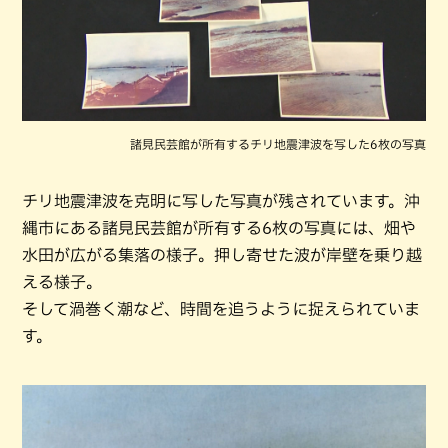
諸見民芸館が所有するチリ地震津波を写した6枚の写真
チリ地震津波を克明に写した写真が残されています。沖
縄市にある諸見民芸館が所有する6枚の写真には、畑や
水田が広がる集落の様子。押し寄せた波が岸壁を乗り越
える様子。
そして渦巻く潮など、時間を追うように捉えられていま
す。