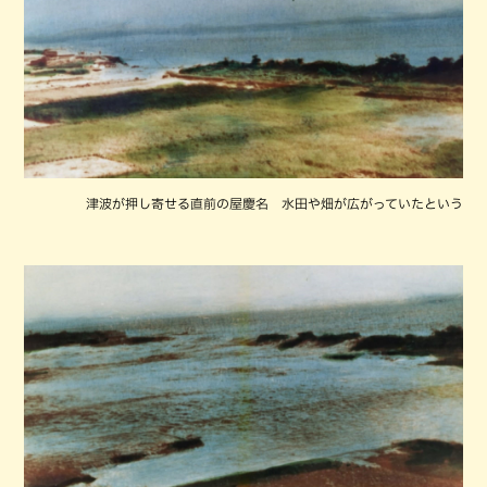
津波が押し寄せる直前の屋慶名 水田や畑が広がっていたという