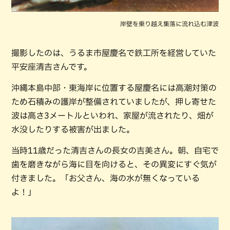
岸壁を乗り越え集落に流れ込む津波
撮影したのは、うるま市屋慶名で鉄工所を経営していた
平安座清吉さんです。
沖縄本島中部・東海岸に位置する屋慶名には高潮対策の
ため石積みの護岸が整備されていましたが、押し寄せた
波は高さ3メートルといわれ、家屋が流されたり、畑が
水没したりする被害が出ました。
当時11歳だった清吉さんの長女の吉美さん。朝、自宅で
歯を磨きながら海に目を向けると、その異変にすぐ気が
付きました。「お父さん、海の水が無くなっている
よ！」