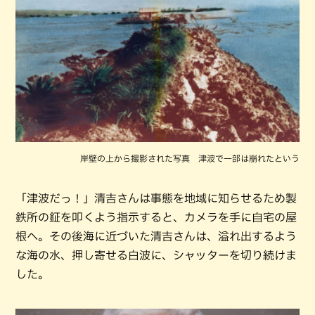
岸壁の上から撮影された写真 津波で一部は崩れたという
「津波だっ！」清吉さんは事態を地域に知らせるため製
鉄所の鉦を叩くよう指示すると、カメラを手に自宅の屋
根へ。その後海に近づいた清吉さんは、溢れ出するよう
な海の水、押し寄せる白波に、シャッターを切り続けま
した。