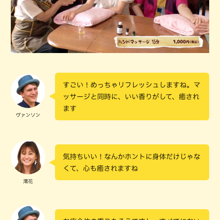
すごい！めっちゃリフレッシュしますね。マ
ッサージと同時に、いい香りがして、癒され
ます
ヴァンソン
気持ちいい！なんかホントに身体だけじゃな
くて、心も癒されますね
澪花