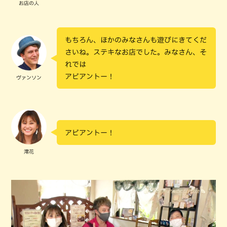
お店の人
もちろん、ほかのみなさんも遊びにきてくだ
さいね。ステキなお店でした。みなさん、そ
れでは
アビアントー！
ヴァンソン
アビアントー！
澪花