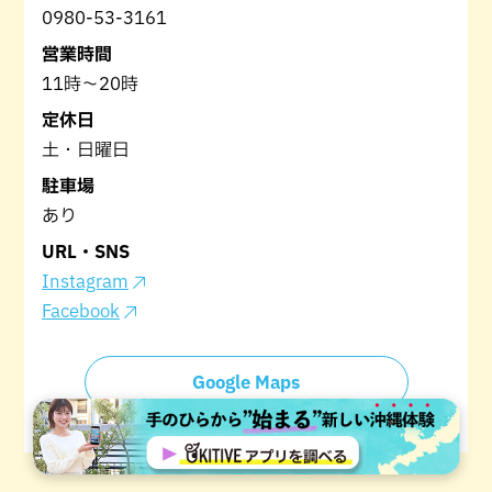
0980-53-3161
営業時間
11時～20時
定休日
土・日曜日
駐車場
あり
URL・SNS
Instagram
Facebook
Google Maps