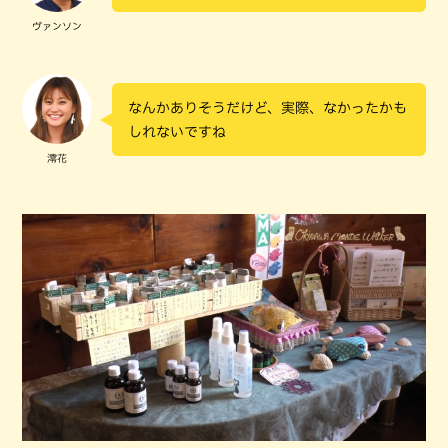
ヴァンソン
なんかありそうだけど、実際、なかったかも
しれないですね
澪花