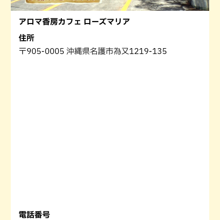
アロマ香房カフェ ローズマリア
住所
〒905-0005 沖縄県名護市為又1219-135
電話番号