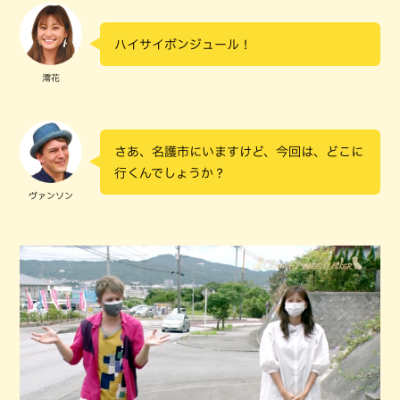
ハイサイボンジュール！
澪花
さあ、名護市にいますけど、今回は、どこに
行くんでしょうか？
ヴァンソン