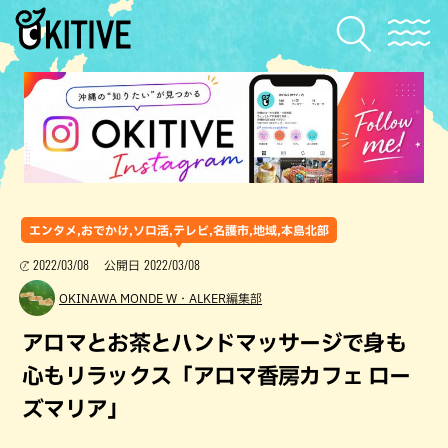
エンタメ,おでかけ,ソロ活,テレビ,名護市,地域,本島北部
2022/03/08
2022/03/08
公開日
OKINAWA MONDE W・ALKER編集部
アロマとお茶とハンドマッサージで身も
心もリラックス「アロマ香房カフェ ロー
ズマリア」