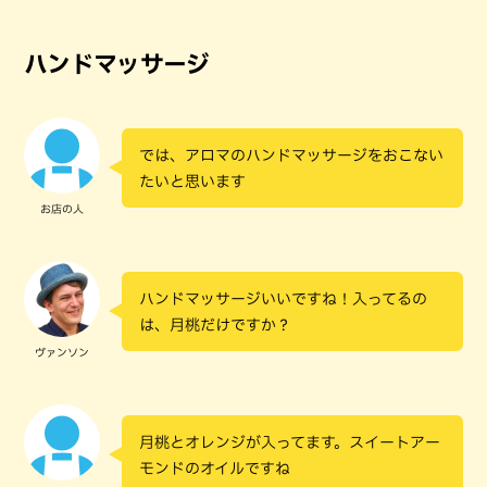
ハンドマッサージ
では、アロマのハンドマッサージをおこない
たいと思います
お店の人
ハンドマッサージいいですね！入ってるの
は、月桃だけですか？
ヴァンソン
月桃とオレンジが入ってます。スイートアー
モンドのオイルですね