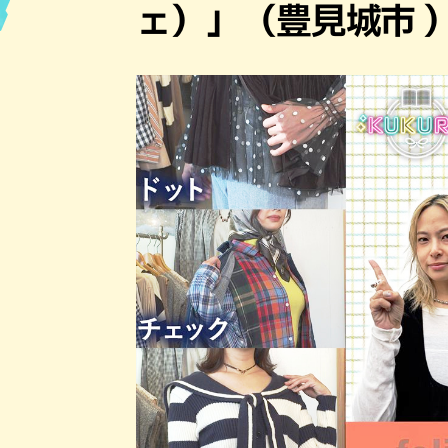
ェ）」（豊見城市 
ハン