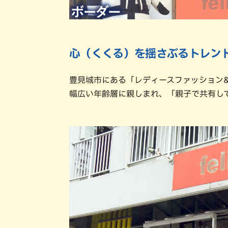
心（くくる）を揺さぶるトレン
豊見城市にある「レディースファッション&zak
幅広い年齢層に親しまれ、「親子で共有し