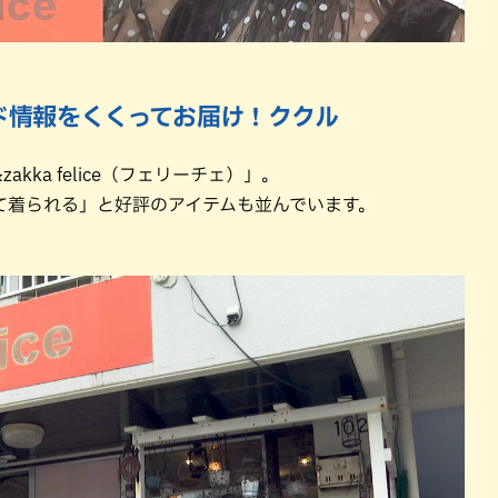
ド情報をくくってお届け！ククル
ka felice（フェリーチェ）」。
て着られる」と好評のアイテムも並んでいます。