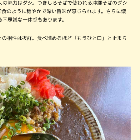
大の魅力はダシ。つきしろそばで使われる沖縄そばのダシ
和食のように穏やかで深い旨味が感じられます。さらに懐
る不思議な一体感もあります。
との相性は抜群。食べ進めるほど「もうひと口」と止まら