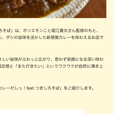
きしろそば」は、ホリエモンこと堀江貴文さん監修のもと、
た、ダシの旨味を活かした新感覚カレーを味わえるお店で
さしい旨味がふわっと広がり、思わず笑顔になる深い味わ
満足感と「また行きたい」というワクワクが自然に湧き上
レーだしっ！feat.つきしろそば」をご紹介します。