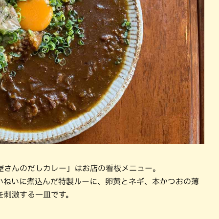
屋さんのだしカレー」はお店の看板メニュー。
いねいに煮込んだ特製ルーに、卵黄とネギ、本かつおの薄
を刺激する一皿です。