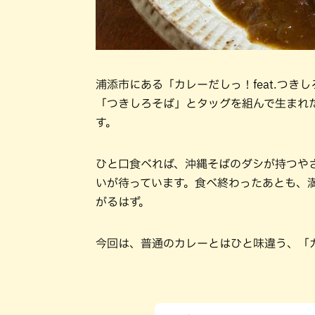
浦添市にある「カレーだしっ！feat.つ
「つきしろそば」とタッグを組んで生まれ
す。
ひと口食べれば、沖縄そばのダシが持つや
いが待っています。食べ終わったあとも、
がるはず。
今回は、普通のカレーとはひと味違う、「カ