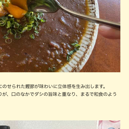
にのせられた鰹節が味わいに立体感を生み出します。
りが、口のなかでダシの旨味と重なり、まるで和食のよう