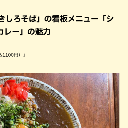
.つきしろそば」の看板メニュー「シ
カレー」の魅力
1100円）」