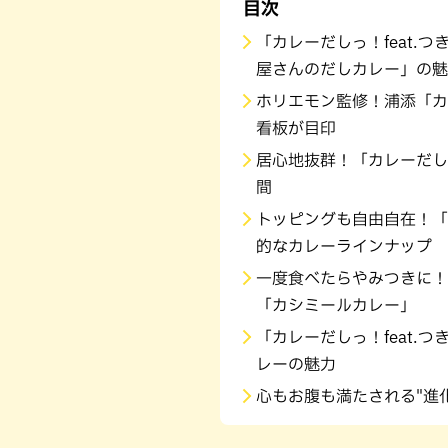
目次
「カレーだしっ！feat.
屋さんのだしカレー」の魅
ホリエモン監修！浦添「カレ
看板が目印
居心地抜群！「カレーだしっ
間
トッピングも自由自在！「カ
的なカレーラインナップ
一度食べたらやみつきに！「
「カシミールカレー」
「カレーだしっ！feat.
レーの魅力
心もお腹も満たされる"進