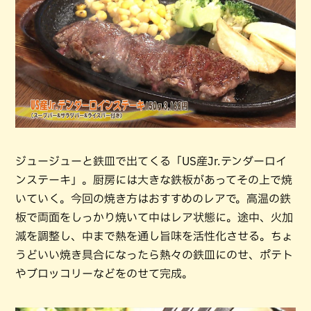
ジュージューと鉄皿で出てくる「US産Jr.テンダーロイ
ンステーキ」。厨房には大きな鉄板があってその上で焼
いていく。今回の焼き方はおすすめのレアで。高温の鉄
板で両面をしっかり焼いて中はレア状態に。途中、火加
減を調整し、中まで熱を通し旨味を活性化させる。ちょ
うどいい焼き具合になったら熱々の鉄皿にのせ、ポテト
やブロッコリーなどをのせて完成。