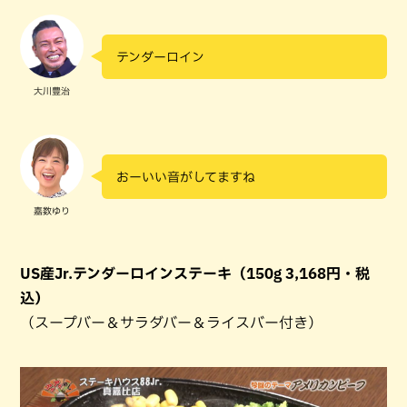
テンダーロイン
大川豊治
おーいい音がしてますね
嘉数ゆり
US産Jr.テンダーロインステーキ（150g 3,168円・税
込）
（スープバー＆サラダバー＆ライスバー付き）