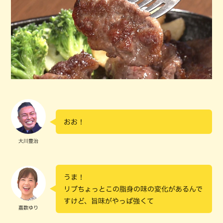
おお！
大川豊治
うま！
リブちょっとこの脂身の味の変化があるんで
すけど、旨味がやっぱ強くて
嘉数ゆり