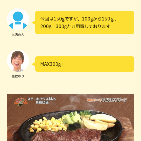
今回は150gですが、100gから150 g 、
200g、300gとご用意しております
お店の人
MAX300g！
嘉数ゆり