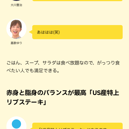
大川豊治
あははは(笑)
嘉数ゆり
ごはん、スープ、サラダは食べ放題なので、がっつり食
べたい人でも満足できる。
赤身と脂身のバランスが最高「US産特上
リブステーキ」