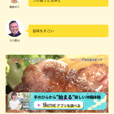
ンの香りと甘みと
嘉数ゆり
旨味もすごい
大川豊治