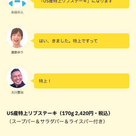
「US産特上リブステーキ」になります
お店の人
はい、きました。特上ですって
嘉数ゆり
特上！
大川豊治
US産特上リブステーキ（170g 2,420円・税込）
（スープバー＆サラダバー＆ライスバー付き）