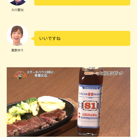
大川豊治
いいですね
嘉数ゆり