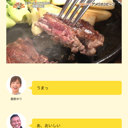
うまっ
嘉数ゆり
あ、おいしい