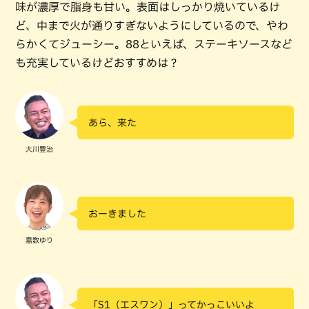
味が濃厚で脂身も甘い。表面はしっかり焼いているけ
ど、中まで火が通りすぎないようにしているので、やわ
らかくてジューシー。88といえば、ステーキソースなど
も充実しているけどおすすめは？
あら、来た
大川豊治
おーきました
嘉数ゆり
「S1（エスワン）」ってかっこいいよ