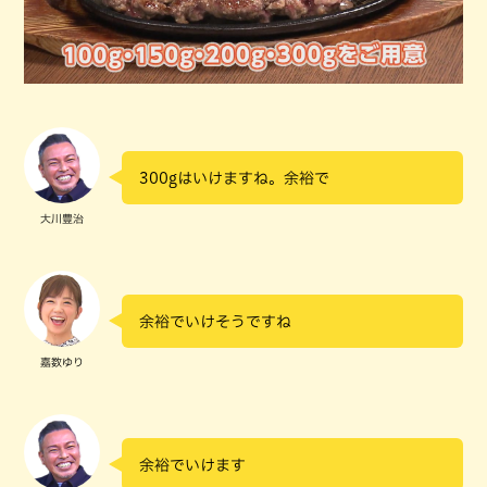
300gはいけますね。余裕で
大川豊治
余裕でいけそうですね
嘉数ゆり
余裕でいけます