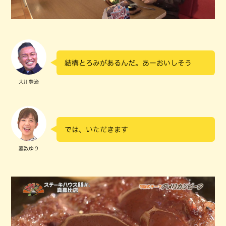
結構とろみがあるんだ。あーおいしそう
大川豊治
では、いただきます
嘉数ゆり