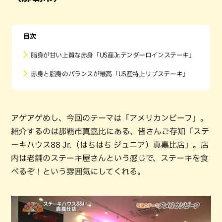
目次
脂身が甘い上質な赤身「US産Jr.テンダーロインステーキ」
赤身と脂身のバランスが最高「US産特上リブステーキ」
アゲアゲめし、今回のテーマは「アメリカンビーフ」。
紹介するのは那覇市真嘉比にある、皆さんご存知「ステ
ーキハウス88 Jr.（はちはち ジュニア）真嘉比店」。店
内は老舗のステーキ屋さんという感じで、ステーキを食
べるぞ！という雰囲気にしてくれる。