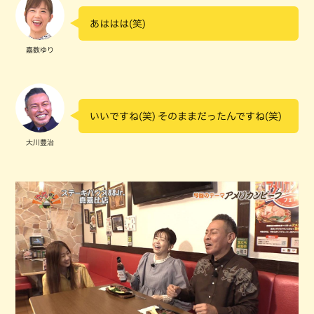
あははは(笑)
嘉数ゆり
いいですね(笑) そのままだったんですね(笑)
大川豊治