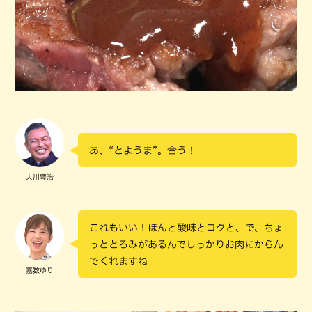
あ、“とようま”。合う！
大川豊治
これもいい！ほんと酸味とコクと、で、ちょ
っととろみがあるんでしっかりお肉にからん
でくれますね
嘉数ゆり