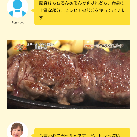
脂身はもちろんあるんですけれども、赤身の
上質な部分、ヒレヒモの部分を使っておりま
す
お店の人
今言われて思ったんですけど、ヒレっぽい！