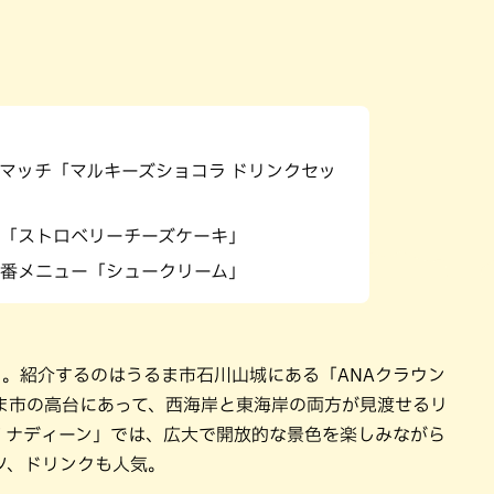
パン
カレー
バーガー
タコス・タコライス
マッチ「マルキーズショコラ ドリンクセッ
「ストロベリーチーズケーキ」
番メニュー「シュークリーム」
。紹介するのはうるま市石川山城にある「ANAクラウン
ま市の高台にあって、西海岸と東海岸の両方が見渡せるリ
 ナディーン」では、広大で開放的な景色を楽しみながら
ツ、ドリンクも人気。