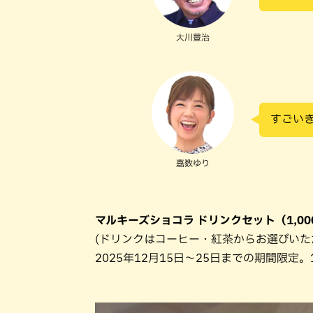
大川豊治
すごい
嘉数ゆり
マルキーズショコラ ドリンクセット（1,0
(ドリンクはコーヒー・紅茶からお選びいた
2025年12月15日～25日までの期間限定。