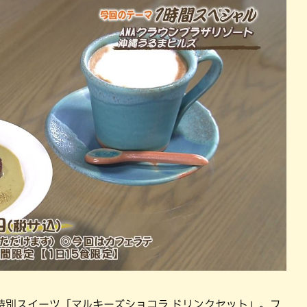
ス特別スイーツ「マルキーズショコラ ドリンクセット」。フ