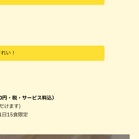
きれい！
00円・税・サービス料込）
だけます)
1日15食限定