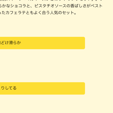
らかなショコラと、ピスタチオソースの香ばしさがベスト
ったカフェラテともよく合う人気のセット。
口どけ滑らか
とりしてる