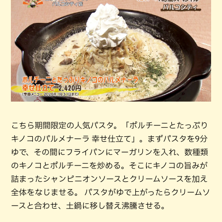
こちら期間限定の人気パスタ。「ポルチーニとたっぷり
キノコのパルメナーラ 幸せ仕立て」。まずパスタを9分
ゆで、その間にフライパンにマーガリンを入れ、数種類
のキノコとポルチーニを炒める。そこにキノコの旨みが
詰まったシャンピニオンソースとクリームソースを加え
全体をなじませる。 パスタがゆで上がったらクリームソ
ースと合わせ、土鍋に移し替え沸騰させる。