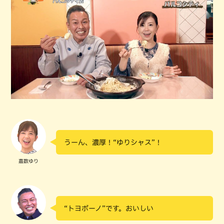
うーん、濃厚！“ゆりシャス”！
嘉数ゆり
“トヨボーノ”です。おいしい