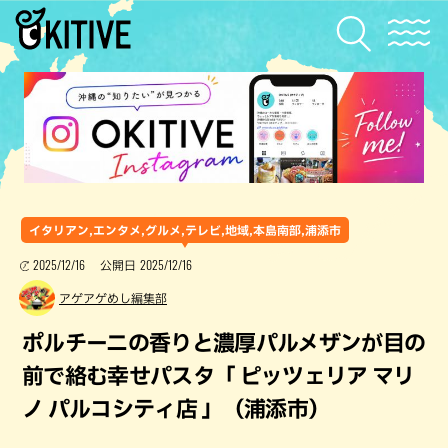
イタリアン,エンタメ,グルメ,テレビ,地域,本島南部,浦添市
2025/12/16
2025/12/16
公開日
アゲアゲめし編集部
ポルチーニの香りと濃厚パルメザンが目の
前で絡む幸せパスタ「 ピッツェリア マリ
ノ パルコシティ店 」（浦添市）