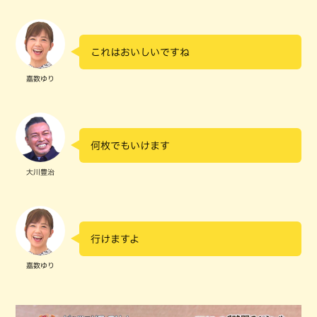
これはおいしいですね
嘉数ゆり
何枚でもいけます
大川豊治
行けますよ
嘉数ゆり