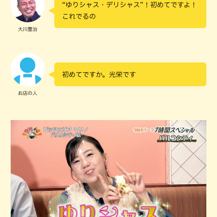
“ゆりシャス・デリシャス”！初めてですよ！
これでるの
大川豊治
初めてですか。光栄です
お店の人