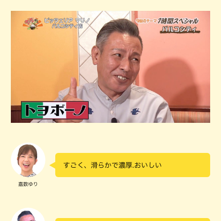
すごく、滑らかで濃厚.おいしい
嘉数ゆり