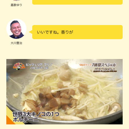
嘉数ゆり
いいですね。香りが
大川豊治