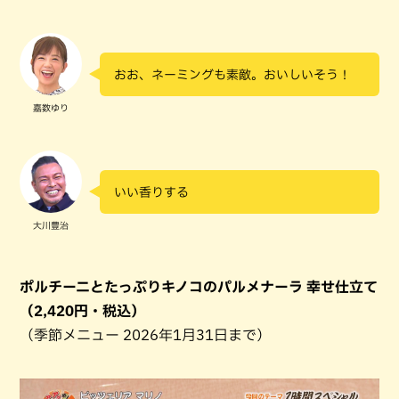
おお、ネーミングも素敵。おいしいそう！
嘉数ゆり
いい香りする
大川豊治
ポルチーニとたっぷりキノコのパルメナーラ 幸せ仕立て
（2,420円・税込）
（季節メニュー 2026年1月31日まで）