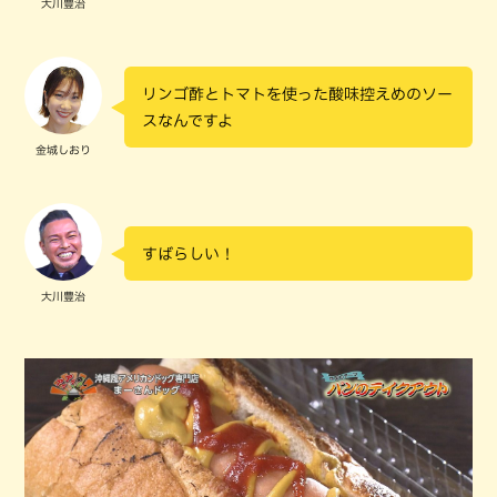
大川豊治
リンゴ酢とトマトを使った酸味控えめのソー
スなんですよ
金城しおり
すばらしい！
大川豊治