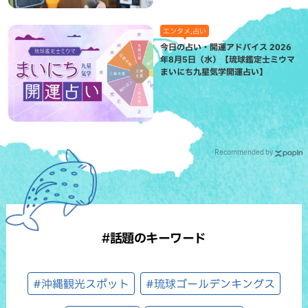
エンタメ,占い
今日の占い・開運アドバイス 2026
年8月5日（水）【琉球鑑定士ミウマ
まいにち九星気学開運占い】
Recommended by
#話題のキーワード
#沖縄観光スポット
#琉球ゴールデンキングス