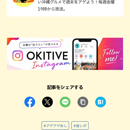
い沖縄グルメで週末をアゲよう！毎週金曜
19時から放送。
記事をシェアする
#アゲアゲめし
#食レポ