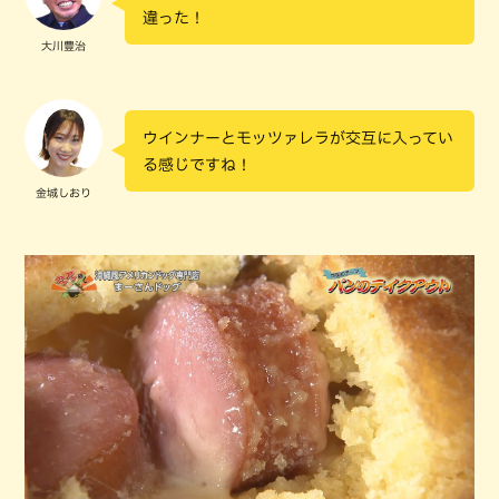
違った！
大川豊治
ウインナーとモッツァレラが交互に入ってい
る感じですね！
金城しおり