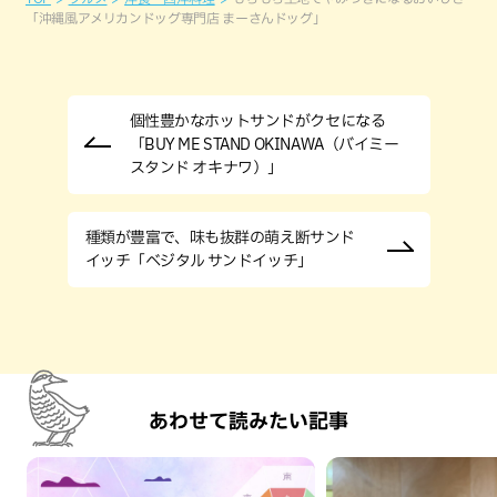
「沖縄風アメリカンドッグ専門店 まーさんドッグ」
個性豊かなホットサンドがクセになる
「BUY ME STAND OKINAWA（バイミー
スタンド オキナワ）」
種類が豊富で、味も抜群の萌え断サンド
イッチ「ベジタル サンドイッチ」
あわせて読みたい記事