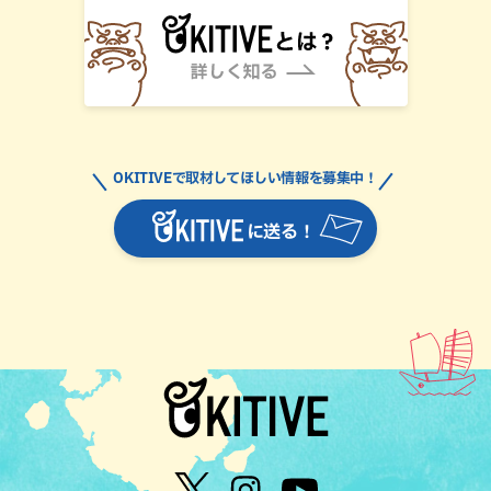
OKITIVEで取材してほしい情報を募集中！
に送る！