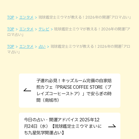
TOP
エンタメ
琉球鑑定士ミウマが教える！2026年の開運｢アロマ占い｣
TOP
エンタメ
テレビ
琉球鑑定士ミウマが教える！2026年の開運｢ア
ロマ占い｣
TOP
エンタメ
占い
琉球鑑定士ミウマが教える！2026年の開運｢アロ
マ占い｣
子連れ必見！キッズルーム完備の自家焙
煎カフェ「PRAISE COFFEE STORE（プ
レイズコーヒーストア）」で安らぎの時
間（南城市）
今日の占い・開運アドバイス 2025年12
月24日（水）【琉球鑑定士ミウマ まいに
ち九星気学開運占い】