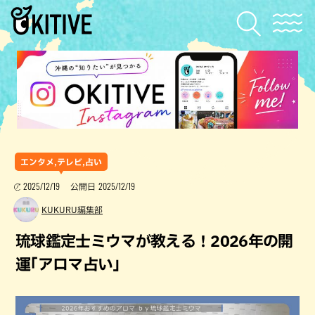
エンタメ,テレビ,占い
2025/12/19
2025/12/19
公開日
KUKURU編集部
琉球鑑定士ミウマが教える！2026年の開
運｢アロマ占い｣