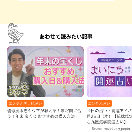
あわせて読みたい記事
エンタメ,テレビ,占い
エンタメ,占い
琉球風水志シウマが教える！まだ間に合
今日の占い・開運アドバイ
う！年末 宝くじ おすすめの購入方法！
月25日（木）【琉球鑑
ち九星気学開運占い】
Recommended by