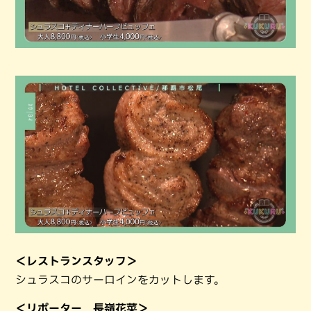
＜レストランスタッフ＞
シュラスコのサーロインをカットします。
＜リポーター 長嶺花菜＞