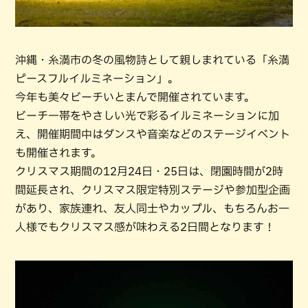
沖縄・糸満市の冬の風物詩として親しまれている「糸満
ピースフルイルミネーション」。
今年も美々ビーチいとまんで開催されています。
ビーチ一帯をやさしい光で彩るイルミネーションに加
え、開催期間中はダンスや音楽などのステージイベント
も開催されます。
クリスマス期間の12月24日・25日は、閉園時間が2時
間延長され、クリスマス限定特別ステージや参加型企画
があり、家族連れ、友人同士やカップル、もちろんお一
人様でもクリスマス感が味わえる2日間となります！