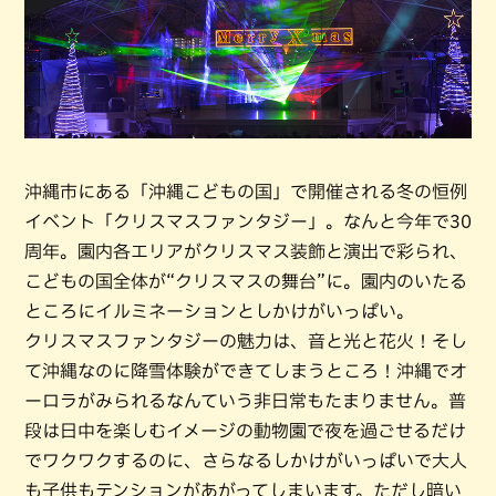
沖縄市にある「沖縄こどもの国」で開催される冬の恒例
イベント「クリスマスファンタジー」。なんと今年で30
周年。園内各エリアがクリスマス装飾と演出で彩られ、
こどもの国全体が“クリスマスの舞台”に。園内のいたる
ところにイルミネーションとしかけがいっぱい。
クリスマスファンタジーの魅力は、音と光と花火！そし
て沖縄なのに降雪体験ができてしまうところ！沖縄でオ
ーロラがみられるなんていう非日常もたまりません。普
段は日中を楽しむイメージの動物園で夜を過ごせるだけ
でワクワクするのに、さらなるしかけがいっぱいで大人
も子供もテンションがあがってしまいます。ただし暗い