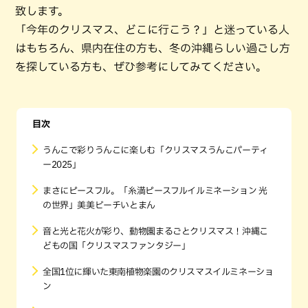
致します。
「今年のクリスマス、どこに行こう？」と迷っている人
はもちろん、県内在住の方も、冬の沖縄らしい過ごし方
を探している方も、ぜひ参考にしてみてください。
目次
うんこで彩りうんこに楽しむ「クリスマスうんこパーティ
ー2025」
まさにピースフル。「糸満ピースフルイルミネーション 光
の世界」美美ビーチいとまん
音と光と花火が彩り、動物園まるごとクリスマス！沖縄こ
どもの国「クリスマスファンタジー」
全国1位に輝いた東南植物楽園のクリスマスイルミネーショ
ン