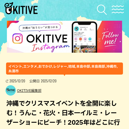
イベント,エンタメ,おでかけ,レジャー,地域,本島中部,本島南部,沖縄市,
糸満市
2025/12/20
2025/12/20
公開日
OKITIVE編集部
沖縄でクリスマスイベントを全開に楽し
む！うんこ・花火・日本一イルミ・レー
ザーショーにビーチ！2025年はどこに行