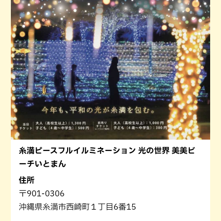
糸満ピースフルイルミネーション 光の世界 美美ビ
ーチいとまん
住所
〒901-0306
沖縄県糸満市西崎町１丁目6番15