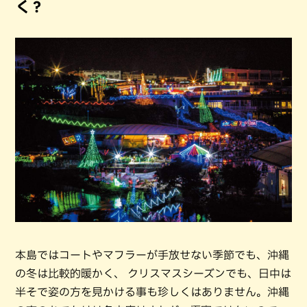
く？
本島ではコートやマフラーが手放せない季節でも、沖縄
の冬は比較的暖かく、 クリスマスシーズンでも、日中は
半そで姿の方を見かける事も珍しくはありません。沖縄