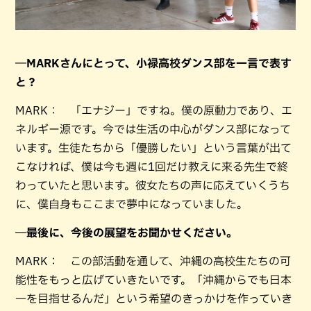
―MARKさんにとって、小禄高校ダンス部を一言で表す
と？
MARK： 「エナジー」ですね。僕の原動力であり、エ
ネルギー源です。今では生活の中心がダンス部になって
います。生徒たちから「優勝したい」という言葉が出て
こなければ、僕は今も週に1回だけ教えに来る先生で終
わっていたと思います。彼女たちの声に応えていくうち
に、僕自身もここまで夢中になっていました。
―最後に、今後の展望をお聞かせください。
MARK： この部活動を通して、沖縄の高校生たちの可
能性をもっと広げていきたいです。「沖縄からでも日本
一を目指せるんだ」という希望のきっかけを作っていき