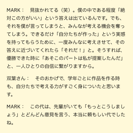
MARK： 見抜かれてる（笑）。僕の中である程度「絶
対この方がいい」という答えは出ているんです。でも、
それを僕が言ってしまうと、みんなが考える機会を奪っ
てしまう。できるだけ「自分たちが作った」という実感
を持ってもらうために、一度みんなに考えさせて、その
答えに近づいてくれたら「それだ！」と。そうすれば、
優勝できた時に「あそこのパートは私が提案したんだ」
と、一人ひとりの自信に繋がりますから。
双葉さん： そのおかげで、学年ごとに作品を作る時
も、自分たちで考える力がすごく身についたと思いま
す。
MARK： この代は、先輩がいても「もっとこうしまし
ょう」とどんどん意見を言う、本当に頼もしい代でした
ね。