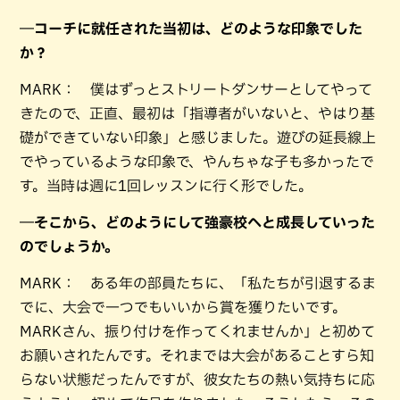
―コーチに就任された当初は、どのような印象でした
か？
MARK： 僕はずっとストリートダンサーとしてやって
きたので、正直、最初は「指導者がいないと、やはり基
礎ができていない印象」と感じました。遊びの延長線上
でやっているような印象で、やんちゃな子も多かったで
す。当時は週に1回レッスンに行く形でした。
―そこから、どのようにして強豪校へと成長していった
のでしょうか。
MARK： ある年の部員たちに、「私たちが引退するま
でに、大会で一つでもいいから賞を獲りたいです。
MARKさん、振り付けを作ってくれませんか」と初めて
お願いされたんです。それまでは大会があることすら知
らない状態だったんですが、彼女たちの熱い気持ちに応