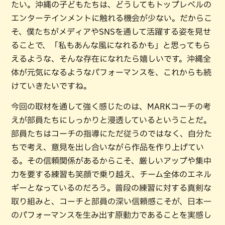
たい。沖縄の子どもたちは、どうしてもトップレベルの
エンターテインメントに触れる機会が少ない。だからこ
そ、僕たちがメディアやSNSを通して活躍する姿を見せ
ることで、「私もあんな風になれるかも」と思ってもら
えるような、そんな存在になれたら嬉しいです。沖縄全
体が元気になるようなパフォーマンスを、これからも続
けていきたいですね。
今回の取材を通して強く感じたのは、MARKコーチの考
えが部員たちにしっかりと浸透しているということだ。
部員たちはコーチの指導にただ従うのではなく、自分た
ちで考え、意見を出し合いながら作品を作り上げてい
る。その信頼関係があるからこそ、厳しいアップや集中
力を要する練習も笑顔で乗り越え、チーム全体のエネル
ギーとなっているのだろう。普段の練習に対する真剣な
取り組みと、コーチと部員の深い信頼感こそが、日本一
のパフォーマンスを生み出す原動力であることを実感し