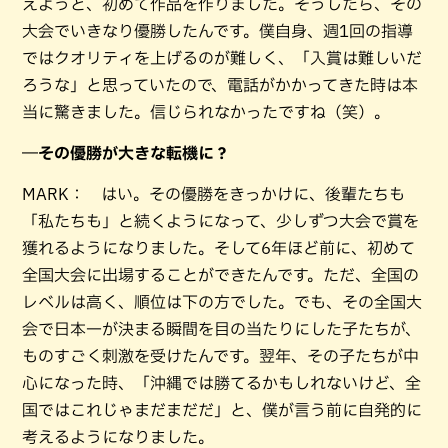
えようと、初めて作品を作りました。そうしたら、その
大会でいきなり優勝したんです。僕自身、週1回の指導
ではクオリティを上げるのが難しく、「入賞は難しいだ
ろうな」と思っていたので、電話がかかってきた時は本
当に驚きました。信じられなかったですね（笑）。
―その優勝が大きな転機に？
MARK： はい。その優勝をきっかけに、後輩たちも
「私たちも」と続くようになって、少しずつ大会で賞を
獲れるようになりました。そして6年ほど前に、初めて
全国大会に出場することができたんです。ただ、全国の
レベルは高く、順位は下の方でした。でも、その全国大
会で日本一が決まる瞬間を目の当たりにした子たちが、
ものすごく刺激を受けたんです。翌年、その子たちが中
心になった時、「沖縄では勝てるかもしれないけど、全
国ではこれじゃまだまだだ」と、僕が言う前に自発的に
考えるようになりました。