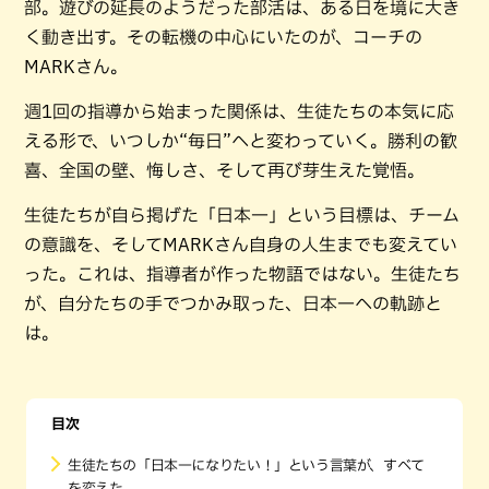
部。遊びの延長のようだった部活は、ある日を境に大き
く動き出す。その転機の中心にいたのが、コーチの
MARKさん。
週1回の指導から始まった関係は、生徒たちの本気に応
える形で、いつしか“毎日”へと変わっていく。勝利の歓
喜、全国の壁、悔しさ、そして再び芽生えた覚悟。
生徒たちが自ら掲げた「日本一」という目標は、チーム
の意識を、そしてMARKさん自身の人生までも変えてい
った。これは、指導者が作った物語ではない。生徒たち
が、自分たちの手でつかみ取った、日本一への軌跡と
は。
目次
生徒たちの「日本一になりたい！」という言葉が、すべて
を変えた