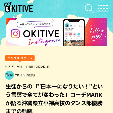
エンタメ,スポーツ
2025/12/30
2025/12/30
公開日
OKITIVE編集部
生徒からの「”日本一になりたい！”とい
う言葉で全てが変わった」コーチMARK
が語る沖縄県立小禄高校のダンス部優勝
までの軌跡