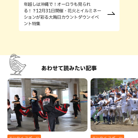
年越しは沖縄で！オーロラも見られ
る！？12月31日開催・花火とイルミネー
ションが彩る大晦日カウントダウンイベ
ント特集
あわせて読みたい記事
エンタメ,スポーツ
エンタメ,スポーツ