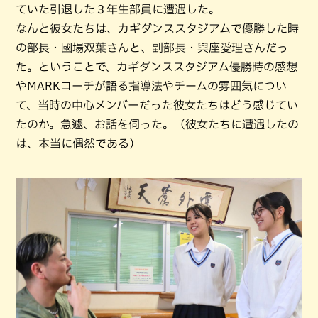
ていた引退した３年生部員に遭遇した。
なんと彼女たちは、カギダンススタジアムで優勝した時
の部長・國場双葉さんと、副部長・與座愛理さんだっ
た。ということで、カギダンススタジアム優勝時の感想
やMARKコーチが語る指導法やチームの雰囲気につい
て、当時の中心メンバーだった彼女たちはどう感じてい
たのか。急遽、お話を伺った。（彼女たちに遭遇したの
は、本当に偶然である）