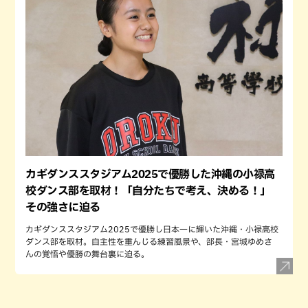
カギダンススタジアム2025で優勝した沖縄の小禄高
校ダンス部を取材！「自分たちで考え、決める！」
その強さに迫る
カギダンススタジアム2025で優勝し日本一に輝いた沖縄・小禄高校
ダンス部を取材。自主性を重んじる練習風景や、部長・宮城ゆめさ
んの覚悟や優勝の舞台裏に迫る。