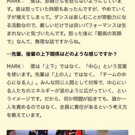
MARK： 僕は、部員たちを怒らないようにしていま
す。昔は怒っていた時期もあったんですが、やめていく
子が増えてしまって。ダンスは楽しむことが原動力にな
る活動なので、厳しいだけでは良いパフォーマンスは生
まれないと気づいたんです。怒った後に「最高の笑顔
で」なんて、無理な話ですからね。
―先輩、後輩の上下関係はどのような感じですか？
MARK： 僕は「上下」ではなく、「中心」という言葉
を使います。先輩は「上の人」ではなく、「チームの中
心になる人」。みんな同じ人間として対等で、中心にい
る人たちのエネルギーが波のように広がっていく、とい
うイメージです。だから、何か問題が起きても、誰か一
人を責めるのではなく、全員に責任があるという考え方
を教えています。