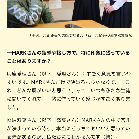
（中央）元副部長の與座愛理さん（右）元部長の國場双葉さん
―MARKさんの指導や接し方で、特に印象に残っている
ことはありますか？
與座愛理さん（以下：愛理さん）：すごく意見を言いや
すいです。MARKさんだけで決めるんじゃなくて、「こ
れ、どんな風がいいと思う？」って、いつも私たち生徒
に聞いてくれて。一緒に作っていく感じがすごくありま
した。
國場双葉さん（以下：双葉さん）MARKさんの中で答え
が決まっている時と、本当にどっちでもいいと思ってい
る時があるのが、私たちにもわかるんです（笑）。