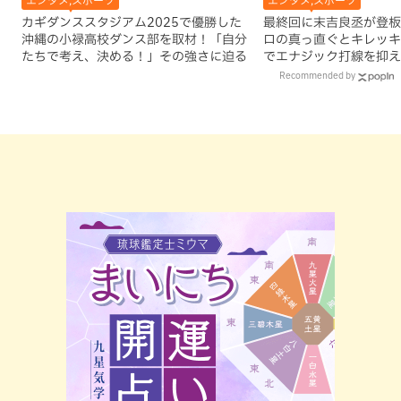
カギダンススタジアム2025で優勝した
最終回に末吉良丞が登板し
沖縄の小禄高校ダンス部を取材！「自分
ロの真っ直ぐとキレッキ
たちで考え、決める！」その強さに迫る
でエナジック打線を抑え
尚学優勝
Recommended by