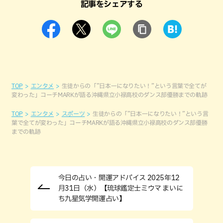
記事をシェアする
TOP
エンタメ
生徒からの「”日本一になりたい！”という言葉で全てが
変わった」コーチMARKが語る沖縄県立小禄高校のダンス部優勝までの軌跡
TOP
エンタメ
スポーツ
生徒からの「”日本一になりたい！”という言
葉で全てが変わった」コーチMARKが語る沖縄県立小禄高校のダンス部優勝
までの軌跡
今日の占い・開運アドバイス 2025年12
月31日（水）【琉球鑑定士ミウマ まいに
ち九星気学開運占い】