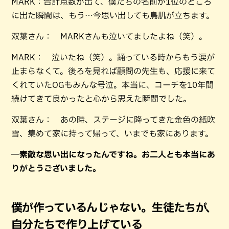
MARK：合計点数が出て、僕たちの名前が1位のところ
に出た瞬間は、もう…今思い出しても鳥肌が立ちます。
双葉さん： MARKさんも泣いてましたよね（笑）。
MARK： 泣いたね（笑）。踊っている時からもう涙が
止まらなくて。後ろを見れば顧問の先生も、応援に来て
くれていたOGもみんな号泣。本当に、コーチを10年間
続けてきて良かったと心から思えた瞬間でした。
双葉さん： あの時、ステージに降ってきた金色の紙吹
雪、集めて家に持って帰って、いまでも家にあります。
―素敵な思い出になったんですね。お二人とも本当にあ
りがとうございました。
僕が作っているんじゃない。生徒たちが、
自分たちで作り上げている