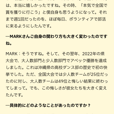
は、本当に嬉しかったですね。その時、「本気で全国で
賞を獲りに行こう」と僕自身も思うようになって。それ
まで週1回だったのを、ほぼ毎日、ボランティアで部活
に来るようにしたんです。
―MARKさんご自身の関わり方も大きく変わったのです
ね。
MARK：そうですね。そして、その翌年、2022年の県
大会で、大人数部門と少人数部門でアベック優勝を達成
しました。これは沖縄県の高校ダンス部の歴史で初の快
挙でした。ただ、全国大会では少人数チームが25位だっ
たのに対し、大人数チームは49位と悔しい結果に終わっ
てしまって。でも、この悔しさが彼女たちを大きく変え
たんです。
―具体的にどのようなことがあったのですか？