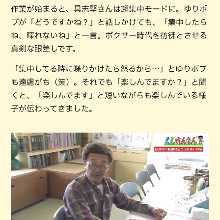
作業が始まると、具志堅さんは超集中モードに。ゆりボ
ブが「どうですかね？」と話しかけても、「集中したら
ね、喋れないね」と一言。ボクサー時代を彷彿とさせる
真剣な眼差しです。
「集中してる時に喋りかけたら怒るから…」とゆりボブ
も遠慮がち（笑）。それでも「楽しんでますか？」と聞
くと、「楽しんでます」と短いながらも楽しんでいる様
子が伝わってきました。