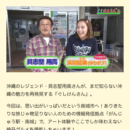
沖縄のレジェンド・具志堅用高さんが、まだ知らない沖
縄の魅力を再発見する『ぐしけんさん』。
今回は、思い出がいっぱいだという南城市へ！ありきた
りな旅じゃ物足りない人のための情報発信拠点「がんじ
ゅう駅・南城」で、アート体験やここでしか味わえない
絶品グルメを堪能しちゃいます！