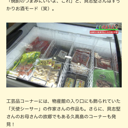
「焼酎のつまみにいいよ、これ」と、具志堅さんはすっ
かりお酒モード（笑）。
工芸品コーナーには、物産館の入り口にも飾られていた
「天使シーサー」の作家さんの作品も。さらに、具志堅
さんのお母さんの故郷でもある久高島のコーナーも発
見！