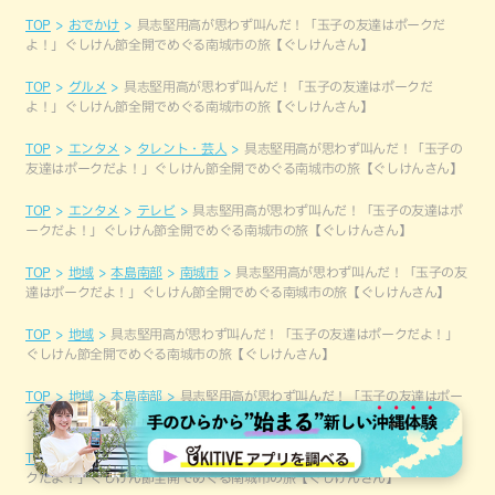
TOP
おでかけ
具志堅用高が思わず叫んだ！「玉子の友達はポークだ
よ！」ぐしけん節全開でめぐる南城市の旅【ぐしけんさん】
TOP
グルメ
具志堅用高が思わず叫んだ！「玉子の友達はポークだ
よ！」ぐしけん節全開でめぐる南城市の旅【ぐしけんさん】
TOP
エンタメ
タレント・芸人
具志堅用高が思わず叫んだ！「玉子の
友達はポークだよ！」ぐしけん節全開でめぐる南城市の旅【ぐしけんさん】
TOP
エンタメ
テレビ
具志堅用高が思わず叫んだ！「玉子の友達はポ
ークだよ！」ぐしけん節全開でめぐる南城市の旅【ぐしけんさん】
TOP
地域
本島南部
南城市
具志堅用高が思わず叫んだ！「玉子の友
達はポークだよ！」ぐしけん節全開でめぐる南城市の旅【ぐしけんさん】
TOP
地域
具志堅用高が思わず叫んだ！「玉子の友達はポークだよ！」
ぐしけん節全開でめぐる南城市の旅【ぐしけんさん】
TOP
地域
本島南部
具志堅用高が思わず叫んだ！「玉子の友達はポー
クだよ！」ぐしけん節全開でめぐる南城市の旅【ぐしけんさん】
TOP
おでかけ
歴史
具志堅用高が思わず叫んだ！「玉子の友達はポー
クだよ！」ぐしけん節全開でめぐる南城市の旅【ぐしけんさん】