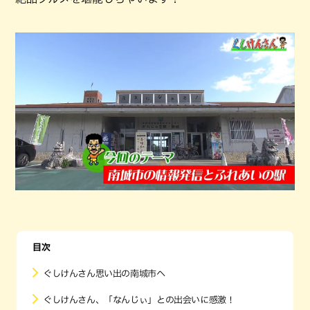
目次
ぐしけんさん思い出の南城市へ
ぐしけんさん、「なんじぃ」との出会いに感激！