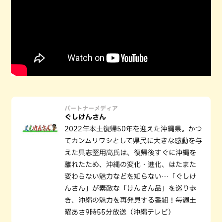
パートナーメディア
ぐしけんさん
2022年本土復帰50年を迎えた沖縄県。かつ
てカンムリワシとして県民に大きな感動を与
えた具志堅用高氏は、復帰後すぐに沖縄を
離れたため、沖縄の変化・進化、はたまた
変わらない魅力などを知らない…「ぐしけ
んさん」が素敵な「けんさん品」を巡り歩
き、沖縄の魅力を再発見する番組！毎週土
曜あさ9時55分放送（沖縄テレビ）