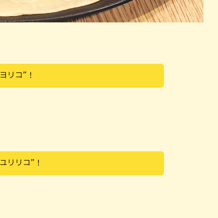
トヨリコ”！
“ユリリコ”！