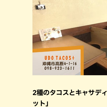
2種のタコスとキャサデ
ット」