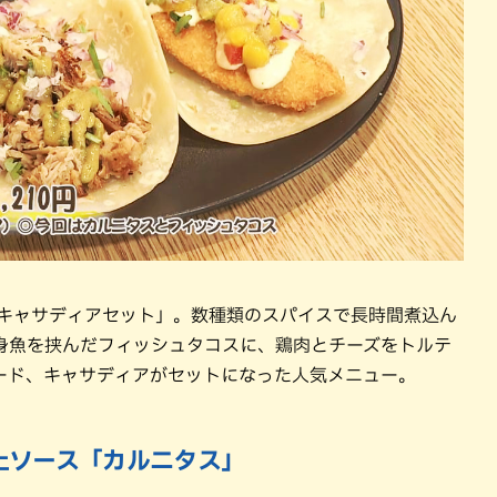
ト「キャサディアセット」。数種類のスパイスで長時間煮込ん
身魚を挟んだフィッシュタコスに、鶏肉とチーズをトルテ
ード、キャサディアがセットになった人気メニュー。
上ソース「カルニタス」