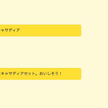
キャサディア
たキャサディアセット。おいしそう！