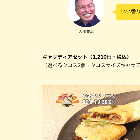
いい香
大川豊治
キャサディアセット（1,210円・税込）
（選べるタコス2個・タコスサイズキャサ