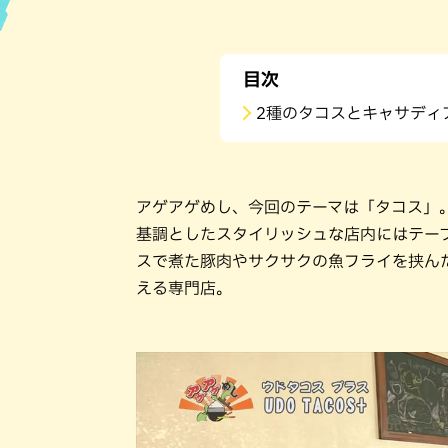
ハン
目次
2種のタコスとキャサディ
アゲアゲめし、今回のテーマは「タコス」。紹
基調としたスタイリッシュな店内にはテー
スで煮た豚肉やサクサクの魚フライを挟ん
える専門店。