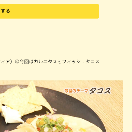
りする
ディア）◎今回はカルニタスとフィッシュタコス