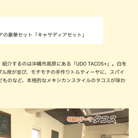
パン
カレー
バーガー
タコス・タコライス
アの豪華セット「キャサディアセット」
介するのは沖縄市高原にある「UDO TACOS+」。白を
ブル席が並び、モチモチの手作りトルティーヤに、スパイ
だものなど、本格的なメキシカンスタイルのタコスが味わ