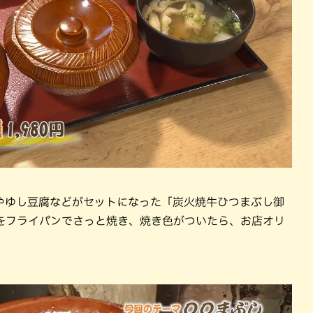
やゆし豆腐などがセットになった「炭火焼牛ひつまぶし御
をフライパンでさっと焼き、焼き色がついたら、お店オリ