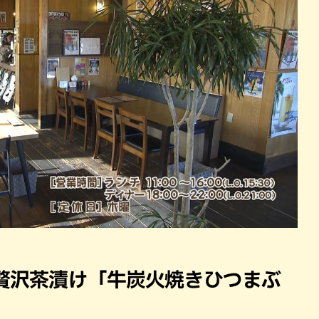
贅沢茶漬け「牛炭火焼きひつまぶ