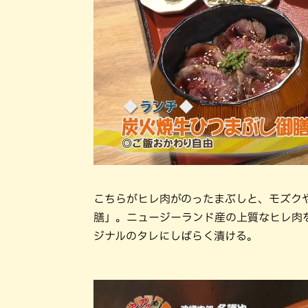
こちらがヒレ肉がのったまぶしと、モズク
膳」。ニュージーランド産の上質なヒレ肉
ジナルのタレにしばらく漬ける。