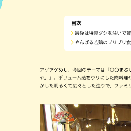
ハン
目次
最後は特製ダシを注いで贅
やんばる若鶏のプリプリ食
アゲアゲめし、今回のテーマは「〇〇まぶ
や。」。ボリューム感をウリにした肉料理
かした明るくて広々とした造りで、ファミ