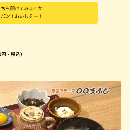
こちら開けてみますか
、パン！おいしそー！
0円・税込）