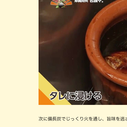
次に備長炭でじっくり火を通し、旨味を逃