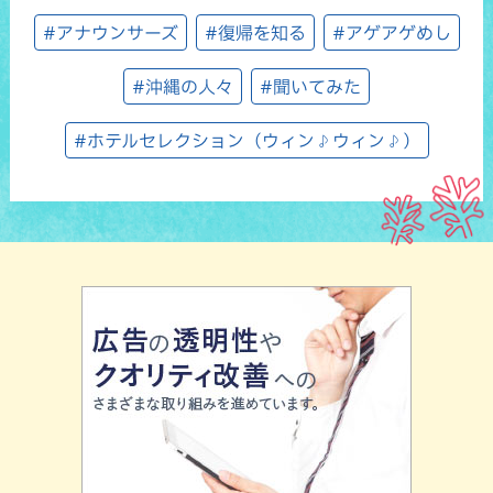
#アナウンサーズ
#復帰を知る
#アゲアゲめし
#沖縄の人々
#聞いてみた
#ホテルセレクション（ウィン♪ウィン♪）