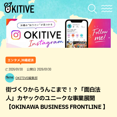
エンタメ,沖縄経済
2026/01/30
2026/01/30
公開日
OKITIVE編集部
街づくりからうんこまで！？「面白法
人」カヤックのユニークな事業展開
【OKINAWA BUSINESS FRONTLINE 】