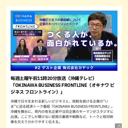
毎週土曜午前11時20分放送（沖縄テレビ）
「OKINAWA BUSINESS FRONTLINE（オキナワ ビ
ジネス フロントライン）」
沖縄で日々生まれる新しいビジネスと、挑戦を続ける企業の“い
ま”に迫る経済トーク番組『OKINAWA BUSINESS FRONTLINE』。
沖縄を舞台に、県内の有名企業や注目企業のキーマンがスタジオに
出演。ここでしか聞けない経営の裏側や戦略など、トークと取材映
像を交えて分かりやすく伝える。