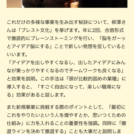
これだけの多様な事業を生み出す秘訣について、柳澤さ
んは「ブレスト文化」を挙げます。年に2回、合宿形式
で徹底的にブレーンストーミングを行い、「脳をガーッ
とアイデア脳にする」ことで新しい発想を促していると
いいます。
「アイデアを出しやすくなるし、出したアイデアにみん
なが乗っかりやすくなるのでチームワークも良くなる」
と効果を説明。この手法は「頭が比較的固めの業種」に
導入すると、「すごく自由になって、楽しい職場にな
る」効果があると話します。
また新規事業に挑戦する際のポイントとして、「最初に
これをやりたいという人を増やすとか、思いつくための
仕組み」に力を入れることの重要性を強調。同時に「撤
退ラインを決めて撤退する」ことも大事だと説明しま