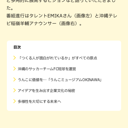
ど多角的に展開するビジョンなど語っていただきまし
た。
番組進行はタレントEMIKAさん（画像左）と沖縄テレ
ビ稲嶺羊輔アナウンサー（画像右）。
目次
「つくる人が面白がれているか」がすべての原点
沖縄のサッカーチームFC琉球を運営
うんこに価値を…「うんこミュージアムOKINAWA」
アイデアを生み出す企業文化の秘密
多様性を大切にする未来へ