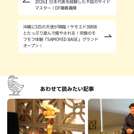
2026】日本代表を経験した不屈のサイド
マスター！DF藤春廣輝
沖縄に3匹の天使が降臨！サモエド3姉妹
とたっぷり遊んで癒やされる！究極のモ
フモフ体験『SAMOYED BASE』グランド
オープン！
あわせて読みたい記事