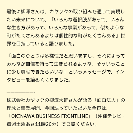
最後に柳澤さんは、カヤックの取り組みを通して実現し
たい未来について、「いろんな選択肢があって、いろん
な生き方があって、いろんな事業があって、似たような
町がたくさんあるよりは個性的な町がたくさんある」世
界を目指していると語りました。
「面白のひとつは多様性だと思いますし、それによって
みんなが自信を持って生きられるような、そういうこと
に少し貢献できたらいいな」というメッセージで、イン
タビューを締めくくりました。
———————-
株式会社カヤックの柳澤大輔さんが語る「面白法人」の
理念と事業展開、今回語っていただいた全容は、
「OKINAWA BUSINESS FRONTLINE」（沖縄テレビ・
毎週土曜あさ11時20分）でご覧ください。