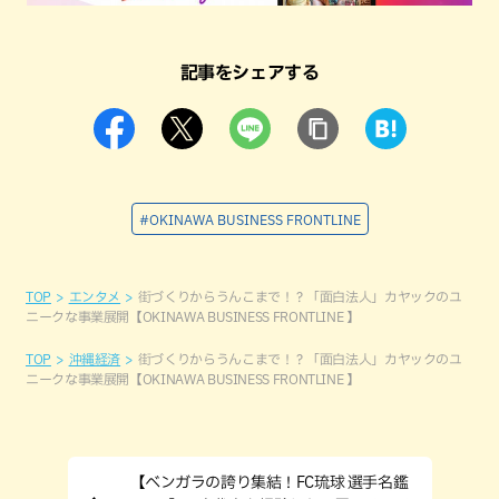
記事をシェアする
#OKINAWA BUSINESS FRONTLINE
TOP
エンタメ
街づくりからうんこまで！？「面白法人」カヤックのユ
ニークな事業展開【OKINAWA BUSINESS FRONTLINE 】
TOP
沖縄経済
街づくりからうんこまで！？「面白法人」カヤックのユ
ニークな事業展開【OKINAWA BUSINESS FRONTLINE 】
【ベンガラの誇り集結！FC琉球 選手名鑑