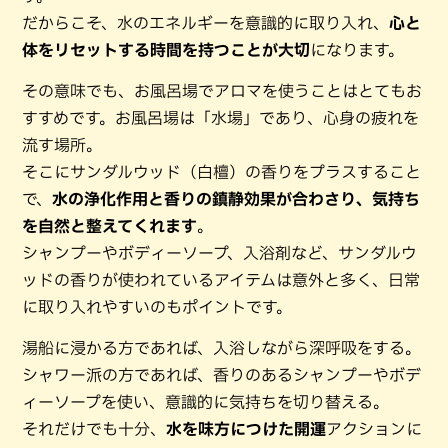
だからこそ、水のエネルギーを意識的に取り入れ、
心と
体をリセットする時間を持つことが大切
になります。
その意味でも、お風呂場でアロマを使うことはとてもお
すすめです。お風呂場は「水場」であり、心身の疲れを
流す場所。
そこにサンダルウッド（白檀）の香りをプラスすること
で、
水の浄化作用と香りの鎮静効果が合わさり、気持ち
を自然と整えてくれます
。
シャンプーやボディーソープ、入浴剤など、サンダルウ
ッドの香りが使われているアイテムは意外と多く、日常
に取り入れやすいのもポイントです。
湯船に浸かる方であれば、入浴しながら深呼吸をする。
シャワー派の方であれば、香りのあるシャンプーやボデ
ィーソープを使い、意識的に気持ちを切り替える。
それだけでも十分、
水を味方につけた開運
アクションに