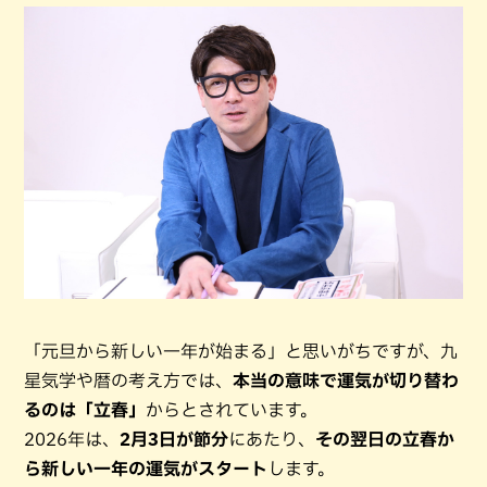
「元旦から新しい一年が始まる」と思いがちですが、九
星気学や暦の考え方では、
本当の意味で運気が切り替わ
るのは「立春」
からとされています。
2026年は、
2月3日が節分
にあたり、
その翌日の立春か
ら新しい一年の運気がスタート
します。