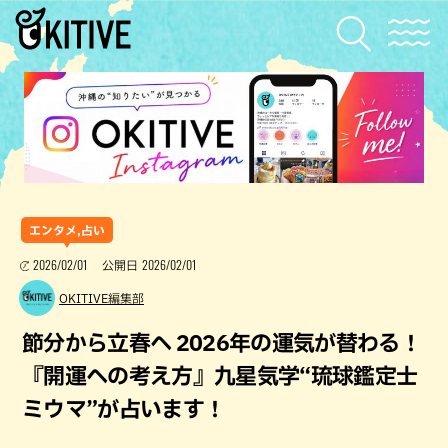
エンタメ,占い
2026/02/01
2026/02/01
公開日
OKITIVE編集部
節分から立春へ 2026年の運気が替わる！
『開運への考え方』九星気学“琉球鑑定士
ミウマ”が占います！