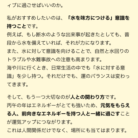
ィブに過ごせばいいのか。
私がおすすめしたいのは、
「水を味方につける」意識を
持つこと
です。
例えば、もし断水のような出来事が起きたとしても、普
段から水を備えていれば、それが力になります。
また、水に対して意識を向けることで、自然と水回りの
トラブルや水難事故への注意も高まります。
海や川に行くとき、日常生活の中でも「水に対する意
識」を少し持つ。それだけでも、運のバランスは変わっ
てきます。
そして、もう一つ大切なのが
人との関わり方
です。
丙午の年はエネルギーがとても強いため、
元気をもらえ
る人、前向きなエネルギーを持つ人と一緒に過ごす
こと
が運気アップにつながります。
これは人間関係だけでなく、場所にも当てはまります。