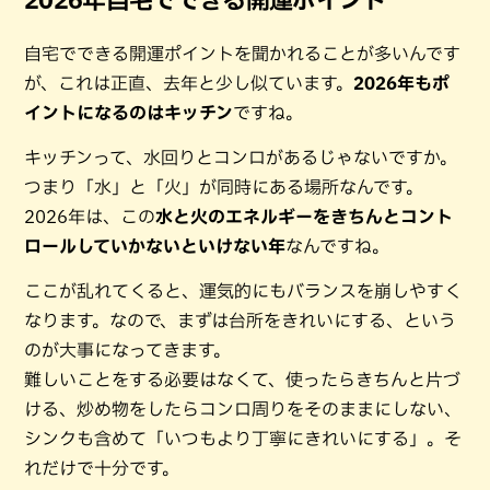
自宅でできる開運ポイントを聞かれることが多いんです
が、これは正直、去年と少し似ています。
2026年もポ
イントになるのはキッチン
ですね。
キッチンって、水回りとコンロがあるじゃないですか。
つまり「水」と「火」が同時にある場所なんです。
2026年は、この
水と火のエネルギーをきちんとコント
ロールしていかないといけない年
なんですね。
ここが乱れてくると、運気的にもバランスを崩しやすく
なります。なので、まずは台所をきれいにする、という
のが大事になってきます。
難しいことをする必要はなくて、使ったらきちんと片づ
ける、炒め物をしたらコンロ周りをそのままにしない、
シンクも含めて「いつもより丁寧にきれいにする」。そ
れだけで十分です。