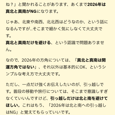
ね？」と聞かれることがあります、あくまで
2026年は
真北と真南がNG
になります。
じゃあ、北東や南西、北北西はどうなのか、という話に
なるんですが..そこまで細かく気にしなくて大丈夫で
す。
真北と真南だけを避ける
、という認識で問題ありませ
ん。
なので、2026年の方角については、「
真北と真南は開
運方角ではない
」、それ以外は基本的にOK、というシ
ンプルな考え方で大丈夫です。
ただし、一点だけ強くお伝えしたいのが、引っ越しで
す。普段の移動や旅行については、そこまで意識しすぎ
なくていいんですけど、
引っ越しだけは北と南を避けて
ほしい
。これはもう、「2026年は北と南への引っ越し
はNG」と覚えてもらっていいです。