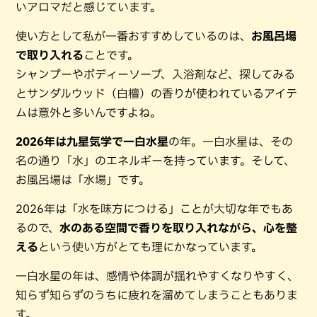
いアロマだと感じています。
使い方として私が一番おすすめしているのは、
お風呂場
で取り入れる
ことです。
シャンプーやボディーソープ、入浴剤など、探してみる
とサンダルウッド（白檀）の香りが使われているアイテ
ムは意外と多いんですよね。
2026年は九星気学で一白水星
の年。一白水星は、その
名の通り「水」のエネルギーを持っています。そして、
お風呂場は「水場」です。
2026年は「水を味方につける」ことが大切な年でもあ
るので、
水のある空間で香りを取り入れながら、心を整
える
という使い方がとても理にかなっています。
一白水星の年は、感情や体調が揺れやすくなりやすく、
知らず知らずのうちに疲れを溜めてしまうこともありま
す。