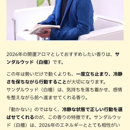
2026年の開運アロマとしておすすめしたい香りは、
サ
ンダルウッド（白檀）
です。
この年は勢いだけで動くよりも、
一度立ち止まり、冷静
さを保ちながら行動すること
が大切になります。
サンダルウッド（白檀）は、気持ちを落ち着かせ、感情
を整えながら前へ進ませてくれる香り。
「動かない」のではなく、
冷静な状態で正しい行動を選
ばせてくれる
のが、この香りの特徴です。サンダルウッ
ド（白檀）は、2026年のエネルギーととても相性がい