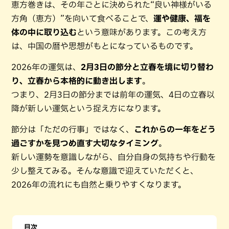
恵方巻きは、その年ごとに決められた“良い神様がいる
方角（恵方）”を向いて食べることで、
運や健康、福を
体の中に取り込む
という意味があります。この考え方
は、中国の暦や思想がもとになっているものです。
2026年の運気は、
2月3日の節分と立春を境に切り替わ
り、立春から本格的に動き出します
。
つまり、2月3日の節分までは前年の運気、4日の立春以
降が新しい運気という捉え方になります。
節分は「ただの行事」ではなく、
これからの一年をどう
過ごすかを見つめ直す大切なタイミング
。
新しい運勢を意識しながら、自分自身の気持ちや行動を
少し整えてみる。そんな意識で迎えていただくと、
2026年の流れにも自然と乗りやすくなります。
目次