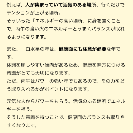
例えば、
人が集まっていて活気のある場所
、行くだけで
テンションが上がる場所。
そういった「エネルギーの高い場所」に身を置くこと
で、丙午の強い火のエネルギーとうまくバランスが取れ
るようになります。
また、一白水星の年は、
健康面にも注意が必要
な年で
す。
体調を崩しやすい傾向があるため、健康を味方につける
意識がとても大切になります。
ただ、丙午はパワーの強い年でもあるので、その力をど
う取り入れるかがポイントになります。
元気な人からパワーをもらう。活気のある場所でエネル
ギーを補う。
そうした意識を持つことで、健康面のバランスも取りや
すくなります。