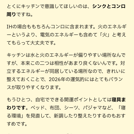
とくにキッチンで意識してほしいのは、
シンクとコンロ
周り
ですね。
IHの場合ももちろんコンロに含まれます。火のエネルギ
ーというより、電気のエネルギーも含めて「火」と考え
てもらって大丈夫です。
キッチンは水と火のエネルギーが偏りやすい場所なんで
すが、本来この二つは相性があまり良くないんです。対
立するエネルギーが同居している場所なので、きれいに
整えておくことで、2026年の運気的にはとてもバラン
スが取りやすくなります。
もうひとつ、自宅でできる開運ポイントとしては
寝具ま
わりです
。ベッド、布団、シーツ、パジャマなど、「寝
る環境」を見直して、新調したり整えたりするのもおす
すめです。