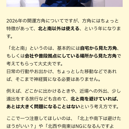
2026年の開運方角についてですが、方角にはちょっと
特徴があって、
北と南以外は使える
、という年になりま
す。
「北と南」というのは、基本的には
自宅から見た方角
、
もしくは
会社や普段拠点にしている場所から見た方角
で
考えてもらって大丈夫です。
日常の行動やお出かけ、ちょっとした移動などであれ
ば、そこまで神経質になる必要はありません。
例えば、どこかに出かけるときや、近場への外出、少し
遠出をする旅行なども含めて、
北と南を避けていれば、
あとは大きく問題になることはない
という考え方です。
ここで一つ注意してほしいのは、「北上や南下は避けた
ほうがいい？」や「北西や南東はNGになるんですよ