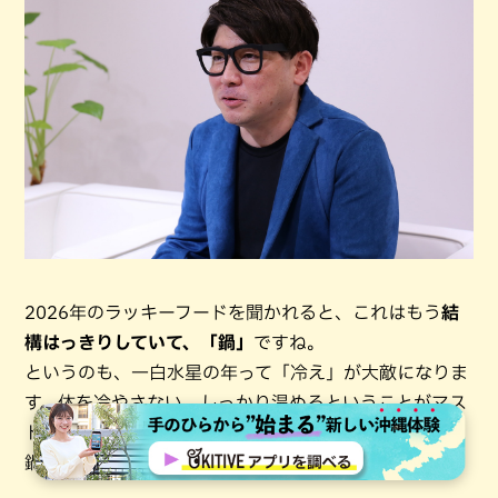
2026年のラッキーフードを聞かれると、これはもう
結
構はっきりしていて、「鍋」
ですね。
というのも、一白水星の年って「冷え」が大敵になりま
す。体を冷やさない、しっかり温めるということがマス
トになってきます。その意味で、一番わかりやすいのが
鍋料理です。