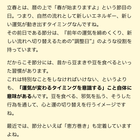
立春とは、暦の上で「春が始まりますよ」という節目の
日。つまり、自然の流れとして新しいエネルギー、新し
い運気が動き出すタイミングなんですね。
その前日である節分は、『前年の運気を締めくくり、新
しい流れへ切り替えるための“調整日”』のような役割を
持っています。
だからこそ節分には、昔から豆まきや豆を食べるといっ
た習慣があります。
これは特別なことをしなければいけない、というより
も、
「運気が変わるタイミングを意識する」こと自体に
意味がある
んです。豆を食べる、邪気を払う、そうした
行為を通して、心と運の切り替えを行うイメージです
ね。
最近では、節分といえば「恵方巻き」も定着しています
よね。