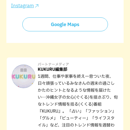
Instagram
Google Maps
パートナーメディア
KUKURU編集部
1週間、仕事や家事を終え一息ついた夜、
日々頑張っているみなさんの週末の過ごし
かたのヒントとなるような情報を届けた
い…沖縄女子の女心(ぐくる)を揺さぶり、旬
なトレンド情報を括る(くくる)番組
『KUKURU』。 「占い」「ファッション」
「グルメ」「ビューティー」「ライフスタ
イル」など、注目のトレンド情報を週替わ