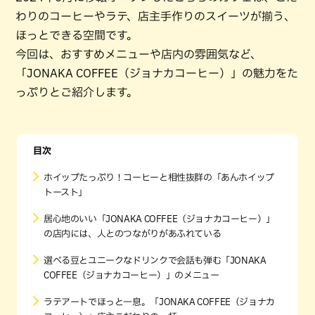
わりのコーヒーやラテ、店主手作りのスイーツが揃う、
ほっとできる空間です。
今回は、おすすめメニューや店内の雰囲気など、
「JONAKA COFFEE（ジョナカコーヒー）」の魅力をた
っぷりとご紹介します。
目次
ホイップたっぷり！コーヒーと相性抜群の「あんホイップ
トースト」
居心地のいい「JONAKA COFFEE（ジョナカコーヒー）」
の店内には、人とのつながりがあふれている
選べる豆とユニークなドリンクで会話も弾む「JONAKA
COFFEE（ジョナカコーヒー）」のメニュー
ラテアートでほっと一息。「JONAKA COFFEE（ジョナカ