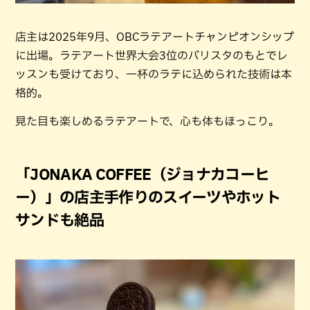
店主は2025年9月、OBCラテアートチャンピオンシップ
に出場。ラテアート世界大会3位のバリスタのもとでレ
ッスンも受けており、一杯のラテに込められた技術は本
格的。
見た目も楽しめるラテアートで、心も体もほっこり。
「JONAKA COFFEE（ジョナカコーヒ
ー）」の店主手作りのスイーツやホット
サンドも絶品