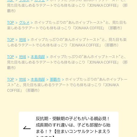
見た目も楽しめるラテアートで心も体もほっこり「JONAKA COFFEE」（那
覇市）
TOP
グルメ
ホイップたっぷりの“あんホイップトースト”と、見た目も
楽しめるラテアートで心も体もほっこり「JONAKA COFFEE」（那覇市）
TOP
地域
ホイップたっぷりの“あんホイップトースト”と、見た目も楽
しめるラテアートで心も体もほっこり「JONAKA COFFEE」（那覇市）
TOP
地域
本島南部
ホイップたっぷりの“あんホイップトースト”と、
見た目も楽しめるラテアートで心も体もほっこり「JONAKA COFFEE」（那
覇市）
TOP
地域
本島南部
那覇市
ホイップたっぷりの“あんホイップトー
スト”と、見た目も楽しめるラテアートで心も体もほっこり「JONAKA
COFFEE」（那覇市）
反抗期・受験期の子どもがいる親必見！
成長期のすれ違いは、子ども部屋から始
まる！？【住まいコンサルタントまえう