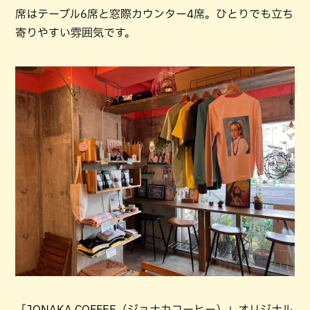
席はテーブル6席と窓際カウンター4席。ひとりでも立ち
寄りやすい雰囲気です。
「JONAKA COFFEE（ジョナカコーヒー）」オリジナル