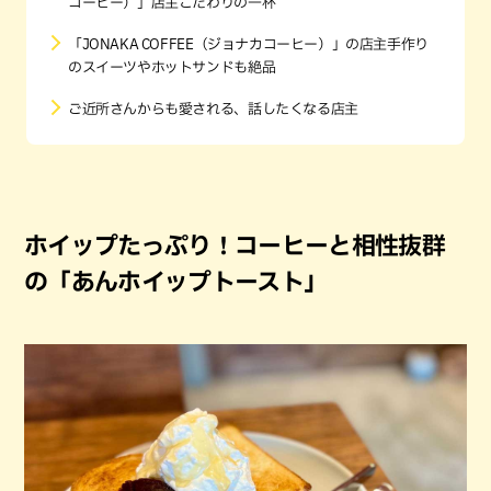
コーヒー）」店主こだわりの一杯
「JONAKA COFFEE（ジョナカコーヒー）」の店主手作り
のスイーツやホットサンドも絶品
ご近所さんからも愛される、話したくなる店主
ホイップたっぷり！コーヒーと相性抜群
の「あんホイップトースト」