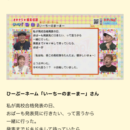
ひーぷーネーム「いーちーのまーまー」さん
私が高校合格発表の日、
おばーも発表見に行きたい、って言うから
一緒に行った。
発表までドキドキして待っていたら、