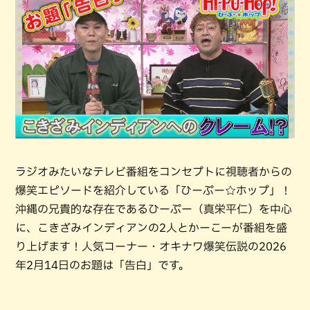
ラジオみたいなテレビ番組をコンセプトに視聴者からの
爆笑エピソードを紹介している「ひーぷー☆ホップ」！
沖縄の兄貴的な存在であるひーぷー（真栄平仁）を中心
に、こきざみインディアンの2人とかーこーが番組を盛
り上げます！人気コーナー・オキナワ爆笑伝説の2026
年2月14日のお題は「告白」です。