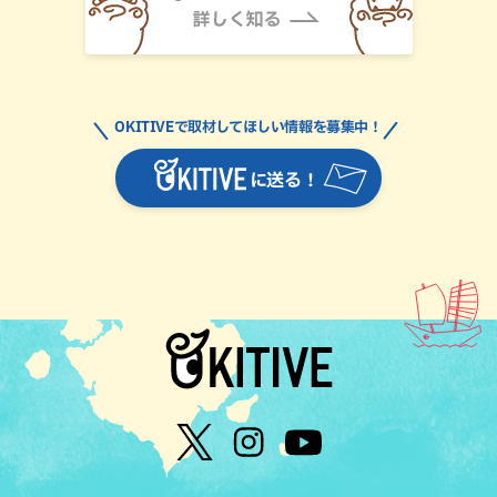
OKITIVEで取材してほしい情報を募集中！
に送る！