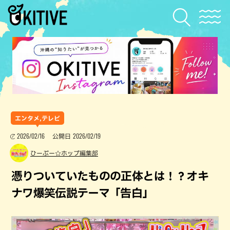
エンタメ,テレビ
2026/02/16
2026/02/19
公開日
ひーぷー☆ホップ編集部
憑りついていたものの正体とは！？オキ
ナワ爆笑伝説テーマ「告白」