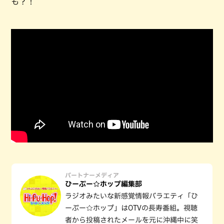
も？！
パートナーメディア
ひーぷー☆ホップ編集部
ラジオみたいな新感覚情報バラエティ「ひ
ーぷー☆ホップ」はOTVの長寿番組。視聴
者から投稿されたメールを元に沖縄中に笑