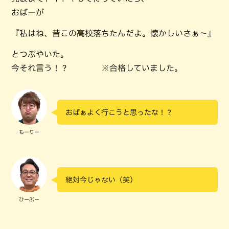
おばーが
『私はね、昔この高校落ちたんだよ。懐かしいさぁ～』
とつぶやいた。
今それ言う！？ ※合格していました。
おばぁよく行こうと思ったな！？
もーりー
絶対今じゃない（笑）
ひーぷー