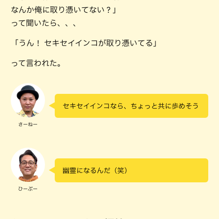
なんか俺に取り憑いてない？」
って聞いたら、、、
「うん！ セキセイインコが取り憑いてる」
って言われた。
セキセイインコなら、ちょっと共に歩めそう
さーねー
幽霊になるんだ（笑）
ひーぷー