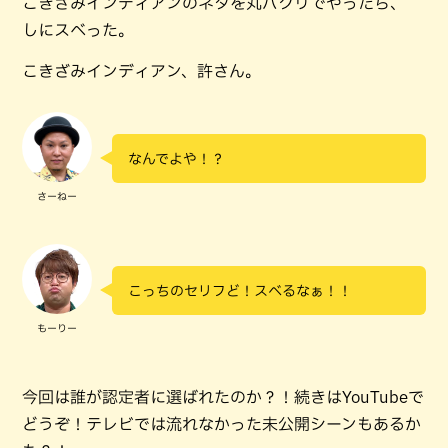
こきざみインディアンのネタを丸パクリでやったら、
しにスベった。
こきざみインディアン、許さん。
なんでよや！？
さーねー
こっちのセリフど！スベるなぁ！！
もーりー
今回は誰が認定者に選ばれたのか？！続きはYouTubeで
どうぞ！テレビでは流れなかった未公開シーンもあるか