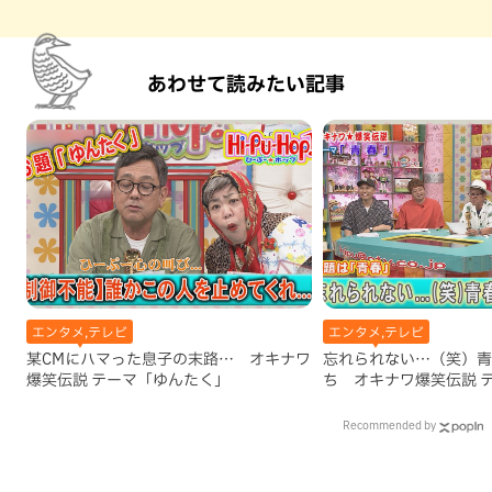
あわせて読みたい記事
エンタメ,テレビ
エンタメ,テレビ
某CMにハマった息子の末路… オキナワ
忘れられない…（笑）青
爆笑伝説 テーマ「ゆんたく」
ち オキナワ爆笑伝説 
Recommended by