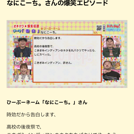
なにこーち。さんの爆笑エピソード
ひーぷーネーム「なにこーち。」さん
時効だから告白します、
高校の後夜祭で、