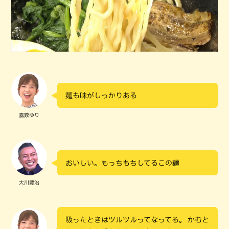
麺も味がしっかりある
嘉数ゆり
おいしい。もっちもちしてるこの麺
大川豊治
吸ったときはツルツルってなってる。 かむと