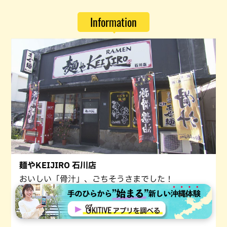
Information
麺やKEIJIRO 石川店
おいしい「骨汁」、ごちそうさまでした！
住所
〒904-1106 沖縄県うるま市石川1-28-19