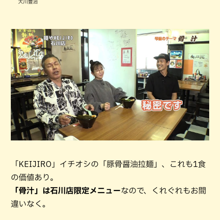
大川豊治
「KEIJIRO」イチオシの「豚骨醤油拉麺」、これも1食
の価値あり。
「骨汁」は石川店限定メニュー
なので、くれぐれもお間
違いなく。