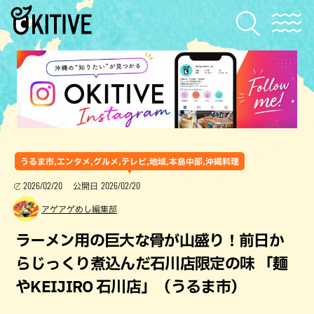
うるま市,エンタメ,グルメ,テレビ,地域,本島中部,沖縄料理
2026/02/20
2026/02/20
公開日
アゲアゲめし編集部
ラーメン用の巨大な骨が山盛り！前日か
らじっくり煮込んだ石川店限定の味 「麺
やKEIJIRO 石川店」（うるま市）