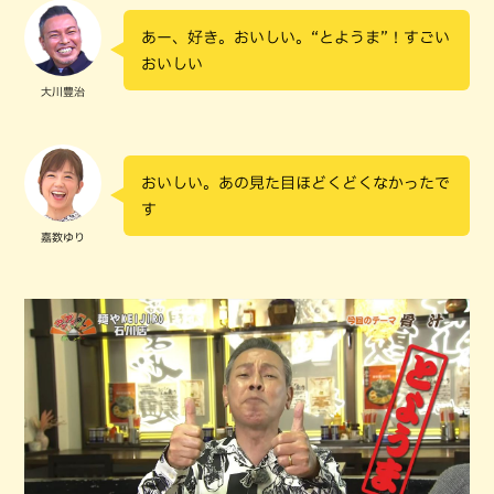
あー、好き。おいしい。“とようま”！すごい
おいしい
大川豊治
おいしい。あの見た目ほどくどくなかったで
す
嘉数ゆり