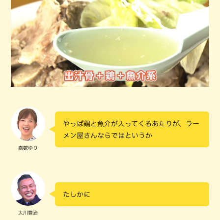
やっぱ鶏と魚介が入ってくるあたりが、ラー
メン屋さんならではというか
嘉数ゆり
たしかに
大川豊治