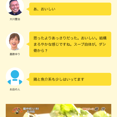
あ、おいしい
大川豊治
思ったよりあっさりだった。おいしい。結構
まろやかな感じですね。スープ自体が。ダシ
骨から？
嘉数ゆり
鶏と魚介系も少しはいってます
お店の人