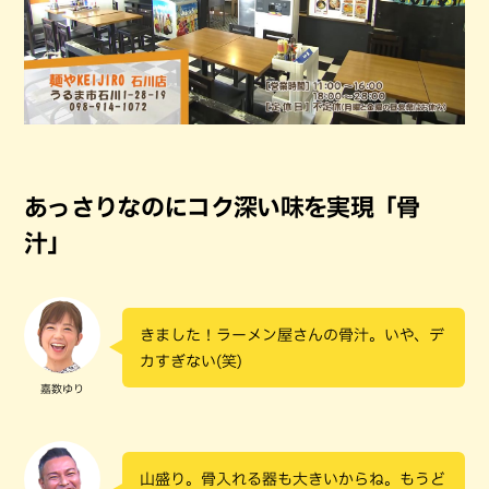
あっさりなのにコク深い味を実現「骨
汁」
きました！ラーメン屋さんの骨汁。いや、デ
カすぎない(笑)
嘉数ゆり
山盛り。骨入れる器も大きいからね。もうど