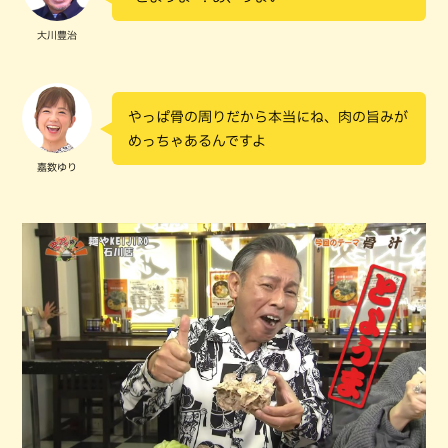
大川豊治
やっぱ骨の周りだから本当にね、肉の旨みが
めっちゃあるんですよ
嘉数ゆり