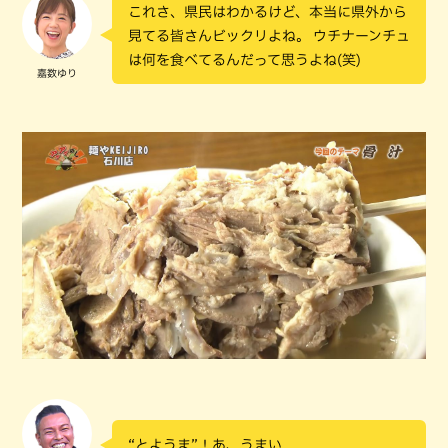
これさ、県民はわかるけど、本当に県外から
見てる皆さんビックリよね。 ウチナーンチュ
は何を食べてるんだって思うよね(笑)
嘉数ゆり
“とようま”！あ、うまい