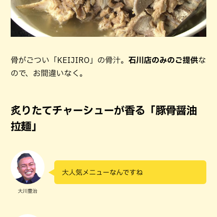
骨がごつい「KEIJIRO」の骨汁。
石川店のみのご提供
な
ので、お間違いなく。
炙りたてチャーシューが香る「豚骨醤油
拉麺」
大人気メニューなんですね
大川豊治