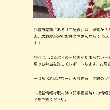
那覇市銘苅にある「二号線」は、早朝から
店。居酒屋が営むお弁当屋さんならではの
す！
今回は、ぷるぷるの三枚肉がたまらない王
系のお弁当を詳しくレポートします。お母
一口食べればパワーがみなぎる、沖縄のソ
※掲載情報は取材時（記事掲載時）の情報
どをご覧ください。