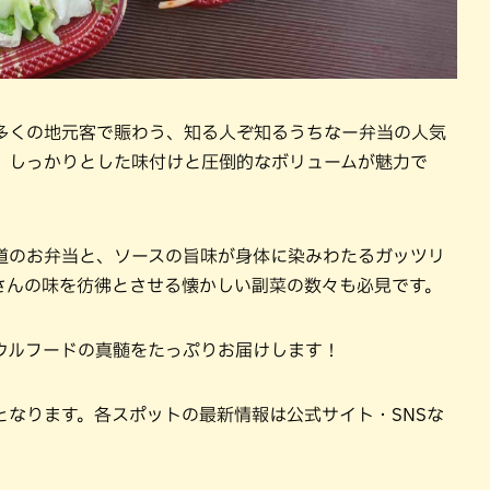
多くの地元客で賑わう、知る人ぞ知るうちなー弁当の人気
、しっかりとした味付けと圧倒的なボリュームが魅力で
道のお弁当と、ソースの旨味が身体に染みわたるガッツリ
さんの味を彷彿とさせる懐かしい副菜の数々も必見です。
ウルフードの真髄をたっぷりお届けします！
となります。各スポットの最新情報は公式サイト・SNSな