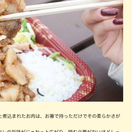
と煮込まれたお肉は、お箸で持っただけでその柔らかさが
タレの旨味がじゅわっと広がり、噛む必要がないほどしっ