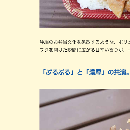
沖縄のお弁当文化を象徴するような、ボリュ
フタを開けた瞬間に広がる甘辛い香りが、
「ぷるぷる」と「濃厚」の共演