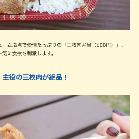
ーム満点で愛情たっぷりの「三枚肉弁当（600円）」。
一気に食欲を刺激します。
。主役の三枚肉が絶品！