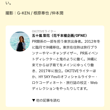
い。
撮影：G-KEN / 根原奉也 /仲本潤
OKITIVEライター
五十嵐 梨花（花千本槍企画/OFNE）
PR関係の一部を担う東京出身者。2012年冬
に臨月で沖縄移住。東京在住時は旅行プラ
ンナーやマーチャンダイザー、PR系イベン
トディレクターと鬼のように働く。沖縄に
来てからは子育てをメインにゆっくり働
き、2017年に独立。OKITIVEライターほ
か、HY SKY Fesのオフィシャルライター・
ロケコーディネート・旅行誌の校正・Web
ディレクションをやったりしてます。
▼ 他の記事を読む