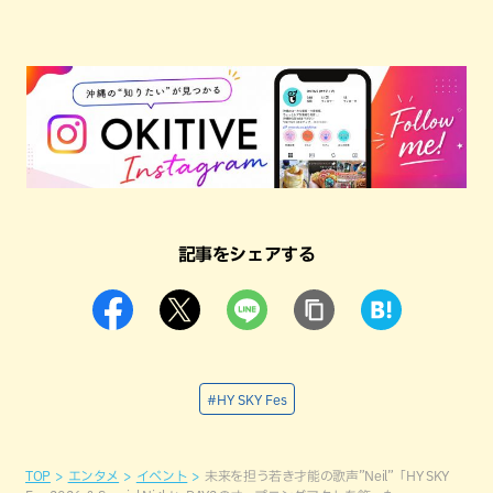
記事をシェアする
#HY SKY Fes
TOP
エンタメ
イベント
未来を担う若き才能の歌声”Neil”「HY SKY