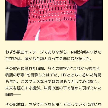
わずか数曲のステージでありながら、Neilが刻みつけた
存在感は、確かな余韻となって会場に残り続けた。
その歌声に触れた瞬間、多くの観客が“これから始まる
物語の序章”を目撃したはずだ。HYとともに紡いだ時間
もまた、このフェスならではの温もりとして心に響く。
未来を照らす才能が、沖縄の空の下で確かに羽ばたいた
瞬間──
その記憶は、やがて大きな伝説へと育っていくに違いな