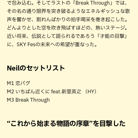
で包み込む。そしてラストの「Break Through」では、
その名の通り限界を突き破るようなエネルギッシュな歌
声を響かせ、割れんばかりの拍手喝采を巻き起こした。
どんよりとした空を吹き飛ばすほどの、熱いステージ。
近い将来、伝説として語られるであろう「才能の目撃」
に、SKY Fesの未来への希望が重なった。
Neilのセットリスト
M1 恋バグ
M2 いちばん近くに feat.新里英之 （HY）
M3 Break Through
“これから始まる物語の序章”を目撃した