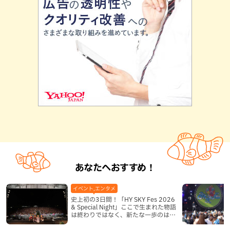
あなたへおすすめ！
イベント,エンタメ
史上初の3日間！「HY SKY Fes 2026
& Special Night」ここで生まれた物語
は終わりではなく、新たな一歩のはじ
まりへと続く