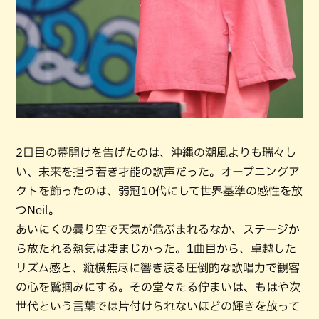
2日目の幕開けを告げたのは、沖縄の潮風よりも瑞々し
い、未来を担う若き才能の歌声だった。オープニングア
クトを飾ったのは、弱冠10代にして世界基準の感性を放
つNeil。
あいにくの曇り空で天気が危ぶまれるなか、ステージか
ら放たれる熱気は凄まじかった。1曲目から、卓越した
リズム感と、縦横無尽に響き渡る圧倒的な歌唱力で観客
の心を鷲掴みにする。その堂々たる佇まいは、もはや次
世代という言葉では片付けられないほどの輝きを放って