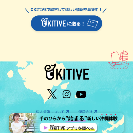
OKITIVEで取材してほしい情報を募集中！
に送る！
個人情報について
運営会社
©OTV CO.,LTD All Rights Reserved.