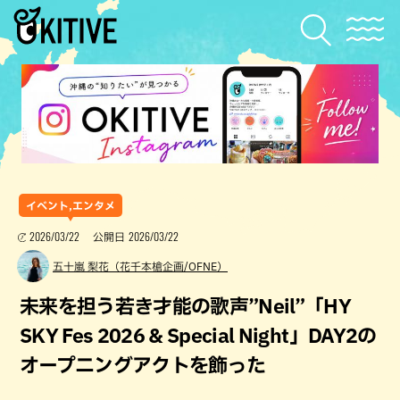
イベント,エンタメ
2026/03/22
2026/03/22
公開日
五十嵐 梨花（花千本槍企画/OFNE）
未来を担う若き才能の歌声”Neil”「HY
SKY Fes 2026 & Special Night」DAY2の
オープニングアクトを飾った