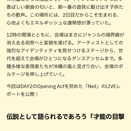
香ばしい朝食の匂いと、朝一番の遊具に駆け出す子供た
ちの歓声。この場所には、2日目だからこそ生まれる、
心地よくもエネルギッシュな連帯感が漂っていた。
12時の開演とともに、会場はまさにジャンルの境界線が
消え去る祝祭へと変貌を遂げる。アーティストとしての
強烈なアイデンティティを見せつけるステージから、世
代を超えて会場がひとつになるダンスアンセムまで。多
種多様な表現者たちが沖縄の風と混ざり合い、会場のボ
ルテージを押し上げていく。
今回はDAY2のOpening Actを努めた「Neil」のLIVEレ
ポートを公開！
伝説として語られるであろう「才能の目撃