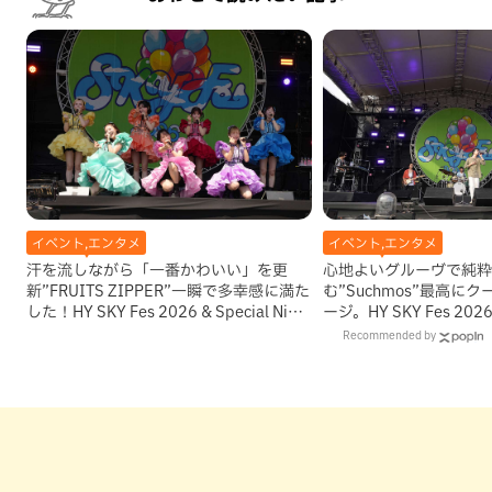
イベント,エンタメ
イベント,エンタメ
汗を流しながら「一番かわいい」を更
心地よいグルーヴで純粋
新”FRUITS ZIPPER”一瞬で多幸感に満た
む”Suchmos”最高に
した！HY SKY Fes 2026 & Special Night
ージ。HY SKY Fes 2026 &
DAY3
DAY3
Recommended by