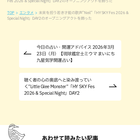
Fes 2026 & Special Night」DAY2のオープニングアクトを飾った
TOP
エンタメ
未来を担う若き才能の歌声”Neil”「HY SKY Fes 2026 &
Special Night」DAY2のオープニングアクトを飾った
今日の占い・開運アドバイス 2026年3月
23日（月）【琉球鑑定士ミウマ まいにち
九星気学開運占い】
聴く者の心の奥底へと染み渡ってい
く”Little Glee Monster”「HY SKY Fes
2026 & Special Night」DAY2
あわせて読みたい記事