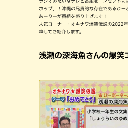
ラジオみたいなテレビ番組をコンセプトに
ホップ」！沖縄の兄貴的な存在であるひー
あーりーが番組を盛り上げます！
人気コーナー・オキナワ爆笑伝説の2022
粋してご紹介します。
浅瀬の深海魚さんの爆笑