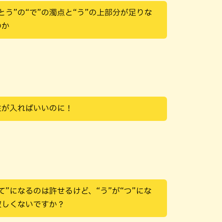
とう”の“で”の濁点と“う”の上部分が足りな
のか
生が入ればいいのに！
“て”になるのは許せるけど、“う”が“つ”にな
寂しくないですか？