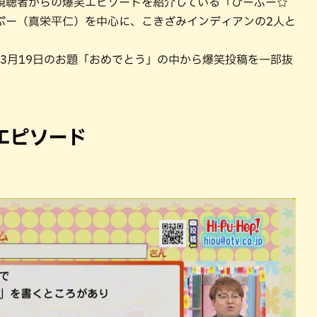
視聴者からの爆笑エピソードを紹介している「ひーぷー☆
ぷー（真栄平仁）を中心に、こきざみインディアンの2人と
年3月19日のお題「おめでとう」の中から爆笑投稿を一部抜
エピソード