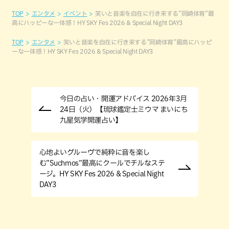
TOP
エンタメ
イベント
笑いと音楽を自在に行き来する”岡崎体育”最
高にハッピーな一体感！HY SKY Fes 2026 & Special Night DAY3
TOP
エンタメ
笑いと音楽を自在に行き来する”岡崎体育”最高にハッピ
ーな一体感！HY SKY Fes 2026 & Special Night DAY3
今日の占い・開運アドバイス 2026年3月
24日（火）【琉球鑑定士ミウマ まいにち
九星気学開運占い】
心地よいグルーヴで純粋に音を楽し
む”Suchmos”最高にクールでチルなステ
ージ。HY SKY Fes 2026 & Special Night
DAY3