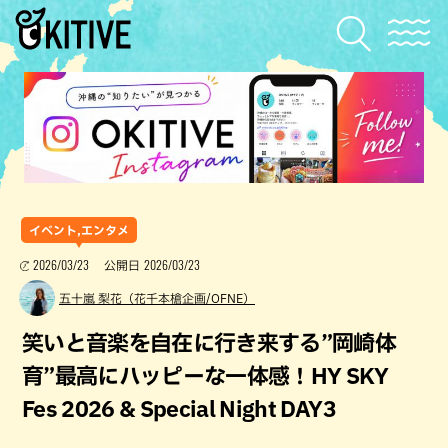
イベント,エンタメ
2026/03/23
2026/03/23
公開日
五十嵐 梨花（花千本槍企画/OFNE）
笑いと音楽を自在に行き来する”岡崎体
育”最高にハッピーな一体感！HY SKY
Fes 2026 & Special Night DAY3