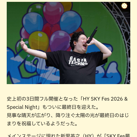
史上初の3日間フル開催となった「HY SKY Fes 2026 &
Special Night」もついに最終日を迎えた。
見事な晴天が広がり、降り注ぐ太陽の光が最終日のはじ
まりを祝福しているようだった。
メインステージに現れた新里英之（HY）が「SKY Fes最