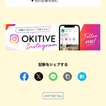
▼ 他の記事を読む
記事をシェアする
#HY SKY Fes