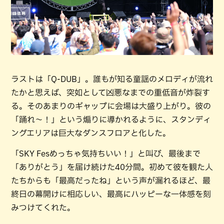
ラストは「Q-DUB」。誰もが知る童謡のメロディが流れ
たかと思えば、突如として凶悪なまでの重低音が炸裂す
る。そのあまりのギャップに会場は大盛り上がり。彼の
「踊れ〜！」という煽りに導かれるように、スタンディ
ングエリアは巨大なダンスフロアと化した。
「SKY Fesめっちゃ気持ちいい！」と叫び、最後まで
「ありがとう」を届け続けた40分間。初めて彼を観た人
たちからも「最高だったね」という声が漏れるほど、最
終日の幕開けに相応しい、最高にハッピーな一体感を刻
みつけてくれた。