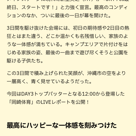
終日、スタートです！」と力強く宣言。最高のコンディ
ションのなか、ついに最後の一日が幕を開けた。
3日間を駆け抜けた会場には、初日の期待感や2日目の熱
狂とはまた違う、どこか温かくも名残惜しい、家族のよ
うな一体感が満ちている。キャンプエリアで片付けをは
じめる家族の姿、最後の一曲まで遊び尽くそうと公園を
駆ける子供たち。
この3日間で積み上げられた笑顔が、沖縄市の空をより
一層高く、青く見せているようだった。
今回はDAY3トップバッターとなる12:00から登場した
「岡崎体育」のLIVEレポートを公開！
最高にハッピーな一体感を刻みつけた