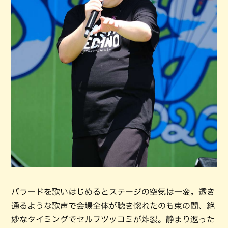
バラードを歌いはじめるとステージの空気は一変。透き
通るような歌声で会場全体が聴き惚れたのも束の間、絶
妙なタイミングでセルフツッコミが炸裂。静まり返った