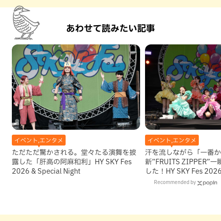
あわせて読みたい記事
イベント,エンタメ
イベント,エンタメ
ただただ驚かされる。堂々たる演舞を披
汗を流しながら「一番か
露した「肝高の阿麻和利」HY SKY Fes
新”FRUITS ZIPPE
2026 & Special Night
した！HY SKY Fes 2026 &
DAY3
Recommended by