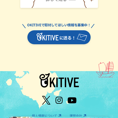
OKITIVEで取材してほしい情報を募集中！
に送る！
個人情報について
運営会社