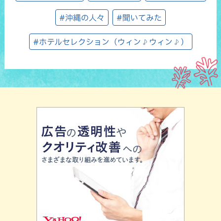
#沖縄の人々
#聞いてみた
#ホテルセレクション（ウィン♪ウィン♪）