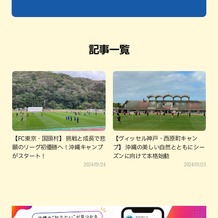
記事一覧
【FC東京・国頭村】 挑戦と成長で悲
【ヴィッセル神戸・西原町キャン
願のリーグ初優勝へ！沖縄キャンプ
プ】 沖縄の美しい自然とともにシー
がスタート！
ズンに向けて本格始動
2024/01/24
2024/01/23