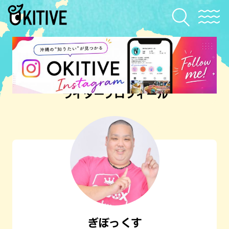
ライタープロフィール
ぎぼっくす