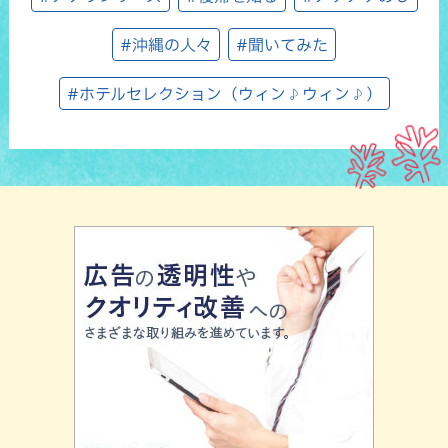
#沖縄の人々
#聞いてみた
#ホテルセレクション（ウィン♪ウィン♪）