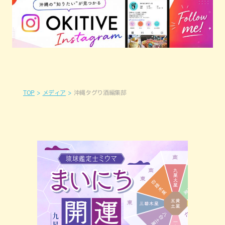
TOP
メディア
沖縄タグり酒編集部