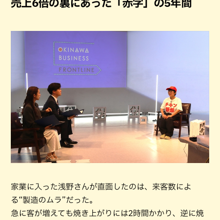
売上6倍の裏にあった「赤字」の5年間
家業に入った浅野さんが直面したのは、来客数によ
る“製造のムラ”だった。
急に客が増えても焼き上がりには2時間かかり、逆に焼