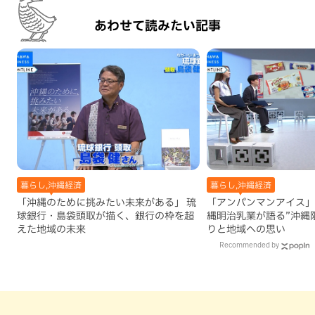
あわせて読みたい記事
暮らし,沖縄経済
暮らし,沖縄経済
「沖縄のために挑みたい未来がある」 琉
「アンパンマンアイス」は
球銀行・島袋頭取が描く、銀行の枠を超
縄明治乳業が語る”沖縄
えた地域の未来
りと地域への思い
Recommended by