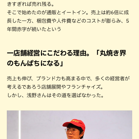
きすぎれば売れ残る。
そこで始めたのが通販とイートイン。売上は約6倍に成
長した一方、梱包費や人件費などのコストが膨らみ、5
年間赤字が続いたという
一店舗経営にこだわる理由。「丸焼き界
のもんぱちになる」
売上も伸び、ブランド力も高まる中で、多くの経営者が
考えるであろう店舗展開やフランチャイズ。
しかし、浅野さんはその道を選ばなかった。