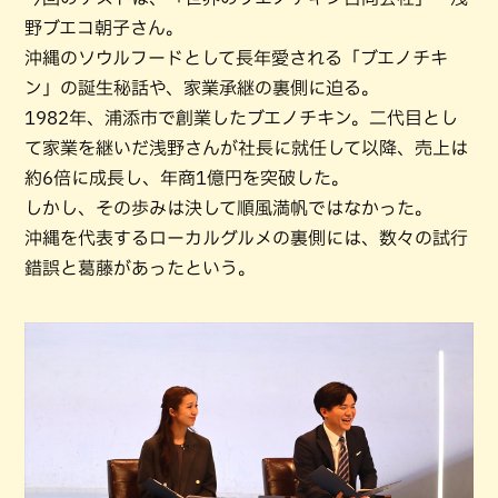
野ブエコ朝子さん。
沖縄のソウルフードとして長年愛される「ブエノチキ
ン」の誕生秘話や、家業承継の裏側に迫る。
1982年、浦添市で創業したブエノチキン。二代目とし
て家業を継いだ浅野さんが社長に就任して以降、売上は
約6倍に成長し、年商1億円を突破した。
しかし、その歩みは決して順風満帆ではなかった。
沖縄を代表するローカルグルメの裏側には、数々の試行
錯誤と葛藤があったという。