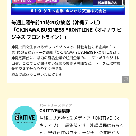
毎週土曜午前11時20分放送（沖縄テレビ）
「OKINAWA BUSINESS FRONTLINE（オキナワ ビ
ジネス フロントライン）」
沖縄で日々生まれる新しいビジネスと、挑戦を続ける企業の“い
ま”に迫る経済トーク番組『OKINAWA BUSINESS FRONTLINE』。
沖縄を舞台に、県内の有名企業や注目企業のキーマンがスタジオに
出演。ここでしか聞けない経営の裏側や戦略など、トークと取材映
像を交えて分かりやすく伝える。
過去の放送もご覧いただけます。
パートナーメディア
OKITIVE編集部
沖縄エリア特化型メディア「OKITIVE（オ
キティブ）」編集部です。沖縄県民はもちろ
ん、県外在住のウチナーンチュや沖縄が大