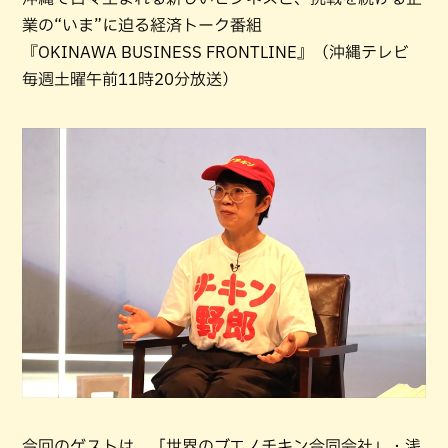
業の“いま”に迫る経済トーク番組
『OKINAWA BUSINESS FRONTLINE』（沖縄テレビ
毎週土曜午前11時20分放送）
今回のゲストは、「世界のブエノチキン合同会社」・浅