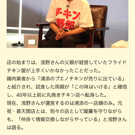
店の始まりは、浅野さんの父親が経営していたフライド
チキン屋が上手くいかなかったことだった。
鶏肉業者から「浦添のブエノチキンが売りに出ている」
と紹介され、試食した両親が「この味はいける」と確信
し、40年以上前に丸焼きチキン店へ転身した。
現在、浅野さんが運営するのは浦添の一店舗のみ。元
祖・普天間店とは、別々の店として暖簾を守りながら
も、「仲良く情報交換しながらやっている」と浅野さん
は語る。