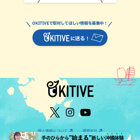
OKITIVEで取材してほしい情報を募集中！
に送る！
個人情報について
運営会社