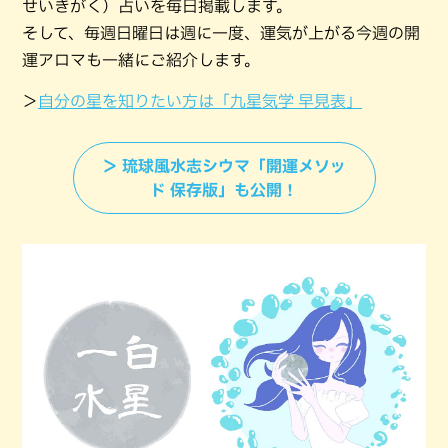
せいきがく）占いを毎日掲載します。
そして、毎週日曜日は週に一度、運気が上がる今週の開
運アロマも一緒にご紹介します。
＞
自分の星を知りたい方は「九星気学 早見表」
＞ 琉球風水志シウマ「開運メソッ
ド 保存版」も公開！