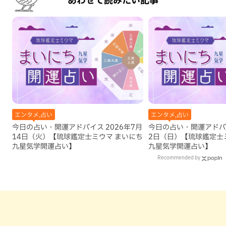
あわせて読みたい記事
エンタメ,占い
エンタメ,占い
今日の占い・開運アドバイス 2026年7月
今日の占い・開運アドバイ
14日（火）【琉球鑑定士ミウマ まいにち
2日（日）【琉球鑑定士
九星気学開運占い】
九星気学開運占い】
Recommended by