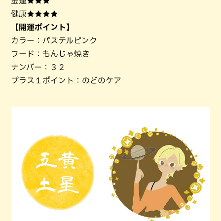
金運★★★
健康★★★★
【開運ポイント】
カラー：パステルピンク
フード：もんじゃ焼き
ナンバー：３２
プラス１ポイント：のどのケア