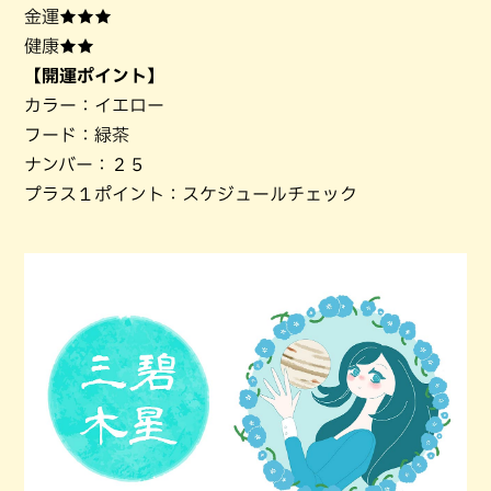
金運★★★
健康★★
【開運ポイント】
カラー：イエロー
フード：緑茶
ナンバー：２５
プラス１ポイント：スケジュールチェック