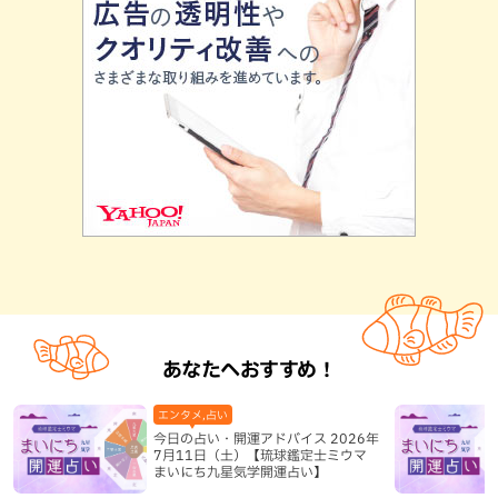
あなたへおすすめ！
エンタメ,占い
今日の占い・開運アドバイス 2026年
7月11日（土）【琉球鑑定士ミウマ
まいにち九星気学開運占い】