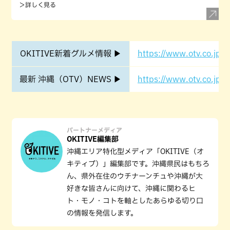
＞詳しく見る
OKITIVE新着グルメ情報 ▶
https://www.otv.co.jp/o
最新 沖縄（OTV）NEWS ▶
https://www.otv.co.jp/o
パートナーメディア
OKITIVE編集部
沖縄エリア特化型メディア「OKITIVE（オ
キティブ）」編集部です。沖縄県民はもちろ
ん、県外在住のウチナーンチュや沖縄が大
好きな皆さんに向けて、沖縄に関わるヒ
ト・モノ・コトを軸としたあらゆる切り口
の情報を発信します。