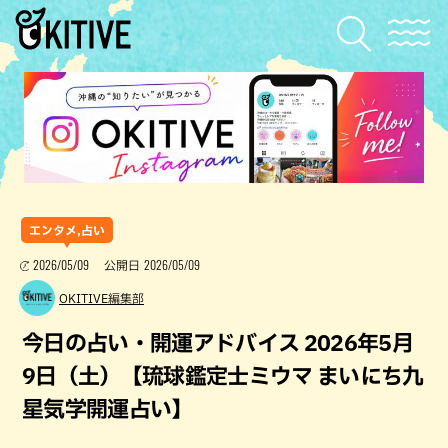
エンタメ,占い
2026/05/09
2026/05/09
公開日
OKITIVE編集部
今日の占い・開運アドバイス 2026年5月
9日（土）【琉球鑑定士ミウマ まいにち九
星気学開運占い】