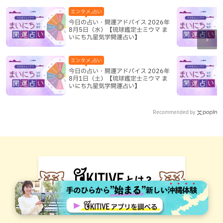
エンタメ,占い
今日の占い・開運アドバイス 2026年
8月5日（水）【琉球鑑定士ミウマ ま
いにち九星気学開運占い】
エンタメ,占い
今日の占い・開運アドバイス 2026年
8月1日（土）【琉球鑑定士ミウマ ま
いにち九星気学開運占い】
Recommended by