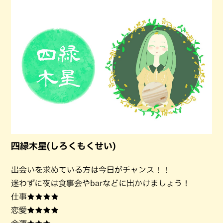
四緑木星(しろくもくせい)
出会いを求めている方は今日がチャンス！！
迷わずに夜は食事会やbarなどに出かけましょう！
仕事★★★★
恋愛★★★★