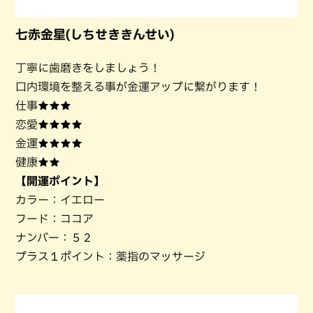
七赤金星(しちせききんせい)
丁寧に歯磨きをしましょう！
口内環境を整える事が金運アップに繋がります！
仕事★★★
恋愛★★★★
金運★★★★
健康★★
【開運ポイント】
カラー：イエロー
フード：ココア
ナンバー：５２
プラス１ポイント：薬指のマッサージ