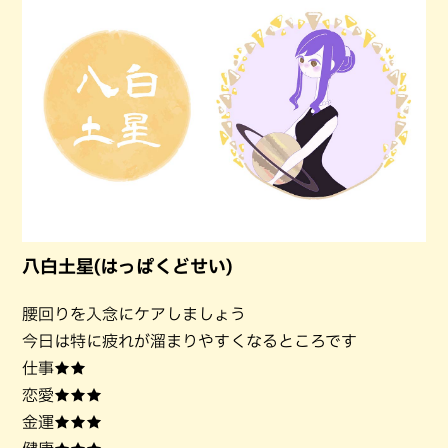
八白土星(はっぱくどせい)
腰回りを入念にケアしましょう
今日は特に疲れが溜まりやすくなるところです
仕事★★
恋愛★★★
金運★★★