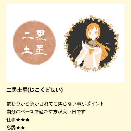
二黒土星(じこくどせい)
まわりから急かされても焦らない事がポイント
自分のペースで過ごす方が良い日です
仕事★★★
恋愛★★