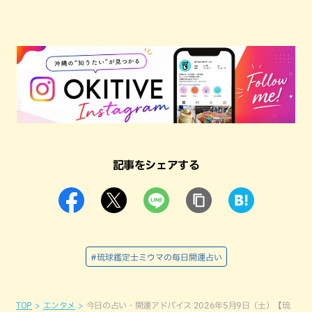
記事をシェアする
#琉球鑑定士ミウマの毎日開運占い
TOP
エンタメ
今日の占い・開運アドバイス 2026年5月9日（土）【琉