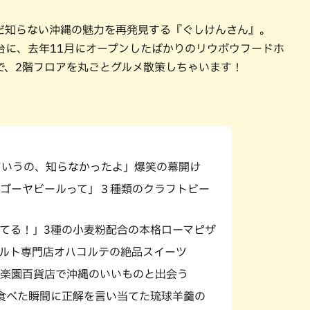
だ知らない沖縄の魅力を再発見する『ぐしけんさん』。
台に、去年11月にオープンしたばかりのリウボウフードホ
で、2階フロアを丸ごとグルメ散策しちゃいます！
ていうの、知らなかったよ」爆笑の幕開け
ゴーヤビールって」３種類のクラフトビー
てる！」3種の小麦粉配合の本格ローマピザ
ルト専門店オハコルテの絶品スイーツ
楽園百貨店で沖縄のいいものと出会う
食べた瞬間に正解を言い当てた琉球羊羹の