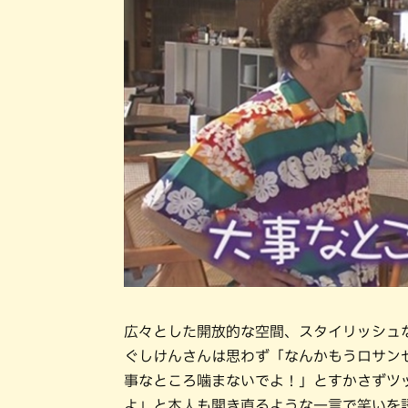
広々とした開放的な空間、スタイリッシュ
ぐしけんさんは思わず「なんかもうロサン
事なところ噛まないでよ！」とすかさずツ
よ」と本人も開き直るような一言で笑いを