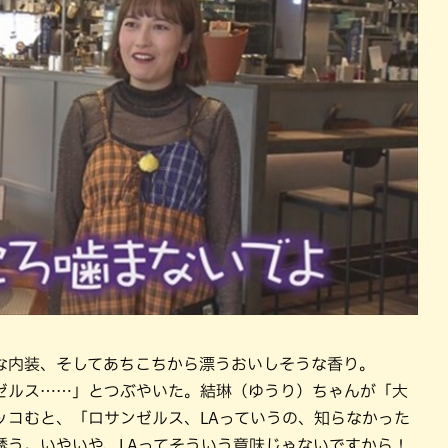
な内装、そしてあちこちから漂うおいしそうな香り。
ゼルス……」とつぶやいた。結琳（ゆうり）ちゃんが「大
ッコむと、「ロサンゼルス、LAっていうの、知らなかった
誘う。いやいや、LAってそういう意味じゃないですから！