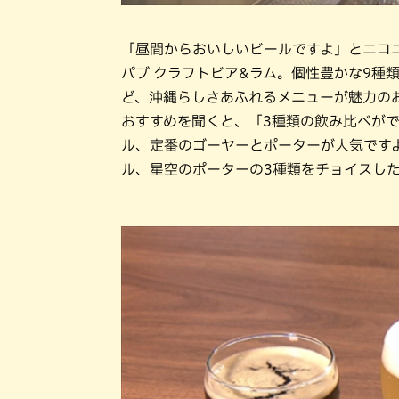
「昼間からおいしいビールですよ」とニコ
パブ クラフトビア&ラム。個性豊かな9種
ど、沖縄らしさあふれるメニューが魅力の
おすすめを聞くと、「3種類の飲み比べが
ル、定番のゴーヤーとポーターが人気です
ル、星空のポーターの3種類をチョイスし