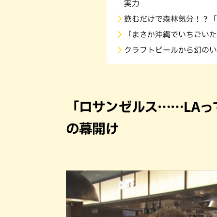
実力
飲むだけで森林気分！？「
「まさか沖縄でいちごいた
クラフトビールから幻のい
「ロサンゼルス……LA
の幕開け