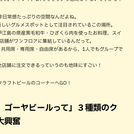
非日常感たっぷりの空間なんだよね。
新しいグルメスポットとして注目されているこの場所。
伊江島の県産黒毛和牛・ひざくら肉を使ったお料理、スイ
7店舗がワンフロアに集結しているんだって。
、共用席・専用席・自由席があるから、1人でもグループで
全店舗に注文できるっていうのも地味にすごい！
クラフトビールのコーナーへGO！
、ゴーヤビールって」３種類のク
大興奮