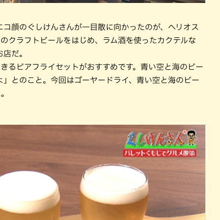
ニコ顔のぐしけんさんが一目散に向かったのが、ヘリオス
類のクラフトビールをはじめ、ラム酒を使ったカクテルな
お店だ。
できるビアフライセットがおすすめです。青い空と海のビー
よ」とのこと。今回はゴーヤードライ、青い空と海のビー
た。