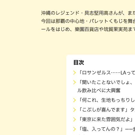
沖縄のレジェンド・具志堅用高さんが、ま
今回は那覇の中心地・パレットくもじを舞
ールをはじめ、樂園百貨店や琉貿果実苑ま
目次
「ロサンゼルス……LAっ
「聞いたことないでしょ、
ル飲み比べに大興奮
「何これ、生地もっちりし
「こぶしが喜んでます」タ
「東京に来た雰囲気だよ」
「塩、入ってんの？」——