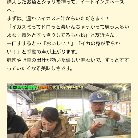
購入したお魚とシャリを持って、イートインスペース
へ。
まずは、温かいイカスミ汁からいただきます！
「イカスミってドロっと濃いんちゃうかって思う人多い
よね。意外とすっきりしてるもんね」と友近さん。
一口すすると…「おいしい！」「イカの身が柔らか
い！」と感動の声が上がります。
豚肉や野菜の出汁が効いた優しい味わいで、ずっとすす
っていたくなる美味しさです。