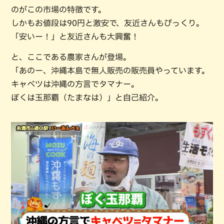
のがこの市場の特徴です。
しかもお値段は90円と激安で、友近さんもびっくり。
「安いー！」と友近さんも大興奮！
と、ここである農家さんが登場。
「あのー、沖縄本島で無人販売の販売員やっています。
キャベツは沖縄の方言でタマナー。
ぼくは玉那覇（たまなは）」と自己紹介。