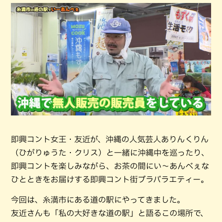
即興コント女王・友近が、沖縄の人気芸人ありんくりん
（ひがりゅうた・クリス）と一緒に沖縄中を巡ったり、
即興コントを楽しみながら、お茶の間にい～あんべぇな
ひとときをお届けする即興コント街ブラバラエティー。
今回は、糸満市にある道の駅にやってきました。
友近さんも「私の大好きな道の駅」と語るこの場所で、