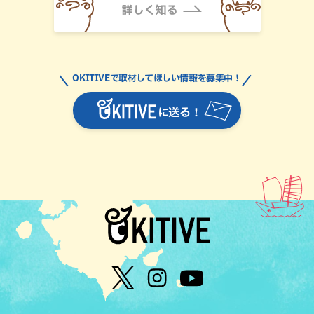
OKITIVEで取材してほしい情報を募集中！
に送る！