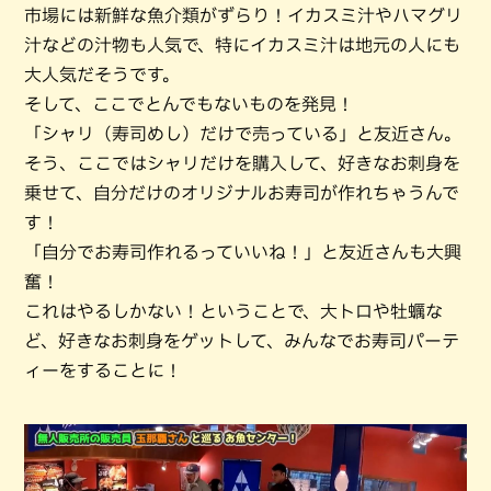
市場には新鮮な魚介類がずらり！イカスミ汁やハマグリ
汁などの汁物も人気で、特にイカスミ汁は地元の人にも
大人気だそうです。
そして、ここでとんでもないものを発見！
「シャリ（寿司めし）だけで売っている」と友近さん。
そう、ここではシャリだけを購入して、好きなお刺身を
乗せて、自分だけのオリジナルお寿司が作れちゃうんで
す！
「自分でお寿司作れるっていいね！」と友近さんも大興
奮！
これはやるしかない！ということで、大トロや牡蠣な
ど、好きなお刺身をゲットして、みんなでお寿司パーテ
ィーをすることに！