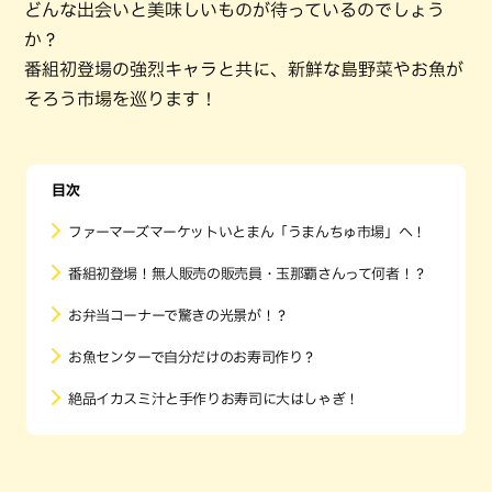
どんな出会いと美味しいものが待っているのでしょう
か？
番組初登場の強烈キャラと共に、新鮮な島野菜やお魚が
そろう市場を巡ります！
目次
ファーマーズマーケットいとまん「うまんちゅ市場」へ！
番組初登場！無人販売の販売員・玉那覇さんって何者！？
お弁当コーナーで驚きの光景が！？
お魚センターで自分だけのお寿司作り？
絶品イカスミ汁と手作りお寿司に大はしゃぎ！