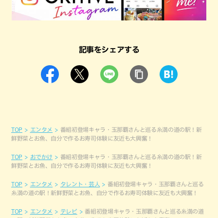
記事をシェアする
TOP
エンタメ
番組初登場キャラ・玉那覇さんと巡る糸満の道の駅！新
鮮野菜とお魚、自分で作るお寿司体験に友近も大興奮！
TOP
おでかけ
番組初登場キャラ・玉那覇さんと巡る糸満の道の駅！新
鮮野菜とお魚、自分で作るお寿司体験に友近も大興奮！
TOP
エンタメ
タレント・芸人
番組初登場キャラ・玉那覇さんと巡る
糸満の道の駅！新鮮野菜とお魚、自分で作るお寿司体験に友近も大興奮！
TOP
エンタメ
テレビ
番組初登場キャラ・玉那覇さんと巡る糸満の道