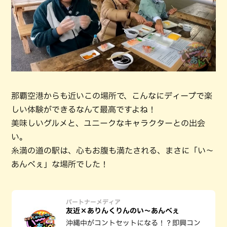
那覇空港からも近いこの場所で、こんなにディープで楽
しい体験ができるなんて最高ですよね！
美味しいグルメと、ユニークなキャラクターとの出会
い。
糸満の道の駅は、心もお腹も満たされる、まさに「い〜
あんべぇ」な場所でした！
パートナーメディア
友近×ありんくりんのい～あんべぇ
沖縄中がコントセットになる！？即興コン