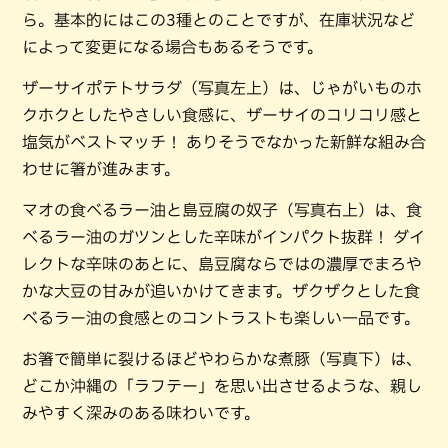
ら。基本的にはこの3種とのことですが、在庫状況など
によって変更になる場合もあるそうです。
ザーサイポテトサラダ（写真左上）は、じゃがいものホ
クホクとしたやさしい食感に、ザーサイのコリコリ感と
塩気がベストマッチ！ ありそうでなかった新鮮な組み合
わせに箸が進みます。
マオの食べるラー油と島豆腐の奴子（写真右上）は、食
べるラー油のガツンとした辛味がインパクト抜群！ ダイ
レクトな辛味のあとに、島豆腐ならではの濃厚でまろや
かな大豆の甘みが追いかけてきます。ザクザクとした食
べるラー油の食感とのコントラストも楽しい一品です。
お箸で簡単に裂けるほどやわらかな煮豚（写真下）は、
どこか沖縄の「ラフテー」を思い出させるような、親し
みやすく深みのある味わいです。