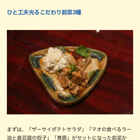
ひと工夫光るこだわり前菜3種
まずは、「ザーサイポテトサラダ」「マオの食べるラー
油と島豆腐の奴子」「煮豚」がセットになった前菜か