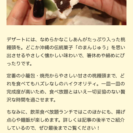
デザートには、なめらかなこしあんがたっぷり入った桃
饅頭を。どこか沖縄の伝統菓子「のまんじゅう」を思い
出させるやさしく懐かしい味わいで、箸休めや締めにぴ
ったりです。
定番の小籠包・焼売からやさしい甘さの桃饅頭まで、ど
れを食べてもハズレなしのハイクオリティ。一皿一皿の
完成度が高いため、食べ放題とはいえ一切妥協のない贅
沢な時間を過ごせます。
ちなみに、飲茶食べ放題ランチではこのほかにも、揚げ
点心や麺飯が楽しめます。詳しくは記事の後半でご紹介
しているので、ぜひ最後までご覧ください！