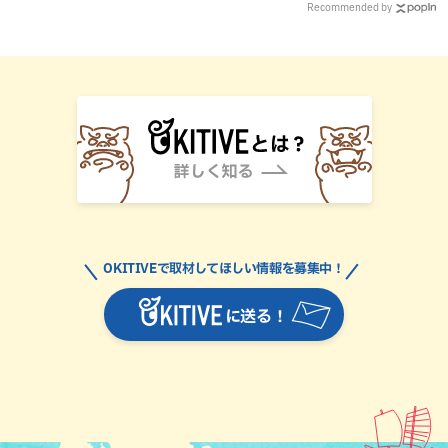
Recommended by
OKITIVEで取材してほしい情報を募集中！
に送る！