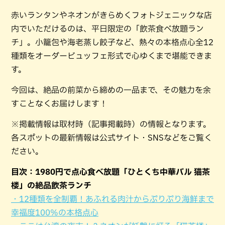
赤いランタンやネオンがきらめくフォトジェニックな店
内でいただけるのは、平日限定の「飲茶食べ放題ラン
チ」。小籠包や海老蒸し餃子など、熱々の本格点心全12
種類をオーダービュッフェ形式で心ゆくまで堪能できま
す。
今回は、絶品の前菜から締めの一品まで、その魅力を余
すことなくお届けします！
※掲載情報は取材時（記事掲載時）の情報となります。
各スポットの最新情報は公式サイト・SNSなどをご覧く
ださい。
目次：1980円で点心食べ放題「ひとくち中華バル 猫茶
楼」の絶品飲茶ランチ
・12種類を全制覇！あふれる肉汁からぷりぷり海鮮まで
幸福度100%の本格点心