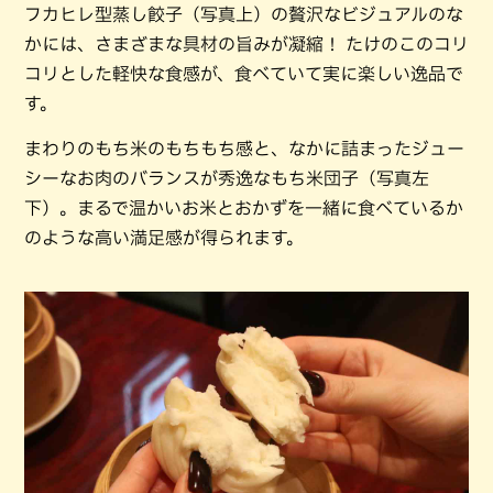
フカヒレ型蒸し餃子（写真上）の贅沢なビジュアルのな
かには、さまざまな具材の旨みが凝縮！ たけのこのコリ
コリとした軽快な食感が、食べていて実に楽しい逸品で
す。
まわりのもち米のもちもち感と、なかに詰まったジュー
シーなお肉のバランスが秀逸なもち米団子（写真左
下）。まるで温かいお米とおかずを一緒に食べているか
のような高い満足感が得られます。