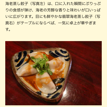
海老蒸し餃子（写真左）は、口に入れた瞬間にぷりっぷ
りの食感が弾け、海老の芳醇な香りと味わいが口いっぱ
いに広がります。目にも鮮やかな翡翠海老蒸し餃子（写
真右）がテーブルにならべば、一気に卓上が華やぎま
す。