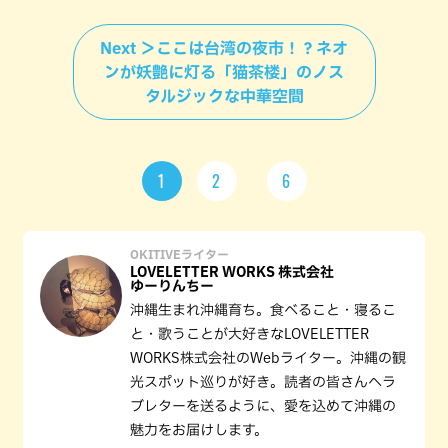
Next ＞ここは台湾の夜市！？ネオ
ンが妖艶に灯る「猫茶楼」のノス
タルジックな中華空間
1
2
6
OKITIVEライター
LOVELETTER WORKS 株式会社
ゆーりんちー
沖縄生まれ沖縄育ち。食べること・寝るこ
と・歌うことが大好きなLOVELETTER
WORKS株式会社のWebライター。沖縄の観
光スポット巡りが好き。読者の皆さんへラ
ブレターを送るように、愛を込めて沖縄の
魅力をお届けします。