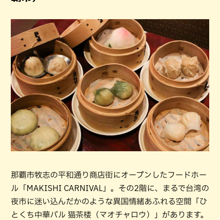
那覇市牧志の平和通り商店街にオープンしたフードホー
ル「MAKISHI CARNIVAL」。その2階に、まるで台湾の
夜市に迷い込んだかのような異国情緒あふれる空間「ひ
とくち中華バル 猫茶楼（マオチャロウ）」があります。