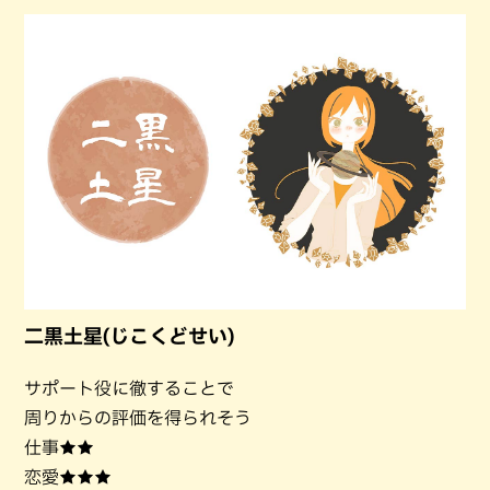
二黒土星(じこくどせい)
サポート役に徹することで
周りからの評価を得られそう
仕事★★
恋愛★★★