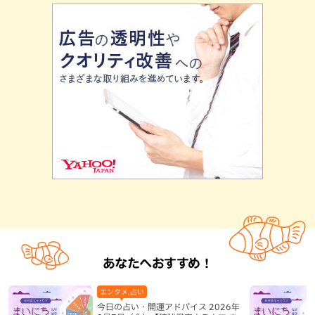
あなたへおすすめ！
エンタメ,占い
今日の占い・開運アドバイス 2026年