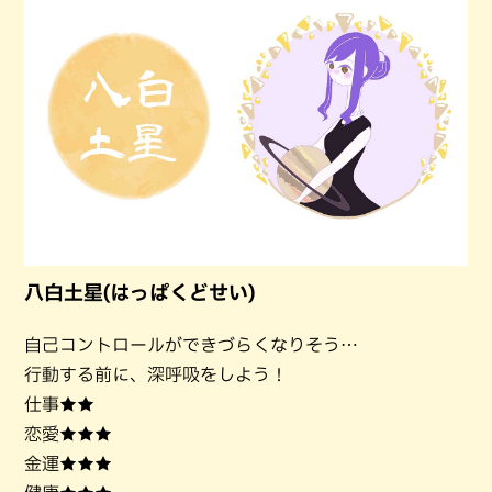
八白土星(はっぱくどせい)
自己コントロールができづらくなりそう…
行動する前に、深呼吸をしよう！
仕事★★
恋愛★★★
金運★★★