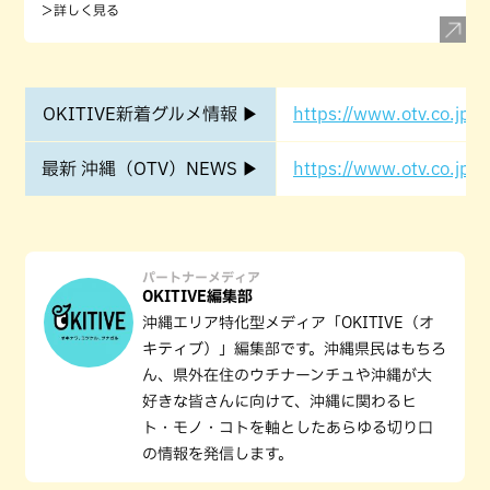
＞詳しく見る
OKITIVE新着グルメ情報 ▶
https://www.otv.co.jp/o
最新 沖縄（OTV）NEWS ▶
https://www.otv.co.jp/o
パートナーメディア
OKITIVE編集部
沖縄エリア特化型メディア「OKITIVE（オ
キティブ）」編集部です。沖縄県民はもちろ
ん、県外在住のウチナーンチュや沖縄が大
好きな皆さんに向けて、沖縄に関わるヒ
ト・モノ・コトを軸としたあらゆる切り口
の情報を発信します。