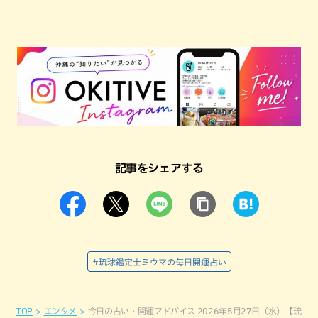
記事をシェアする
#琉球鑑定士ミウマの毎日開運占い
TOP
エンタメ
今日の占い・開運アドバイス 2026年5月27日（水）【琉