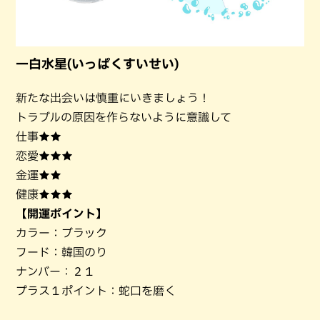
一白水星(いっぱくすいせい)
新たな出会いは慎重にいきましょう！
トラブルの原因を作らないように意識して
仕事★★
恋愛★★★
金運★★
健康★★★
【開運ポイント】
カラー：ブラック
フード：韓国のり
ナンバー：２１
プラス１ポイント：蛇口を磨く