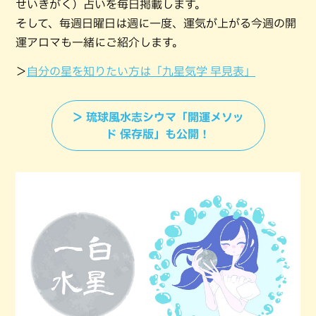
せいきがく）占いを毎日掲載します。
そして、毎週日曜日は週に一度、運気が上がる今週の開
運アロマも一緒にご紹介します。
＞
自分の星を知りたい方は「九星気学 早見表」
＞ 琉球風水志シウマ「開運メソッ
ド 保存版」も公開！