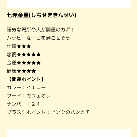
七赤金星(しちせききんせい)
陽気な場所や人が開運のカギ！
ハッピーな一日を過ごせそう
仕事★★★
恋愛★★★★★
金運★★★★★
健康★★★★
【開運ポイント】
カラー：イエロー
フード：カフェオレ
ナンバー：２４
プラス１ポイント：ピンクのハンカチ