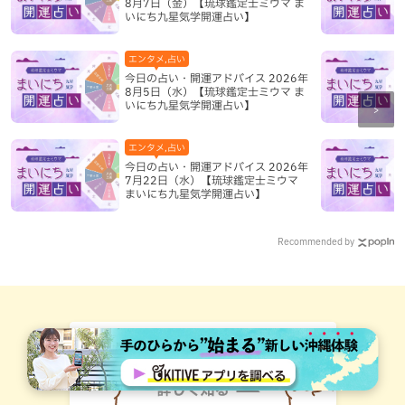
8月7日（金）【琉球鑑定士ミウマ ま
いにち九星気学開運占い】
エンタメ,占い
今日の占い・開運アドバイス 2026年
8月5日（水）【琉球鑑定士ミウマ ま
いにち九星気学開運占い】
エンタメ,占い
今日の占い・開運アドバイス 2026年
7月22日（水）【琉球鑑定士ミウマ
まいにち九星気学開運占い】
Recommended by