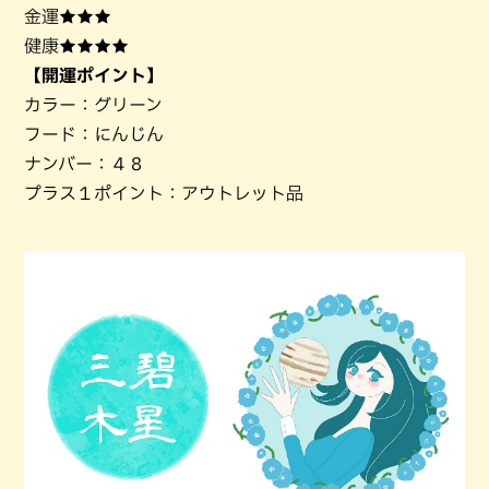
金運★★★
健康★★★★
【開運ポイント】
カラー：グリーン
フード：にんじん
ナンバー：４８
プラス１ポイント：アウトレット品