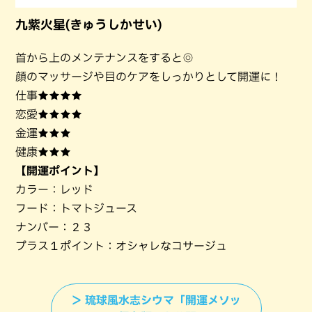
九紫火星(きゅうしかせい)
首から上のメンテナンスをすると◎
顔のマッサージや目のケアをしっかりとして開運に！
仕事★★★★
恋愛★★★★
金運★★★
健康★★★
【開運ポイント】
カラー：レッド
フード：トマトジュース
ナンバー：２３
プラス１ポイント：オシャレなコサージュ
＞ 琉球風水志シウマ「開運メソッ