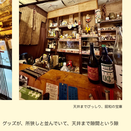
天井までびっしり、昭和の宝庫
、グッズが、所狭しと並んでいて、天井まで隙間という隙