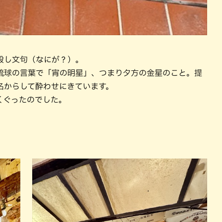
殺し文句（なにが？）。
琉球の言葉で「宵の明星」、つまり夕方の金星のこと。提
名からして酔わせにきています。
くぐったのでした。