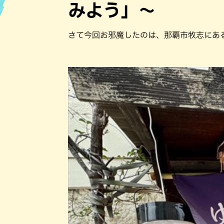
みよう」〜
ハン
さて今回お邪魔したのは、那覇市牧志にあ