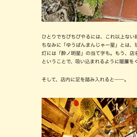
ひとりでちびちびやるには、これ以上ない
ちなみに「ゆうばんまんじゃー星」とは、
灯には「酔ノ明星」の当て字も。もう、店
ということで、吸い込まれるように暖簾を
そして、店内に足を踏み入れると――。