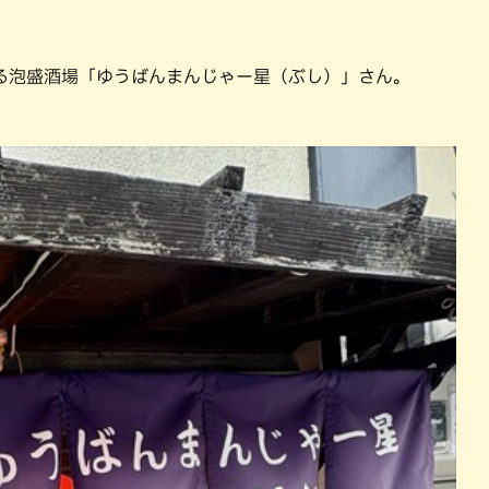
パン
カレー
バーガー
タコス・タコライス
る泡盛酒場「ゆうばんまんじゃー星（ぶし）」さん。