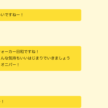
いいですねー！
ウォーカー日和ですね！
こんな気持ちいいはじまりでいきましょう
！オニバー！
ー！