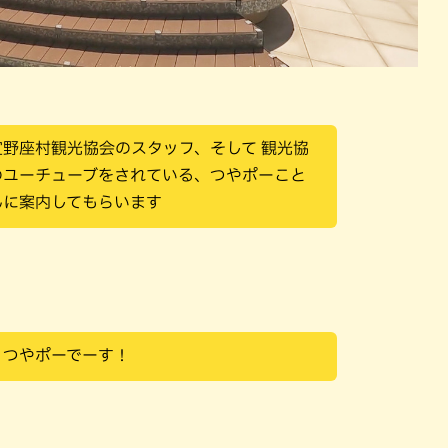
宜野座村観光協会のスタッフ、そして 観光協
のユーチューブをされている、つやポーこと
んに案内してもらいます
、つやポーでーす！