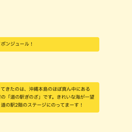
イボンジュール！
ってきたのは、沖縄本島のほぼ真ん中にある
村の「道の駅ぎのざ」です。きれいな海が一望
、道の駅2階のステージにのってまーす！