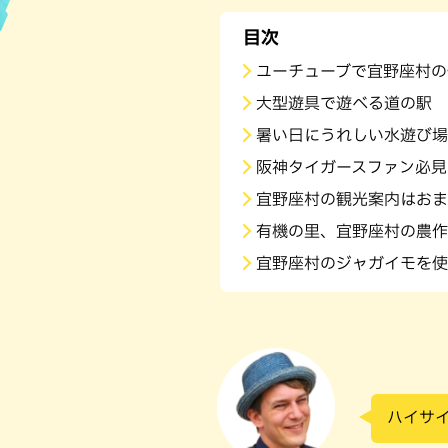
目次
ハン
ユーチューブで宜野座村の
大型遊具で遊べる道の駅
暑い日にうれしい水遊び場
阪神タイガースファン必見
宜野座村の観光案内はおま
有機の里、宜野座村の農作
宜野座村のジャガイモを使
ハイサ