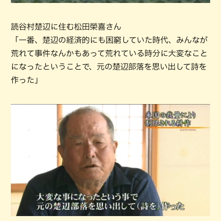
読谷村楚辺に住む松田榮喜さん
「一番、楚辺の経済的にも困窮していた時代、みんなが
荒れて事件なんかもあって荒れている時分に大変なこと
になったということで、元の楚辺部落を思い出して詩を
作った」