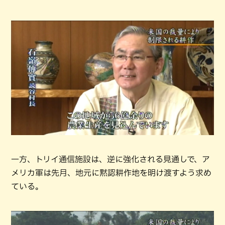
一方、トリイ通信施設は、逆に強化される見通しで、ア
メリカ軍は先月、地元に黙認耕作地を明け渡すよう求め
ている。