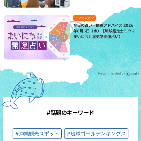
エンタメ,占い
今日の占い・開運アドバイス 2026
年8月5日（水）【琉球鑑定士ミウマ
まいにち九星気学開運占い】
Recommended by
#話題のキーワード
#沖縄観光スポット
#琉球ゴールデンキングス