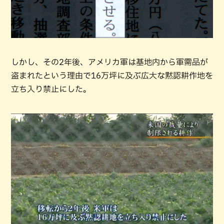
しかし、その2年後、アメリカ軍は基地内から軍需品が
盗まれたという理由で16万坪に及ぶ広大な黙認耕作地を
立ち入り禁止にした。