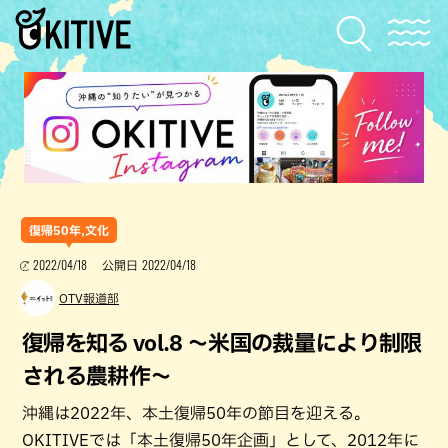
復帰50年,文化
2022/04/18
2022/04/18
公開日
OTV報道部
復帰を知る vol.8 〜米国の裁量により制限
される農耕作〜
沖縄は2022年、本土復帰50年の節目を迎える。
OKITIVEでは「本土復帰50年企画」として、2012年に