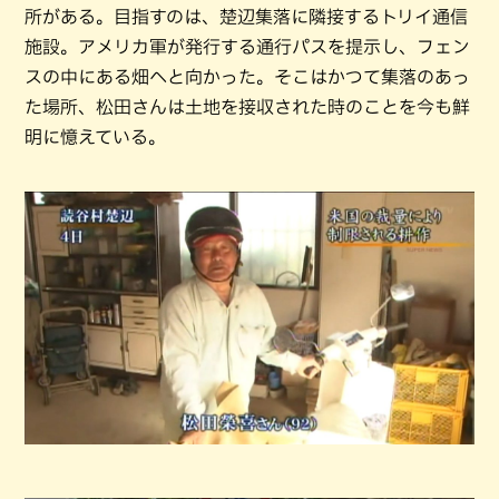
所がある。目指すのは、楚辺集落に隣接するトリイ通信
施設。アメリカ軍が発行する通行パスを提示し、フェン
スの中にある畑へと向かった。そこはかつて集落のあっ
た場所、松田さんは土地を接収された時のことを今も鮮
明に憶えている。