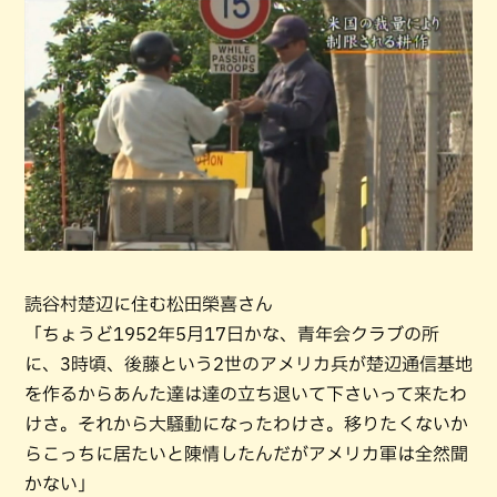
読谷村楚辺に住む松田榮喜さん
「ちょうど1952年5月17日かな、青年会クラブの所
に、3時頃、後藤という2世のアメリカ兵が楚辺通信基地
を作るからあんた達は達の立ち退いて下さいって来たわ
けさ。それから大騒動になったわけさ。移りたくないか
らこっちに居たいと陳情したんだがアメリカ軍は全然聞
かない」