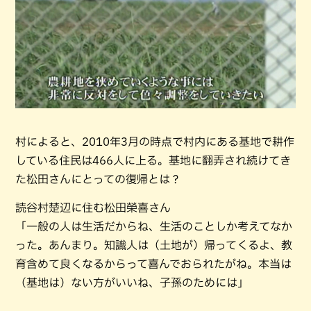
村によると、2010年3月の時点で村内にある基地で耕作
している住民は466人に上る。基地に翻弄され続けてき
た松田さんにとっての復帰とは？
読谷村楚辺に住む松田榮喜さん
「一般の人は生活だからね、生活のことしか考えてなか
った。あんまり。知識人は（土地が）帰ってくるよ、教
育含めて良くなるからって喜んでおられたがね。本当は
（基地は）ない方がいいね、子孫のためには」