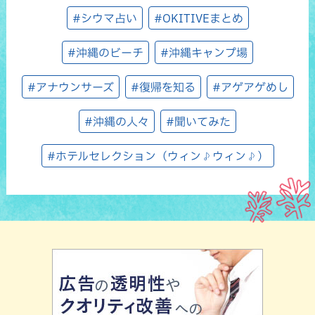
#シウマ占い
#OKITIVEまとめ
#沖縄のビーチ
#沖縄キャンプ場
#アナウンサーズ
#復帰を知る
#アゲアゲめし
#沖縄の人々
#聞いてみた
#ホテルセレクション（ウィン♪ウィン♪）