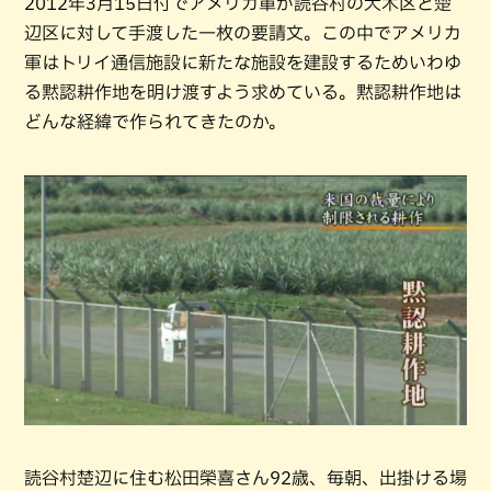
2012年3月15日付でアメリカ軍が読谷村の大木区と楚
辺区に対して手渡した一枚の要請文。この中でアメリカ
軍はトリイ通信施設に新たな施設を建設するためいわゆ
る黙認耕作地を明け渡すよう求めている。黙認耕作地は
どんな経緯で作られてきたのか。
読谷村楚辺に住む松田榮喜さん92歳、毎朝、出掛ける場