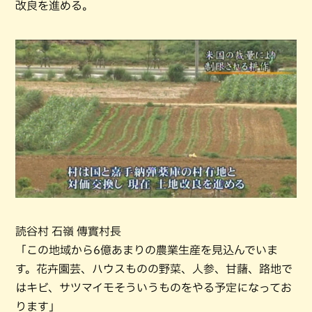
改良を進める。
読谷村 石嶺 傳實村長
「この地域から6億あまりの農業生産を見込んでいま
す。花卉園芸、ハウスものの野菜、人参、甘藷、路地で
はキビ、サツマイモそういうものをやる予定になってお
ります」