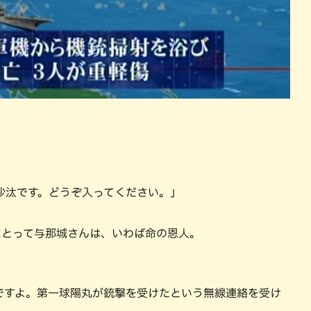
沙汰です。どうぞ入ってください。」
にとって与那城さんは、いわば命の恩人。
ですよ。第一球陽丸が銃撃を受けたという無線連絡を受け