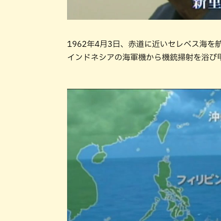
1962年4月3日、赤道に近いセレベス海
インドネシアの海軍機から機銃掃射を浴び