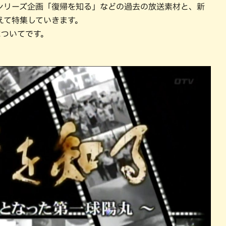
パン
カレー
シリーズ企画「復帰を知る」などの過去の放送素材と、新
えて特集していきます。
バーガー
タコス・タコライス
についてです。