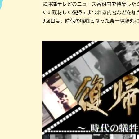
に沖縄テレビのニュース番組内で特集した
たに取材した復帰にまつわる内容などを加
ハン
9回目は、時代の犠牲となった第一球陽丸