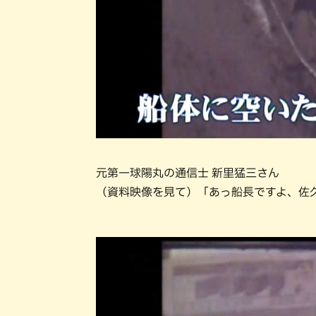
元第一球陽丸の通信士 新里猛三さん
（資料映像を見て）「あっ船長ですよ、佐