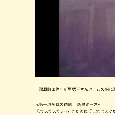
与那原町に住む新里猛三さんは、この船に
元第一球陽丸の通信士 新里猛三さん
「バラバラバラっときた後に『これは大変