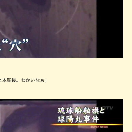
久本船長。わかいなぁ」